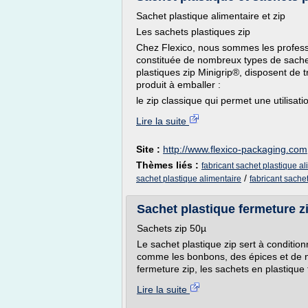
Sachet plastique alimentaire et zip
Les sachets plastiques zip
Chez Flexico, nous sommes les profess
constituée de nombreux types de sache
plastiques zip Minigrip®, disposent de t
produit à emballer :
le zip classique qui permet une utilisatio
Lire la suite
Site :
http://www.flexico-packaging.com
Thèmes liés :
fabricant sachet plastique al
/
sachet plastique alimentaire
fabricant sachet
Sachet plastique fermeture z
Sachets zip 50µ
Le sachet plastique zip sert à conditio
comme les bonbons, des épices et de n
fermeture zip, les sachets en plastique
Lire la suite