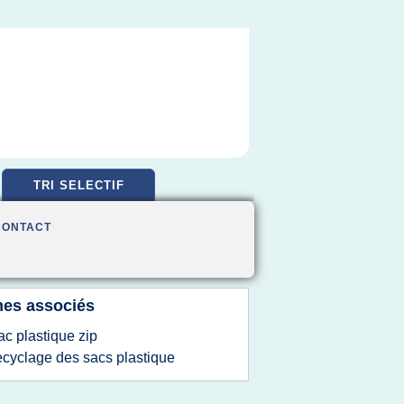
TRI SELECTIF
CONTACT
es associés
ac plastique zip
ecyclage des sacs plastique