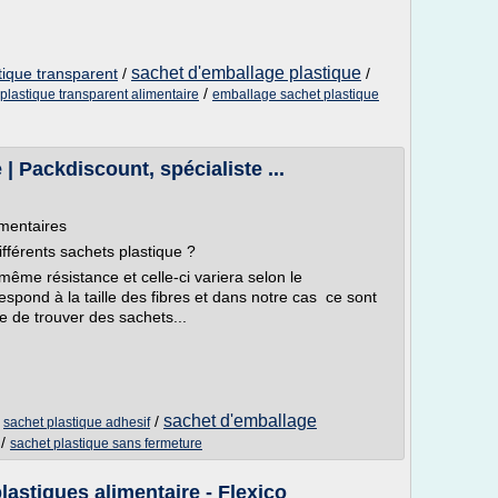
sachet d'emballage plastique
tique transparent
/
/
/
 plastique transparent alimentaire
emballage sachet plastique
| Packdiscount, spécialiste ...
émentaires
fférents sachets plastique ?
même résistance et celle-ci variera selon le
spond à la taille des fibres et dans notre cas ce sont
ble de trouver des sachets...
sachet d'emballage
/
/
sachet plastique adhesif
/
sachet plastique sans fermeture
lastiques alimentaire - Flexico