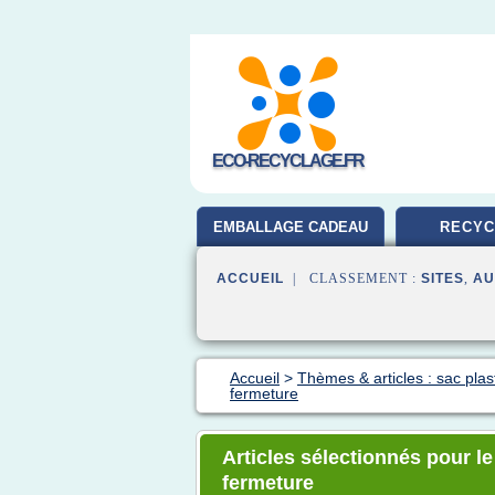
ECO-RECYCLAGE.FR
EMBALLAGE CADEAU
RECYC
ACCUEIL
| CLASSEMENT :
SITES
,
AU
Accueil
>
Thèmes & articles : sac plas
fermeture
Articles sélectionnés pour l
fermeture