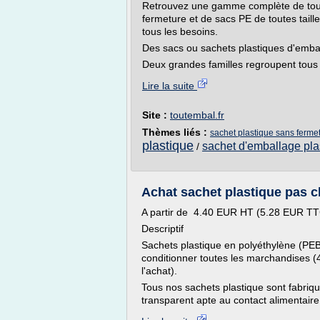
Retrouvez une gamme complète de tous
fermeture et de sacs PE de toutes taill
tous les besoins.
Des sacs ou sachets plastiques d'embal
Deux grandes familles regroupent tous 
Lire la suite
Site :
toutembal.fr
Thèmes liés :
sachet plastique sans ferme
plastique
sachet d'emballage pla
/
Achat sachet plastique pas c
A partir de 4.40 EUR HT (5.28 EUR T
Descriptif
Sachets plastique en polyéthylène (PEB
conditionner toutes les marchandises 
l'achat).
Tous nos sachets plastique sont fabriq
transparent apte au contact alimentaire 