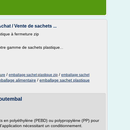
chat / Vente de sachets ...
tique à fermeture zip
notre gamme de sachets plastique...
/
/
ture
emballage sachet plastique zip
emballage sachet
mballage alimentaire
/
emballage sachet plastique
Toutembal
nts en polyéthylène (PEBD) ou polypropylène (PP) pour
d'application nécessitant un conditionnement.