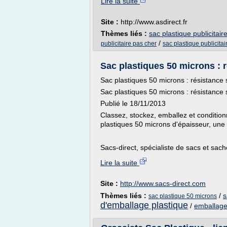
Lire la suite
Site :
http://www.asdirect.fr
Thèmes liés :
sac plastique publicitair
/
publicitaire pas cher
sac plastique publicitai
Sac plastiques 50 microns : 
Sac plastiques 50 microns : résistance
Sac plastiques 50 microns : résistance
Publié le 18/11/2013
Classez, stockez, emballez et condition
plastiques 50 microns d'épaisseur, une
Sacs-direct, spécialiste de sacs et sa
Lire la suite
Site :
http://www.sacs-direct.com
Thèmes liés :
/
s
sac plastique 50 microns
d'emballage plastique
/
emballage