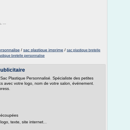
 ...
ersonnalise
/
sac plastique imprime
/
sac plastique bretelle
astique bretelle personnalise
ublicitaire
 Sac Plastique Personnalisé. Spécialiste des petites
cs avec votre logo, nom de votre salon, événement.
press.
 découpées
go, texte, site internet...