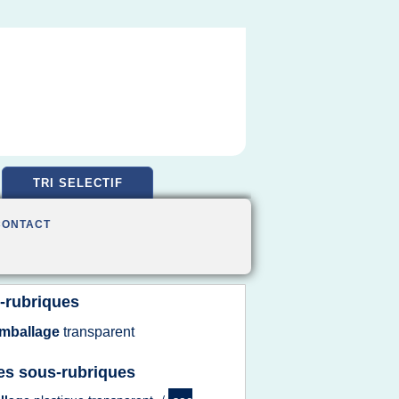
TRI SELECTIF
CONTACT
-rubriques
mballage
transparent
es sous-rubriques