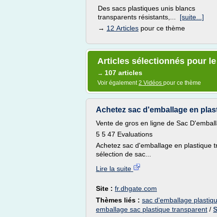
Des sacs plastiques unis blancs
transparents résistants,...
[suite...]
→
12 Articles
pour ce thème
Articles sélectionnés pour l
107 articles
→
Voir également
2 Vidéos
pour ce thème
Achetez sac d'emballage en plast
Vente de gros en ligne de Sac D'embal
5 5 47 Evaluations
Achetez sac d'emballage en plastique t
sélection de sac...
Lire la suite
Site :
fr.dhgate.com
Thèmes liés :
sac d'emballage plastiq
emballage sac plastique transparent
/