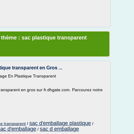
e thème : sac plastique transparent
ique transparent en Gros ...
lage En Plastique Transparent
ransparent en gros sur fr.dhgate.com. Parcourez notre
sac d'emballage plastique
ue transparent
/
/
sac d'emballage
sac d emballage
/