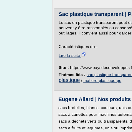
Sac plastique transparent | 
Le sac en plastique transparent peut êtr
peuvent y être rassemblés ou conservé
outillages, il convient aussi pour garde
Caractéristiques du...
Lire la suite
Site :
https://www.paysdesenveloppes.f
Thèmes liés :
sac plastique transparen
plastique
/
matiere plastique pe
Eugene Allard | Nos produits 
sacs bretelles, blancs, couleurs, unis o
sacs à canettes pour machines automat
sacs à déchets verts ou transparents, de
sacs à fruits et légumes, unis ou impri