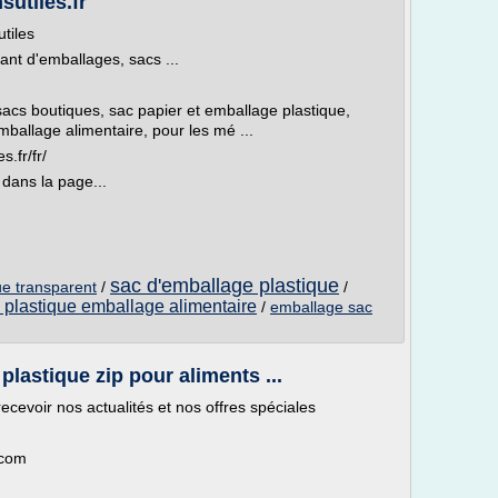
sutiles.fr
utiles
ant d'emballages, sacs ...
sacs boutiques, sac papier et emballage plastique,
ballage alimentaire, pour les mé ...
.fr/fr/
 dans la page...
sac d'emballage plastique
ue transparent
/
/
 plastique emballage alimentaire
/
emballage sac
plastique zip pour aliments ...
ecevoir nos actualités et nos offres spéciales
.com