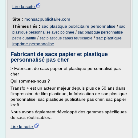
Lire la suite
Site :
monsacpublicitaire.com
Thèmes liés :
sac plastique publicitaire personnalise
/
sac
/
plastique personnalise avec poignee
sac plastique personnalise
/
/
sac plastique
petite quantite
sac plastique cabas reutilisable
imprime personnalise
Fabricant de sacs papier et plastique
personnalisé pas cher
> Fabricant de sacs papier et plastique personnalisé pas
cher
Qui sommes-nous ?
Transfo + est un acteur majeur depuis plus de 50 ans dans
l'impression de film plastique, la fabrication de sac plastique
personnalisé, sac plastique publicitaire pas cher, sac papier
kraft.
Nous avons également développé des gammes spécifiques
de sacs réutilisables...
Lire la suite