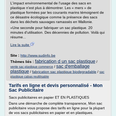
L'impact environnemental de l'usage des sacs en
plastique n'est plus à démontrer. Les « mers » de
plastique formées par les courants marins témoignent de
ce désastre écologique comme la présence des sacs
dans les déchets sauvages ramassés en Wallonie.
«Une seconde pour fabriquer un sac plastique. 20
minutes d'utilisation. Des décennies de pollution. Voilà qui
résume...
Lire la suite
Site :
http://www.sudinfo.be
fabrication d un sac plastique
Thèmes liés :
/
sac d'emballage
/
vente sac plastique commerce
plastique
/
fabrication sac plastique biodegradable
/
sac
plastique cabas reutilisable
Tarifs en ligne et devis personnalisé - Mon
Sac Publicitaire
Sacs publicitaires en papier ET EN PLASTIQUES
Dans une démarche de complète transparence, Mon sac
publicitaire vous propose des tarifs en ligne pour la plupart
de vos sacs publicitaires en papier et en plastiques.