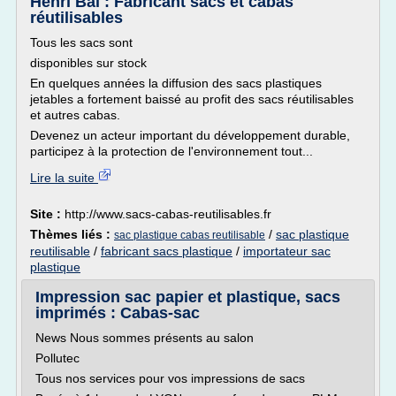
Henri Bal : Fabricant sacs et cabas
réutilisables
Tous les sacs sont
disponibles sur stock
En quelques années la diffusion des sacs plastiques
jetables a fortement baissé au profit des sacs réutilisables
et autres cabas.
Devenez un acteur important du développement durable,
participez à la protection de l'environnement tout...
Lire la suite
Site :
http://www.sacs-cabas-reutilisables.fr
Thèmes liés :
/
sac plastique
sac plastique cabas reutilisable
reutilisable
/
fabricant sacs plastique
/
importateur sac
plastique
Impression sac papier et plastique, sacs
imprimés : Cabas-sac
News Nous sommes présents au salon
Pollutec
Tous nos services pour vos impressions de sacs