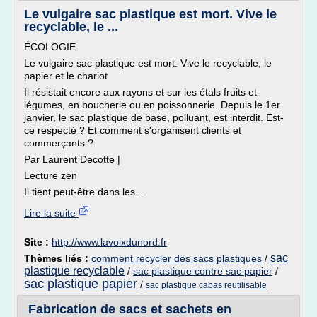
Le vulgaire sac plastique est mort. Vive le
recyclable, le ...
ÉCOLOGIE
Le vulgaire sac plastique est mort. Vive le recyclable, le
papier et le chariot
Il résistait encore aux rayons et sur les étals fruits et
légumes, en boucherie ou en poissonnerie. Depuis le 1er
janvier, le sac plastique de base, polluant, est interdit. Est-
ce respecté ? Et comment s'organisent clients et
commerçants ?
Par Laurent Decotte |
Lecture zen
Il tient peut-être dans les...
Lire la suite
Site :
http://www.lavoixdunord.fr
sac
Thèmes liés :
comment recycler des sacs plastiques
/
plastique recyclable
/
sac plastique contre sac papier
/
sac plastique papier
/
sac plastique cabas reutilisable
Fabrication de sacs et sachets en