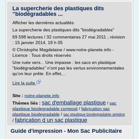
La supercherie des plastiques dits
"biodégradables ...
Afficher les dernières actualités
La supercherie des plastiques dits "biodégradables"
69 598 lectures / 32 commentaires 27 mai 2011 ; révision
: 15 janvier 2014, 18 h 05
© Christophe Magdelaine / www.notre-planete.info -
Licence : Tous droits réservés
Une ruée vers... Une impasse : les sacs en plastique
"biodégradables" n'ont pas les vertus environnementales
qu'on leur prête. En effet,...
Lire la suite
Site :
notre-planete.info
sac d'emballage plastique
Thèmes liés :
/
sac
plastique biodegradable compost
/
fabrication sac
plastique biodegradable
/
sac plastique biodegradable amidon
fabrication d un sac plastique
/
Guide d'impression - Mon Sac Publicitaire