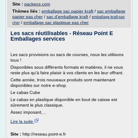
Site :
packeos.com
Thèmes liés :
emballage sac papier kraft
/
sac emballage
papier pas cher
/
sac d'emballage kraft
/
emballage kraft pas
/
emballage sac plastique pas cher
cher
Les sacs réutilisables - Réseau Point E
Emballages services
Les sacs provisions ou sacs de courses, nous les utilisons
tous !
Disponibles sous différents formats et matières, il ne vous
reste plus qu'à faire plaisir à vos clients en les leur offrant.
Cette année, trois nouveaux produits sont maintenant
disponibles sur notre e-shop.
Le cabas Cube
Le cabas en plastique disponible en bout de caisse est
sûrement le plus classique.
Assez imposant,...
Lire la suite
Site :
http://reseau.point-e.fr