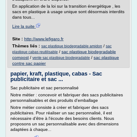
En application de la loi sur la transition énergétique , les
sacs en plastique à usage unique sont désormais interdits
dans tous...
Lire la suite
Site :
http://www.lefigaro.fr
Thèmes liés :
/
sac plastique biodegradable amidon
sac
/
sac plastique biodegradable
plastique cabas reutilisable
compost
/
/
sac plastique
vente sac plastique biodegradable
contre sac papier
papier, kraft, plastique, cabas - Sac
publicitaire et sac ...
Sac publicitaire et sac personnalisé
Notre métier : concevoir et fabriquer des sacs publicitaires
personnalisables et des produits d'emballage
Notre métier consiste à créer et fabriquer des sacs
publicitaires. Pour réaliser un sac personnalisé, il est
nécessaire d'être à l'écoute des besoins clients. Nous
proposons un sac personnalisable avec des dimensions
adaptées à chaque...