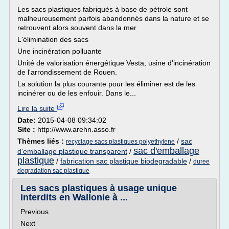
Les sacs plastiques fabriqués à base de pétrole sont
malheureusement parfois abandonnés dans la nature et se
retrouvent alors souvent dans la mer
L'élimination des sacs
Une incinération polluante
Unité de valorisation énergétique Vesta, usine d'incinération
de l'arrondissement de Rouen.
La solution la plus courante pour les éliminer est de les
incinérer ou de les enfouir. Dans le...
Lire la suite
Date:
2015-04-08 09:34:02
Site :
http://www.arehn.asso.fr
Thèmes liés :
/
sac
recyclage sacs plastiques polyethylene
sac d'emballage
d'emballage plastique transparent
/
plastique
/
fabrication sac plastique biodegradable
/
duree
degradation sac plastique
Les sacs plastiques à usage unique
interdits en Wallonie à ...
Previous
Next