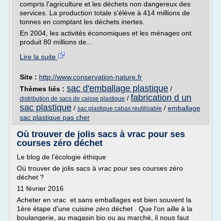
compris l'agriculture et les déchets non dangereux des
services. La production totale s'élève à 414 millions de
tonnes en comptant les déchets inertes.
En 2004, les activités économiques et les ménages ont
produit 80 millions de...
Lire la suite
Site :
http://www.conservation-nature.fr
sac d'emballage plastique
Thèmes liés :
/
fabrication d un
/
distribution de sacs de caisse plastique
sac plastique
/
/
emballage
sac plastique cabas reutilisable
sac plastique pas cher
Où trouver de jolis sacs à vrac pour ses
courses zéro déchet
Le blog de l'écologie éthique
Où trouver de jolis sacs à vrac pour ses courses zéro
déchet ?
11 février 2016
Acheter en vrac et sans emballages est bien souvent la
1ère étape d'une cuisine zéro déchet . Que l'on aille à la
boulangerie, au magasin bio ou au marché, il nous faut