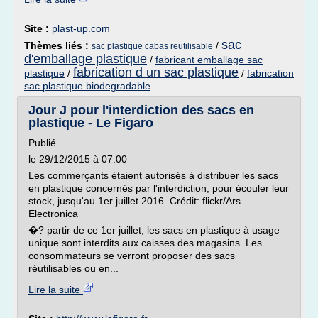
Site :
plast-up.com
sac
Thèmes liés :
/
sac plastique cabas reutilisable
d'emballage plastique
/
fabricant emballage sac
fabrication d un sac plastique
plastique
/
/
fabrication
sac plastique biodegradable
Jour J pour l'interdiction des sacs en
plastique - Le Figaro
Publié
le 29/12/2015 à 07:00
Les commerçants étaient autorisés à distribuer les sacs
en plastique concernés par l'interdiction, pour écouler leur
stock, jusqu'au 1er juillet 2016. Crédit: flickr/Ars
Electronica
�? partir de ce 1er juillet, les sacs en plastique à usage
unique sont interdits aux caisses des magasins. Les
consommateurs se verront proposer des sacs
réutilisables ou en...
Lire la suite