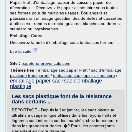
Papier kraft d'emballage, papier de cuisson, papier de
décoration ... Découvrez le papier alimentaire sous toutes
ses formes pour de multiples usages. Boulangers et
pâtissiers ont un usage quotidien des dentelles et caissettes
à pâtisserie, rondes ou rectangulaires, blanches ou dorées,
standard ou ingraissables ...
Emballage Carton
Découvrez la boite d'emballage sous toutes ses formes !...
Lire la suite
Site :
papeterie-provencale.com
Thèmes liés :
emballage sac papier kraft
/
sac d'emballage
plastique transparent
/
emballage sac papier alimentaire
/
emballage papier sac
sac d'emballage
/
plastique
Les sacs plastique font de la résistance
dans certains ...
REPORTAGE - Depuis le 1er janvier, les sacs plastique
ultrafins à usage unique utilisés dans les rayons fruits et
légumes sont interdits sur les marchés, chez le primeur et
dans les grandes surfaces. �? Paris, les commerçants
s'adaptent en ordre dispersé.