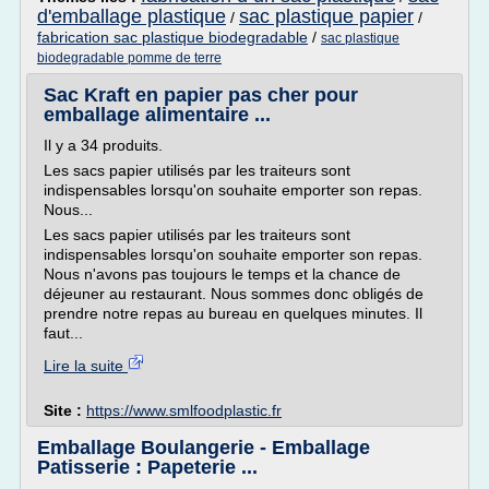
d'emballage plastique
sac plastique papier
/
/
fabrication sac plastique biodegradable
/
sac plastique
biodegradable pomme de terre
Sac Kraft en papier pas cher pour
emballage alimentaire ...
Il y a 34 produits.
Les sacs papier utilisés par les traiteurs sont
indispensables lorsqu'on souhaite emporter son repas.
Nous...
Les sacs papier utilisés par les traiteurs sont
indispensables lorsqu'on souhaite emporter son repas.
Nous n'avons pas toujours le temps et la chance de
déjeuner au restaurant. Nous sommes donc obligés de
prendre notre repas au bureau en quelques minutes. Il
faut...
Lire la suite
Site :
https://www.smlfoodplastic.fr
Emballage Boulangerie - Emballage
Patisserie : Papeterie ...