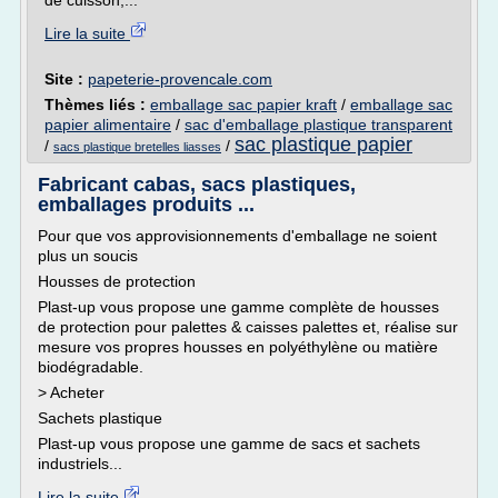
de cuisson,...
Lire la suite
Site :
papeterie-provencale.com
Thèmes liés :
emballage sac papier kraft
/
emballage sac
papier alimentaire
/
sac d'emballage plastique transparent
sac plastique papier
/
/
sacs plastique bretelles liasses
Fabricant cabas, sacs plastiques,
emballages produits ...
Pour que vos approvisionnements d'emballage ne soient
plus un soucis
Housses de protection
Plast-up vous propose une gamme complète de housses
de protection pour palettes & caisses palettes et, réalise sur
mesure vos propres housses en polyéthylène ou matière
biodégradable.
> Acheter
Sachets plastique
Plast-up vous propose une gamme de sacs et sachets
industriels...
Lire la suite