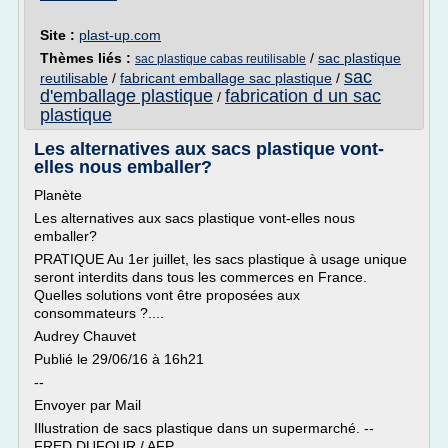
Site :
plast-up.com
Thèmes liés :
/
sac plastique
sac plastique cabas reutilisable
sac
reutilisable
/
fabricant emballage sac plastique
/
d'emballage plastique
fabrication d un sac
/
plastique
Les alternatives aux sacs plastique vont-
elles nous emballer?
Planète
Les alternatives aux sacs plastique vont-elles nous
emballer?
PRATIQUE Au 1er juillet, les sacs plastique à usage unique
seront interdits dans tous les commerces en France.
Quelles solutions vont être proposées aux
consommateurs ?....
Audrey Chauvet
Publié le 29/06/16 à 16h21
--
Envoyer par Mail
Illustration de sacs plastique dans un supermarché. --
FRED DUFOUR / AFP