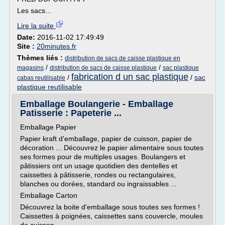
Les sacs...
Lire la suite
Date:
2016-11-02 17:49:49
Site :
20minutes.fr
Thèmes liés :
distribution de sacs de caisse plastique en
/
/
magasins
distribution de sacs de caisse plastique
sac plastique
fabrication d un sac plastique
/
/
sac
cabas reutilisable
plastique reutilisable
Emballage Boulangerie - Emballage
Patisserie : Papeterie ...
Emballage Papier
Papier kraft d'emballage, papier de cuisson, papier de
décoration ... Découvrez le papier alimentaire sous toutes
ses formes pour de multiples usages. Boulangers et
pâtissiers ont un usage quotidien des dentelles et
caissettes à pâtisserie, rondes ou rectangulaires,
blanches ou dorées, standard ou ingraissables ...
Emballage Carton
Découvrez la boite d'emballage sous toutes ses formes !
Caissettes à poignées, caissettes sans couvercle, moules