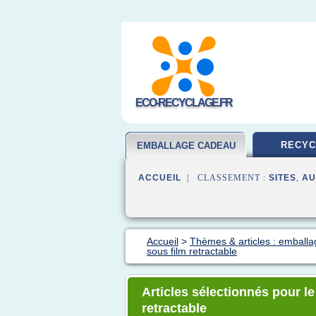
ECO-RECYCLAGE.FR
RECYC
EMBALLAGE CADEAU
ACCUEIL
| CLASSEMENT :
SITES
,
AU
Accueil
>
Thèmes & articles : emball
sous film retractable
Articles sélectionnés pour l
retractable