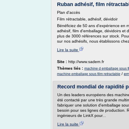
Ruban adhésif, film rétractab
Plan d'accès
Film rétractable, adhésif, dévidoir
Bénéficiez de 50 ans d'expérience en mat
adhésif, film d'emballage, dévidoirs et
plus de 3000 références sur stock. Pour
sur nos adhésifs, nous établissons chez
Lire la suite
Site :
http://www.sadem.fr
Thèmes liés :
machine d emballage sous fi
/
em
machine emballage sous film retractable
Record mondial de rapidité p
Un des leaders européens des machines
été contacté par une très grande multin
fabriquer une solution d'emballage sous 
besoin pour ses lignes de production. R
ingénieurs de LinkX pour...
Lire la suite