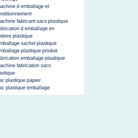
achine d emballage et
nditionnement
achine fabricant sacs plastique
abrication d emballage en
tiere plastique
mballage sachet plastique
mballage plastique produit
abrication emballage plastique
achine fabrication sacs
astique
ac plastique papier
ac plastique emballage