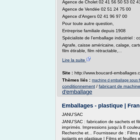
Agence de Cholet 02 41 56 50 53 02 4
Agence de Vendée 02 51 24 75 00
Agence d'Angers 02 41 96 97 00
Pour toute autre question,
Entreprise familiale depuis 1908
Spécialiste de l'emballage industriel : co
Agrafe, caisse américaine, calage, carton
film étirable, film rétractable,...
Lire la suite
Site :
http://www.boucard-emballages.
Thèmes liés :
machine d emballage sous fi
conditionnement
/
fabricant de machin
d'emballage
Emballages - plastique | Fran
JANU'SAC
JANU'SAC : fabrication de sachets et f
imprimés. Impressions jusqu'à 8 couleu
Recherche et... Fournisseur de : Films 
isolants en plastique | Films et feuilles 