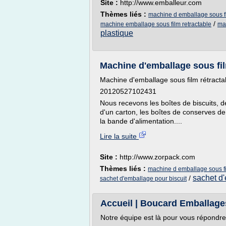
Site :
http://www.emballeur.com
Thèmes liés :
machine d emballage sous fi
/
machine emballage sous film retractable
mac
plastique
Machine d'emballage sous fil
Machine d'emballage sous film rétracta
20120527102431
Nous recevons les boîtes de biscuits, de
d'un carton, les boîtes de conserves de
la bande d'alimentation....
Lire la suite
Site :
http://www.zorpack.com
Thèmes liés :
machine d emballage sous fi
sachet d
/
sachet d'emballage pour biscuit
Accueil | Boucard Emballage
Notre équipe est là pour vous répondre