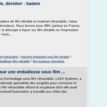
le, dévidoir - Sadem
ière de film étirable et matériel rétractable, ruban
 dérouleurs. Nous livrons sous 48H, partout en France,
 la découpe à façon sur film étirable ou l'impression
 nous,...
/
/
lm retractable
machine emballage sous film etirable
ballage film etirable
/
film plastique retractable
our une emballeuse sous film ...
 d'emballage sous film rétractable, LinkX Systems, a
ationale spécialiste des surgelés pour concevoir et
film rétractable offrant la souplesse dont elle avait
ockwell Automation a travaillé aux côtés des