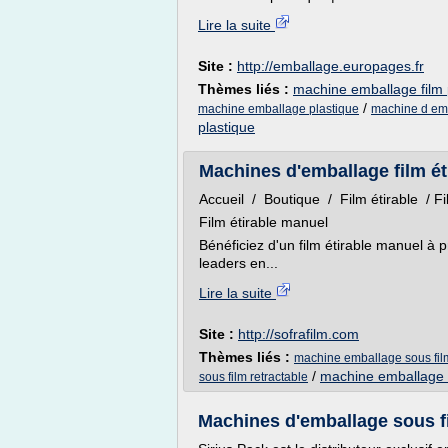
Lire la suite
Site :
http://emballage.europages.fr
Thèmes liés :
machine emballage film 
/
machine emballage plastique
machine d emb
plastique
Machines d'emballage film éti
Accueil / Boutique / Film étirable / F
Film étirable manuel
Bénéficiez d'un film étirable manuel à
leaders en...
Lire la suite
Site :
http://sofrafilm.com
Thèmes liés :
machine emballage sous film
/
machine emballage f
sous film retractable
Machines d'emballage sous fi