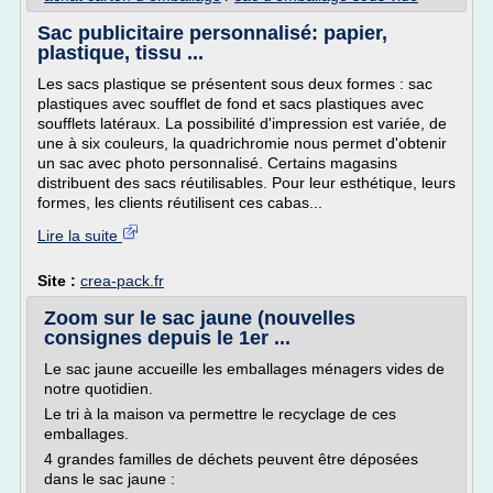
Sac publicitaire personnalisé: papier,
plastique, tissu ...
Les sacs plastique se présentent sous deux formes : sac
plastiques avec soufflet de fond et sacs plastiques avec
soufflets latéraux. La possibilité d'impression est variée, de
une à six couleurs, la quadrichromie nous permet d'obtenir
un sac avec photo personnalisé. Certains magasins
distribuent des sacs réutilisables. Pour leur esthétique, leurs
formes, les clients réutilisent ces cabas...
Lire la suite
Site :
crea-pack.fr
Zoom sur le sac jaune (nouvelles
consignes depuis le 1er ...
Le sac jaune accueille les emballages ménagers vides de
notre quotidien.
Le tri à la maison va permettre le recyclage de ces
emballages.
4 grandes familles de déchets peuvent être déposées
dans le sac jaune :