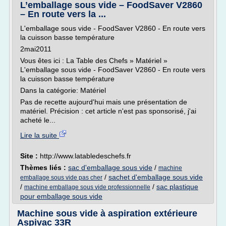
L’emballage sous vide – FoodSaver V2860
– En route vers la ...
L'emballage sous vide - FoodSaver V2860 - En route vers
la cuisson basse température
2mai2011
Vous êtes ici : La Table des Chefs » Matériel »
L'emballage sous vide - FoodSaver V2860 - En route vers
la cuisson basse température
Dans la catégorie: Matériel
Pas de recette aujourd'hui mais une présentation de
matériel. Précision : cet article n'est pas sponsorisé, j'ai
acheté le...
Lire la suite
Site :
http://www.latabledeschefs.fr
Thèmes liés :
sac d'emballage sous vide
/
machine
/
sachet d'emballage sous vide
emballage sous vide pas cher
/
/
sac plastique
machine emballage sous vide professionnelle
pour emballage sous vide
Machine sous vide à aspiration extérieure
Aspivac 33R