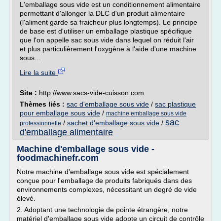
L'emballage sous vide est un conditionnement alimentaire
permettant d'allonger la DLC d'un produit alimentaire
(l'aliment garde sa fraicheur plus longtemps). Le principe
de base est d'utiliser un emballage plastique spécifique
que l'on appelle sac sous vide dans lequel on réduit l'air
et plus particulièrement l'oxygène à l'aide d'une machine
sous...
Lire la suite
Site :
http://www.sacs-vide-cuisson.com
Thèmes liés :
sac d'emballage sous vide
/
sac plastique
pour emballage sous vide
/
machine emballage sous vide
sac
/
sachet d'emballage sous vide
/
professionnelle
d'emballage alimentaire
Machine d'emballage sous vide -
foodmachinefr.com
Notre machine d'emballage sous vide est spécialement
conçue pour l'emballage de produits fabriqués dans des
environnements complexes, nécessitant un degré de vide
élevé.
2. Adoptant une technologie de pointe étrangère, notre
matériel d'emballage sous vide adopte un circuit de contrôle