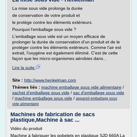
La mise sous vide prolonge la durée
de conservation de votre produit et
le protège contre les éléments extérieurs.
Pourquoi l'emballage sous vide ?
L'emballage sous vide est un moyen efficace de
prolonger la durée de conservation d'un produit et de le
protéger contre les éléments extérieurs. Comme l'air est
extrait, l'oxygène est également éliminé. C'est de cette
façon que les micro-organismes aérobies dans...
Lire la suite
Site :
http://www.henkelman.com
Thèmes liés :
machine emballage sous vide alimentaire
/
sachet d'emballage sous vide
/
sac d'emballage sous vide
/
machine emballage sous vide
/
appareil emballage sous
vide alimentaire
Machines de fabrication de sacs
plastique,Machine à sac ...
Vidéo du produit
Machine à fabriquer les gobelets en plastique SJD 660A La