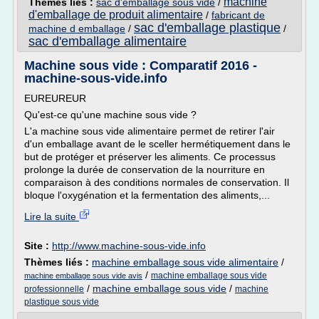
machine
Thèmes liés :
sac d'emballage sous vide
/
d'emballage de produit alimentaire
/
fabricant de
sac d'emballage plastique
machine d emballage
/
/
sac d'emballage alimentaire
Machine sous vide : Comparatif 2016 -
machine-sous-vide.info
EUREUREUR
Qu'est-ce qu'une machine sous vide ?
L'a machine sous vide alimentaire permet de retirer l'air
d'un emballage avant de le sceller hermétiquement dans le
but de protéger et préserver les aliments. Ce processus
prolonge la durée de conservation de la nourriture en
comparaison à des conditions normales de conservation. Il
bloque l'oxygénation et la fermentation des aliments,...
Lire la suite
Site :
http://www.machine-sous-vide.info
Thèmes liés :
machine emballage sous vide alimentaire
/
/
machine emballage sous vide
machine emballage sous vide avis
/
machine emballage sous vide
/
professionnelle
machine
plastique sous vide