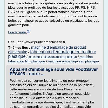
machine à fabriquer les gobelets en plastique est un produit
idéal pour le profilage de feuilles plastiques PP, PS, HIPS,
PVC et PET grâce à leurs performances élevées. Cette
machine est largement utilisée pour produire tout types de
boîte, containeur et autres vaisselles en plastique telles que
gobelets pour...
Lire la suite
Site :
http://www.printingmachinecn.fr
machine d'emballage de produit
Thèmes liés :
fabrication d'emballage en matiere
alimentaire
/
plastique
/
/
machine
machine d'extrusion de film plastique
fabrication film plastique
/
machine emballage sac plastique
Appareil d'emballage sous vide FoodSaver
FFS005 : notre ...
Pour mieux conserver les aliments ou pour protéger
certains objets de l'humidité ou encore de la poussière,
cette emballeuse sous vide de FoodSaver fera
parfaitement l'affaire. Il s'agit d'un appareil sous vide
domestique. À la différence d'autres modèles
d'emballeuse à usage domestique, il est nettement plus
puissant et garantit un résultat d'emballage sous vide