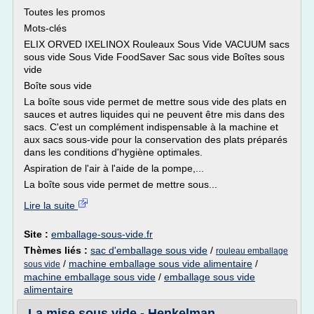
Toutes les promos
Mots-clés
ELIX ORVED IXELINOX Rouleaux Sous Vide VACUUM sacs
sous vide Sous Vide FoodSaver Sac sous vide Boîtes sous
vide
Boîte sous vide
La boîte sous vide permet de mettre sous vide des plats en
sauces et autres liquides qui ne peuvent être mis dans des
sacs. C'est un complément indispensable à la machine et
aux sacs sous-vide pour la conservation des plats préparés
dans les conditions d'hygiène optimales.
Aspiration de l'air à l'aide de la pompe,...
La boîte sous vide permet de mettre sous...
Lire la suite
Site :
emballage-sous-vide.fr
Thèmes liés :
sac d'emballage sous vide
/
rouleau emballage
/
machine emballage sous vide alimentaire
/
sous vide
machine emballage sous vide
/
emballage sous vide
alimentaire
La mise sous vide - Henkelman