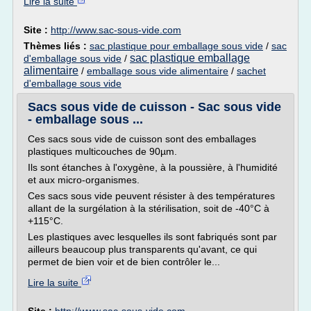
Lire la suite
Site :
http://www.sac-sous-vide.com
Thèmes liés :
sac plastique pour emballage sous vide
/
sac
sac plastique emballage
d'emballage sous vide
/
alimentaire
/
emballage sous vide alimentaire
/
sachet
d'emballage sous vide
Sacs sous vide de cuisson - Sac sous vide
- emballage sous ...
Ces sacs sous vide de cuisson sont des emballages
plastiques multicouches de 90µm.
Ils sont étanches à l'oxygène, à la poussière, à l'humidité
et aux micro-organismes.
Ces sacs sous vide peuvent résister à des températures
allant de la surgélation à la stérilisation, soit de -40°C à
+115°C.
Les plastiques avec lesquelles ils sont fabriqués sont par
ailleurs beaucoup plus transparents qu'avant, ce qui
permet de bien voir et de bien contrôler le...
Lire la suite