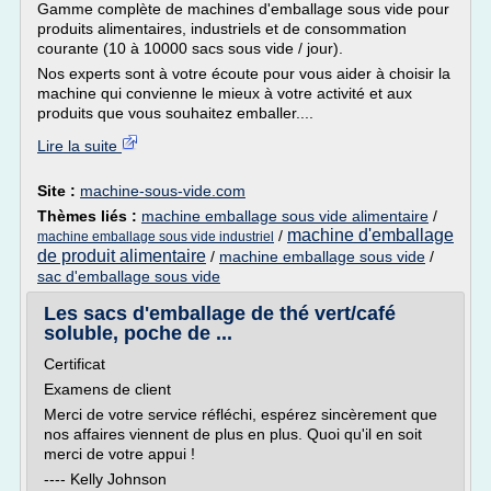
Gamme complète de machines d'emballage sous vide pour
produits alimentaires, industriels et de consommation
courante (10 à 10000 sacs sous vide / jour).
Nos experts sont à votre écoute pour vous aider à choisir la
machine qui convienne le mieux à votre activité et aux
produits que vous souhaitez emballer....
Lire la suite
Site :
machine-sous-vide.com
Thèmes liés :
machine emballage sous vide alimentaire
/
machine d'emballage
/
machine emballage sous vide industriel
de produit alimentaire
/
machine emballage sous vide
/
sac d'emballage sous vide
Les sacs d'emballage de thé vert/café
soluble, poche de ...
Certificat
Examens de client
Merci de votre service réfléchi, espérez sincèrement que
nos affaires viennent de plus en plus. Quoi qu'il en soit
merci de votre appui !
---- Kelly Johnson