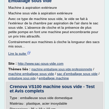
Emballage sous vide
Machine à aspiration extérieure
Machine sous vide à aspiration extérieure
Avec ce type de machine sous vide, le vide se fait à
l'extérieur de la chambre par aspiration de l'air dans le sac
sous vide. L'absence de cloche et la présence de plus
petite pompe en font une machine peut encombrante pour
un prix très attractifs.
Contrairement aux machines à cloche la longueur des sacs
mis sous...
Lire la suite
Site :
http://www.sac-sous-vide.com
Thèmes liés :
/
machine emballage sous vide professionnelle
machine emballage sous vide
/
sac d'emballage sous vide
/
/
emballage machine
emballage sous vide
Crenova VS100 machine sous vide - Test
et Avis complets
Type : emballeuse sous vide domestique
Matériau : plastique, acier inoxydable