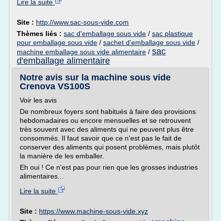
Lire la suite
Site :
http://www.sac-sous-vide.com
Thèmes liés :
sac d'emballage sous vide
/
sac plastique
pour emballage sous vide
/
sachet d'emballage sous vide
/
sac
machine emballage sous vide alimentaire
/
d'emballage alimentaire
Notre avis sur la machine sous vide
Crenova VS100S
Voir les avis
De nombreux foyers sont habitués à faire des provisions
hebdomadaires ou encore mensuelles et se retrouvent
très souvent avec des aliments qui ne peuvent plus être
consommés. Il faut savoir que ce n'est pas le fait de
conserver des aliments qui posent problèmes, mais plutôt
la manière de les emballer.
Eh oui ! Ce n'est pas pour rien que les grosses industries
alimentaires...
Lire la suite
Site :
https://www.machine-sous-vide.xyz