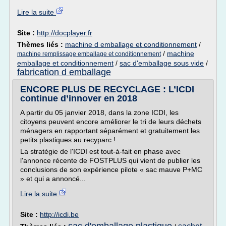
Lire la suite
Site :
http://docplayer.fr
Thèmes liés :
machine d emballage et conditionnement
/
/
machine
machine remplissage emballage et conditionnement
emballage et conditionnement
/
sac d'emballage sous vide
/
fabrication d emballage
ENCORE PLUS DE RECYCLAGE : L’ICDI
continue d’innover en 2018
A partir du 05 janvier 2018, dans la zone ICDI, les
citoyens peuvent encore améliorer le tri de leurs déchets
ménagers en rapportant séparément et gratuitement les
petits plastiques au recyparc !
La stratégie de l'ICDI est tout-à-fait en phase avec
l'annonce récente de FOSTPLUS qui vient de publier les
conclusions de son expérience pilote « sac mauve P+MC
» et qui a annoncé...
Lire la suite
Site :
http://icdi.be