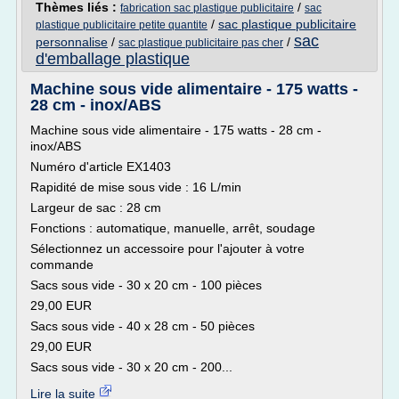
Thèmes liés :
/
fabrication sac plastique publicitaire
sac
/
sac plastique publicitaire
plastique publicitaire petite quantite
sac
personnalise
/
/
sac plastique publicitaire pas cher
d'emballage plastique
Machine sous vide alimentaire - 175 watts -
28 cm - inox/ABS
Machine sous vide alimentaire - 175 watts - 28 cm -
inox/ABS
Numéro d'article EX1403
Rapidité de mise sous vide : 16 L/min
Largeur de sac : 28 cm
Fonctions : automatique, manuelle, arrêt, soudage
Sélectionnez un accessoire pour l'ajouter à votre
commande
Sacs sous vide - 30 x 20 cm - 100 pièces
29,00 EUR
Sacs sous vide - 40 x 28 cm - 50 pièces
29,00 EUR
Sacs sous vide - 30 x 20 cm - 200...
Lire la suite