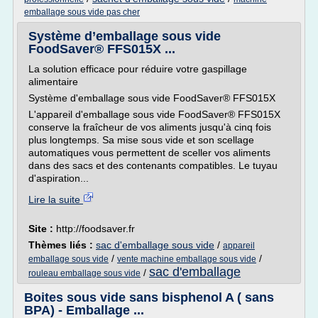
emballage sous vide pas cher
Système d’emballage sous vide
FoodSaver® FFS015X ...
La solution efficace pour réduire votre gaspillage
alimentaire
Système d'emballage sous vide FoodSaver® FFS015X
L'appareil d'emballage sous vide FoodSaver® FFS015X
conserve la fraîcheur de vos aliments jusqu'à cinq fois
plus longtemps. Sa mise sous vide et son scellage
automatiques vous permettent de sceller vos aliments
dans des sacs et des contenants compatibles. Le tuyau
d'aspiration...
Lire la suite
Site :
http://foodsaver.fr
Thèmes liés :
sac d'emballage sous vide
/
appareil
/
/
emballage sous vide
vente machine emballage sous vide
sac d'emballage
/
rouleau emballage sous vide
Boites sous vide sans bisphenol A ( sans
BPA) - Emballage ...