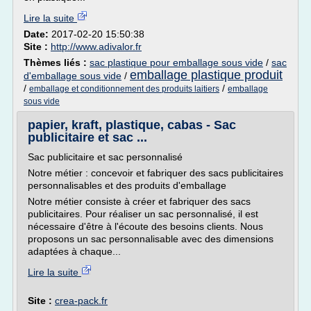
Lire la suite
Date:
2017-02-20 15:50:38
Site :
http://www.adivalor.fr
Thèmes liés :
sac plastique pour emballage sous vide
/
sac
emballage plastique produit
d'emballage sous vide
/
/
/
emballage et conditionnement des produits laitiers
emballage
sous vide
papier, kraft, plastique, cabas - Sac
publicitaire et sac ...
Sac publicitaire et sac personnalisé
Notre métier : concevoir et fabriquer des sacs publicitaires
personnalisables et des produits d'emballage
Notre métier consiste à créer et fabriquer des sacs
publicitaires. Pour réaliser un sac personnalisé, il est
nécessaire d'être à l'écoute des besoins clients. Nous
proposons un sac personnalisable avec des dimensions
adaptées à chaque...
Lire la suite
Site :
crea-pack.fr