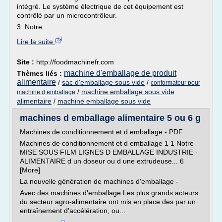
intégré. Le système électrique de cet équipement est
contrôlé par un microcontrôleur.
3. Notre...
Lire la suite
Site :
http://foodmachinefr.com
machine d'emballage de produit
Thèmes liés :
alimentaire
/
sac d'emballage sous vide
/
conformateur pour
/
machine emballage sous vide
machine d emballage
alimentaire
/
machine emballage sous vide
machines d emballage alimentaire 5 ou 6 g
Machines de conditionnement et d emballage - PDF
Machines de conditionnement et d emballage 1 1 Notre
MISE SOUS FILM LIGNES D EMBALLAGE INDUSTRIE -
ALIMENTAIRE d un doseur ou d une extrudeuse... 6
[More]
La nouvelle génération de machines d'emballage -
Avec des machines d'emballage Les plus grands acteurs
du secteur agro-alimentaire ont mis en place des par un
entraînement d'accélération, ou...