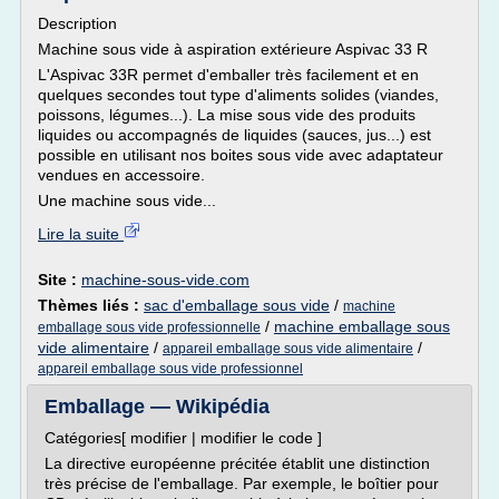
Description
Machine sous vide à aspiration extérieure Aspivac 33 R
L'Aspivac 33R permet d'emballer très facilement et en
quelques secondes tout type d'aliments solides (viandes,
poissons, légumes...). La mise sous vide des produits
liquides ou accompagnés de liquides (sauces, jus...) est
possible en utilisant nos boites sous vide avec adaptateur
vendues en accessoire.
Une machine sous vide...
Lire la suite
Site :
machine-sous-vide.com
Thèmes liés :
sac d'emballage sous vide
/
machine
/
machine emballage sous
emballage sous vide professionnelle
vide alimentaire
/
/
appareil emballage sous vide alimentaire
appareil emballage sous vide professionnel
Emballage — Wikipédia
Catégories[ modifier | modifier le code ]
La directive européenne précitée établit une distinction
très précise de l'emballage. Par exemple, le boîtier pour