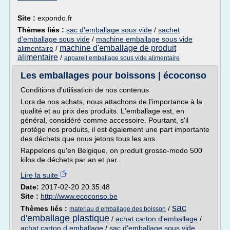
Site :
expondo.fr
Thèmes liés :
sac d'emballage sous vide
/
sachet
d'emballage sous vide
/
machine emballage sous vide
machine d'emballage de produit
alimentaire
/
alimentaire
/
appareil emballage sous vide alimentaire
Les emballages pour boissons | écoconso
Conditions d'utilisation de nos contenus
Lors de nos achats, nous attachons de l'importance à la
qualité et au prix des produits. L'emballage est, en
général, considéré comme accessoire. Pourtant, s'il
protège nos produits, il est également une part importante
des déchets que nous jetons tous les ans.
Rappelons qu'en Belgique, on produit grosso-modo 500
kilos de déchets par an et par...
Lire la suite
Date:
2017-02-20 20:35:48
Site :
http://www.ecoconso.be
sac
Thèmes liés :
/
materiau d emballage des boisson
d'emballage plastique
/
achat carton d'emballage
/
achat carton d emballage
/
sac d'emballage sous vide