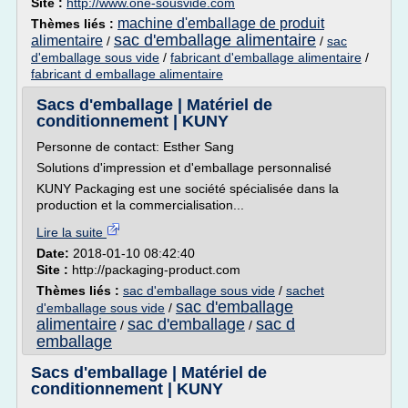
Site :
http://www.one-sousvide.com
machine d'emballage de produit
Thèmes liés :
sac d'emballage alimentaire
alimentaire
/
/
sac
d'emballage sous vide
/
fabricant d'emballage alimentaire
/
fabricant d emballage alimentaire
Sacs d'emballage | Matériel de
conditionnement | KUNY
Personne de contact: Esther Sang
Solutions d'impression et d'emballage personnalisé
KUNY Packaging est une société spécialisée dans la
production et la commercialisation...
Lire la suite
Date:
2018-01-10 08:42:40
Site :
http://packaging-product.com
Thèmes liés :
sac d'emballage sous vide
/
sachet
sac d'emballage
d'emballage sous vide
/
alimentaire
sac d'emballage
sac d
/
/
emballage
Sacs d'emballage | Matériel de
conditionnement | KUNY