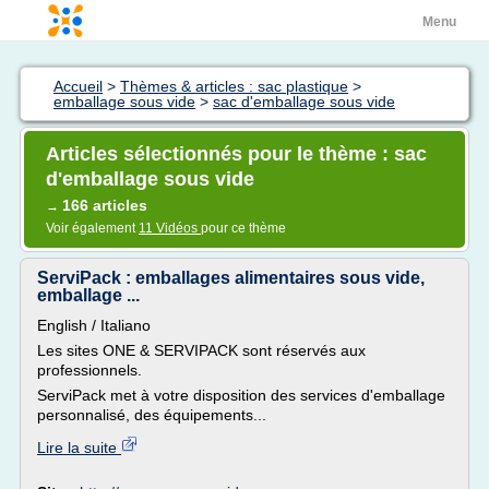
Menu
Accueil
>
Thèmes & articles : sac plastique
>
emballage sous vide
>
sac d'emballage sous vide
Articles sélectionnés pour le thème : sac
d'emballage sous vide
166 articles
→
Voir également
11 Vidéos
pour ce thème
ServiPack : emballages alimentaires sous vide,
emballage ...
English / Italiano
Les sites ONE & SERVIPACK sont réservés aux
professionnels.
ServiPack met à votre disposition des services d'emballage
personnalisé, des équipements...
Lire la suite