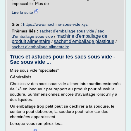
impeccable. Plus de...
Lire la suite
Site :
https://www.machine-sous-vide.xyz
Thèmes liés :
sachet d'emballage sous vide
/
sac
machine d'emballage de
d'emballage sous vide
/
produit alimentaire
sachet d'emballage plastique
/
/
sachet d'emballage alimentaire
Trucs et astuces pour les sacs sous vide -
Sac sous vide ...
Mise sous vide "spéciales"
Généralités
Choisissez des sacs sous vide alimentaire surdimensionnés
de 1/3 en longueur par rapport au produit pour réussir la
soudure. Surdimensionnez encore d'avantage lorsqu'il y a
des liquides.
Un emballage trop petit peut se déchirer à la soudure, le
contenu peut déborder, la soudure peut rater car des
cheminées apparaissent
Lorsque vous remplirez les...