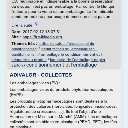
CD, réutilisable et indispensable à la bonne préservation
du disque, n'est pas un emballage. Par contre, le film qui
l'entoure pour la vente est un emballage. Le film étirable
vendu en rouleau pour usage domestique n'est pas un...
Lire la suite
Date:
2017-02-12 18:07:51
Site :
https://fr.wikipedia.org
Thèmes liés :
institut francais de l'emballage et du
/
conditionnement
institut francais de l emballage et du
/
emballage le conditionnement et l
conditionnement
etiquette du produit
/
industrie de l'emballage papier
conditionnement et l'emballage
carton
/
ADIVALOR - COLLECTES
Les emballages vides (EV) :
Les emballages vides de produits phytopharmaceutiques
(EVPP)
Les produits phytopharmaceutiques sont destinés à la
protection des cultures (herbicides, fongicides, insecticides,
régulateurs de croissance, ...). Ils font l'objet d'une
Autorisation de Mise sur le Marché (AMM). Les emballages
collectés sont les bidons en plastique (PEHD, PET), les fûts
en plastique...