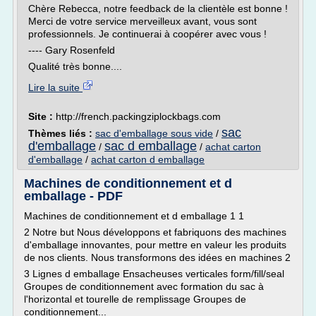
Chère Rebecca, notre feedback de la clientèle est bonne !
Merci de votre service merveilleux avant, vous sont
professionnels. Je continuerai à coopérer avec vous !
---- Gary Rosenfeld
Qualité très bonne....
Lire la suite
Site :
http://french.packingziplockbags.com
sac
Thèmes liés :
sac d'emballage sous vide
/
d'emballage
sac d emballage
/
/
achat carton
d'emballage
/
achat carton d emballage
Machines de conditionnement et d
emballage - PDF
Machines de conditionnement et d emballage 1 1
2 Notre but Nous développons et fabriquons des machines
d'emballage innovantes, pour mettre en valeur les produits
de nos clients. Nous transformons des idées en machines 2
3 Lignes d emballage Ensacheuses verticales form/fill/seal
Groupes de conditionnement avec formation du sac à
l'horizontal et tourelle de remplissage Groupes de
conditionnement...