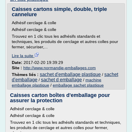
Caisses cartons simple, double, triple
cannelure
Adhésif cerclage & colle
Adhésif cerclage & colle
Trouvez en 1 clic tous les adhésifs standards et
techniques, les produits de cerclage et autres colles pour
fermer, sécuriser,...
Lire la suite
Date:
2017-02-20 19:39:29
Site :
http://www.normandie-emballages.com
sachet d'emballage plastique
sachet
Thèmes liés :
/
d'emballage
sachet d emballage
/
/
machine
emballage plastique
/
emballage sachet plastique
Caisses carton boîtes d'emballage pour
assurer la protection
Adhésif cerclage & colle
Adhésif cerclage & colle
Trouvez en 1 clic tous les adhésifs standards et techniques,
les produits de cerclage et autres colles pour fermer,