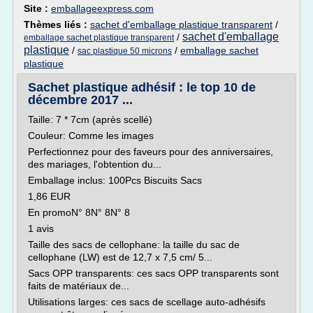
Site :
emballageexpress.com
Thèmes liés :
sachet d'emballage plastique transparent
/
sachet d'emballage
/
emballage sachet plastique transparent
plastique
/
/
emballage sachet
sac plastique 50 microns
plastique
Sachet plastique adhésif : le top 10 de
décembre 2017 ...
Taille: 7 * 7cm (après scellé)
Couleur: Comme les images
Perfectionnez pour des faveurs pour des anniversaires,
des mariages, l'obtention du...
Emballage inclus: 100Pcs Biscuits Sacs
1,86 EUR
En promoN° 8N° 8N° 8
1 avis
Taille des sacs de cellophane: la taille du sac de
cellophane (LW) est de 12,7 x 7,5 cm/ 5...
Sacs OPP transparents: ces sacs OPP transparents sont
faits de matériaux de...
Utilisations larges: ces sacs de scellage auto-adhésifs