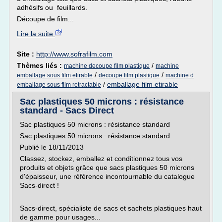
adhésifs ou feuillards.
Découpe de film...
Lire la suite
Site :
http://www.sofrafilm.com
Thèmes liés :
/
machine decoupe film plastique
machine
/
/
emballage sous film etirable
decoupe film plastique
machine d
/
emballage film etirable
emballage sous film retractable
Sac plastiques 50 microns : résistance
standard - Sacs Direct
Sac plastiques 50 microns : résistance standard
Sac plastiques 50 microns : résistance standard
Publié le 18/11/2013
Classez, stockez, emballez et conditionnez tous vos
produits et objets grâce que sacs plastiques 50 microns
d'épaisseur, une référence incontournable du catalogue
Sacs-direct !
Sacs-direct, spécialiste de sacs et sachets plastiques haut
de gamme pour usages...