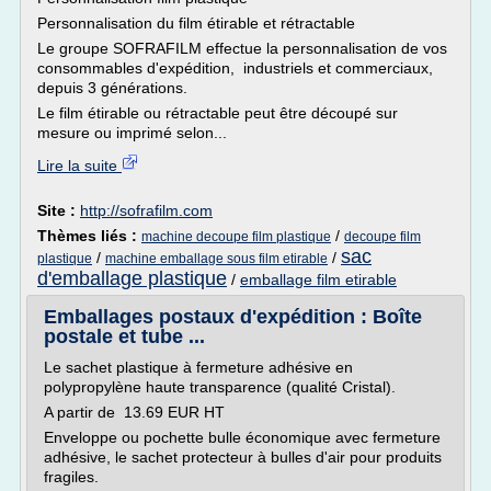
Personnalisation du film étirable et rétractable
Le groupe SOFRAFILM effectue la personnalisation de vos
consommables d'expédition, industriels et commerciaux,
depuis 3 générations.
Le film étirable ou rétractable peut être découpé sur
mesure ou imprimé selon...
Lire la suite
Site :
http://sofrafilm.com
Thèmes liés :
/
machine decoupe film plastique
decoupe film
sac
/
/
plastique
machine emballage sous film etirable
d'emballage plastique
/
emballage film etirable
Emballages postaux d'expédition : Boîte
postale et tube ...
Le sachet plastique à fermeture adhésive en
polypropylène haute transparence (qualité Cristal).
A partir de 13.69 EUR HT
Enveloppe ou pochette bulle économique avec fermeture
adhésive, le sachet protecteur à bulles d'air pour produits
fragiles.