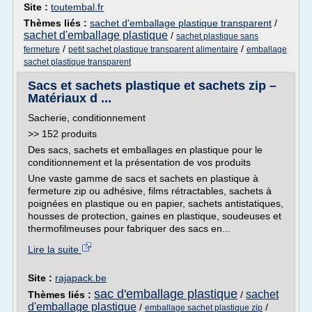
Site :
toutembal.fr
Thèmes liés :
sachet d'emballage plastique transparent
/
sachet d'emballage plastique
/
sachet plastique sans
/
/
fermeture
petit sachet plastique transparent alimentaire
emballage
sachet plastique transparent
Sacs et sachets plastique et sachets zip –
Matériaux d ...
Sacherie, conditionnement
>> 152 produits
Des sacs, sachets et emballages en plastique pour le
conditionnement et la présentation de vos produits
Une vaste gamme de sacs et sachets en plastique à
fermeture zip ou adhésive, films rétractables, sachets à
poignées en plastique ou en papier, sachets antistatiques,
housses de protection, gaines en plastique, soudeuses et
thermofilmeuses pour fabriquer des sacs en...
Lire la suite
Site :
rajapack.be
sac d'emballage plastique
sachet
Thèmes liés :
/
d'emballage plastique
/
/
emballage sachet plastique zip