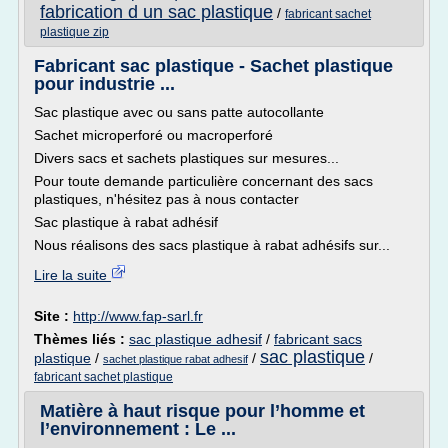
fabrication d un sac plastique
/
fabricant sachet
plastique zip
Fabricant sac plastique - Sachet plastique
pour industrie ...
Sac plastique avec ou sans patte autocollante
Sachet microperforé ou macroperforé
Divers sacs et sachets plastiques sur mesures...
Pour toute demande particulière concernant des sacs
plastiques, n'hésitez pas à nous contacter
Sac plastique à rabat adhésif
Nous réalisons des sacs plastique à rabat adhésifs sur...
Lire la suite
Site :
http://www.fap-sarl.fr
Thèmes liés :
sac plastique adhesif
/
fabricant sacs
sac plastique
plastique
/
/
/
sachet plastique rabat adhesif
fabricant sachet plastique
Matière à haut risque pour l’homme et
l’environnement : Le ...