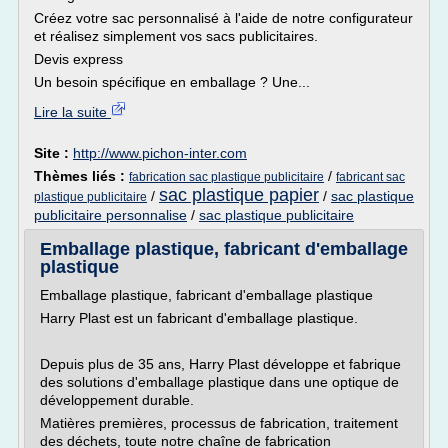
Créez votre sac personnalisé à l'aide de notre configurateur
et réalisez simplement vos sacs publicitaires.
Devis express
Un besoin spécifique en emballage ? Une...
Lire la suite
Site :
http://www.pichon-inter.com
Thèmes liés :
/
fabrication sac plastique publicitaire
fabricant sac
sac plastique papier
/
/
sac plastique
plastique publicitaire
publicitaire personnalise
/
sac plastique publicitaire
Emballage plastique, fabricant d'emballage
plastique
Emballage plastique, fabricant d'emballage plastique
Harry Plast est un fabricant d'emballage plastique.
Depuis plus de 35 ans, Harry Plast développe et fabrique
des solutions d'emballage plastique dans une optique de
développement durable.
Matières premières, processus de fabrication, traitement
des déchets, toute notre chaîne de fabrication