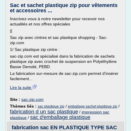
Sac et sachet plastique zip pour vêtements
et accessoires ...
Inscrivez-vous à notre newsletter pour recevoir nos
actualités et nos offres spéciales
||
Sac zip avec cintres et sac plastique shopping - Sac-
zip.com
1/ Sac plastique zip cintre :
sac-zip.com est spécialisé dans la fabrication de sachets
plastique zip avec crochet de suspension en Polyéthylène
Basse Densité, PEBD.
La fabrication sur-mesure de sac-zip.com permet d'insérer
facilement...
Lire la suite
Site :
sac-zip.com
Thèmes liés :
/
/
sac plastique zip
emballage sachet plastique zip
fabrication d un sac plastique
/
impression sac
sac d'emballage plastique
plastique
/
fabrication sac EN PLASTIQUE TYPE SAC