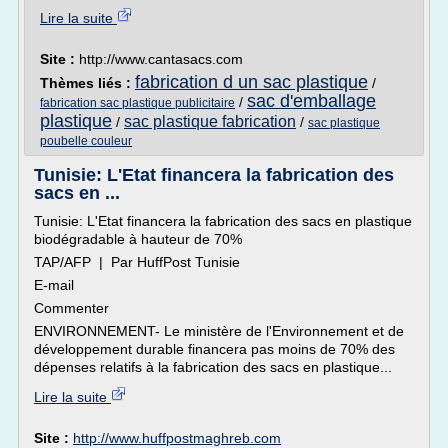
Lire la suite
Site :
http://www.cantasacs.com
fabrication d un sac plastique
Thèmes liés :
/
sac d'emballage
/
fabrication sac plastique publicitaire
plastique
sac plastique fabrication
/
/
sac plastique
poubelle couleur
Tunisie: L'Etat financera la fabrication des
sacs en ...
Tunisie: L'Etat financera la fabrication des sacs en plastique
biodégradable à hauteur de 70%
TAP/AFP | Par HuffPost Tunisie
E-mail
Commenter
ENVIRONNEMENT- Le ministère de l'Environnement et de
développement durable financera pas moins de 70% des
dépenses relatifs à la fabrication des sacs en plastique...
Lire la suite
Site :
http://www.huffpostmaghreb.com