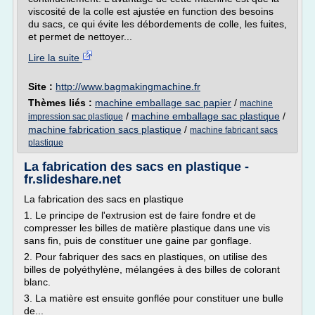
viscosité de la colle est ajustée en function des besoins
du sacs, ce qui évite les débordements de colle, les fuites,
et permet de nettoyer...
Lire la suite
Site :
http://www.bagmakingmachine.fr
Thèmes liés :
machine emballage sac papier
/
machine
/
machine emballage sac plastique
/
impression sac plastique
machine fabrication sacs plastique
/
machine fabricant sacs
plastique
La fabrication des sacs en plastique -
fr.slideshare.net
La fabrication des sacs en plastique
1. Le principe de l'extrusion est de faire fondre et de
compresser les billes de matière plastique dans une vis
sans fin, puis de constituer une gaine par gonflage.
2. Pour fabriquer des sacs en plastiques, on utilise des
billes de polyéthylène, mélangées à des billes de colorant
blanc.
3. La matière est ensuite gonflée pour constituer une bulle
de...