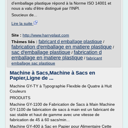
d'emballage plastique répond à la Norme ISO 14001 et
nous a valu d'être distingué par l'INPI.
Soucieux de...
Lire la suite
Site :
http://www.harryplast.com
fabricant d emballage plastique
Thèmes liés :
/
fabrication d'emballage en matiere plastique
/
sac d'emballage plastique
fabrication d
/
emballage en matiere plastique
/
fabricant
emballage sac plastique
Machine à Sacs,Machine à Sacs en
Papier,Ligne de ...
Machine GY-TY à Typographie Flexible de Quatre à Huit
Couleurs
PRODUITS
Machine GY-1100 de Fabrication de Sacs à Main Machine
GY-1100 de fabrication de sacs à main est un fabricant de
sac stable et haut de gamme avec une vitesse de
fabrication de 45 à 60 sacs/min...
Machine GY-400 à Sac en Papier pour Alimentaire Cette