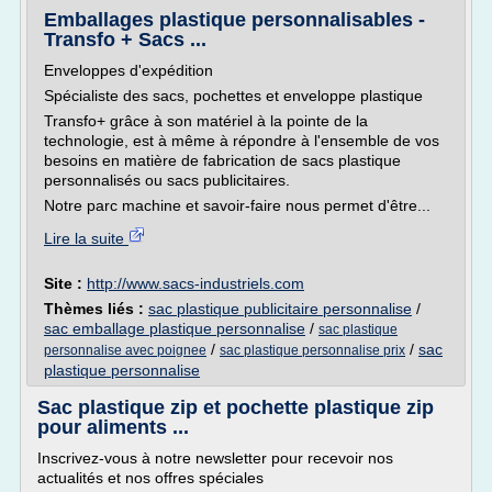
Emballages plastique personnalisables -
Transfo + Sacs ...
Enveloppes d'expédition
Spécialiste des sacs, pochettes et enveloppe plastique
Transfo+ grâce à son matériel à la pointe de la
technologie, est à même à répondre à l'ensemble de vos
besoins en matière de fabrication de sacs plastique
personnalisés ou sacs publicitaires.
Notre parc machine et savoir-faire nous permet d'être...
Lire la suite
Site :
http://www.sacs-industriels.com
Thèmes liés :
sac plastique publicitaire personnalise
/
sac emballage plastique personnalise
/
sac plastique
/
/
sac
personnalise avec poignee
sac plastique personnalise prix
plastique personnalise
Sac plastique zip et pochette plastique zip
pour aliments ...
Inscrivez-vous à notre newsletter pour recevoir nos
actualités et nos offres spéciales