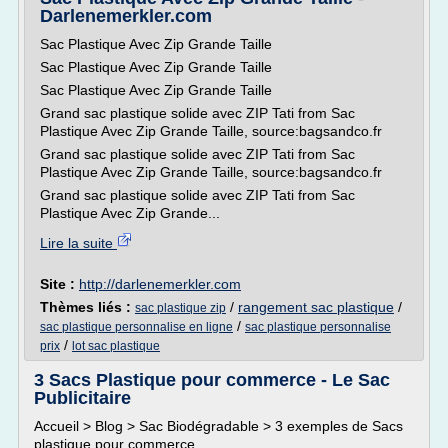
Darlenemerkler.com
Sac Plastique Avec Zip Grande Taille
Sac Plastique Avec Zip Grande Taille
Sac Plastique Avec Zip Grande Taille
Grand sac plastique solide avec ZIP Tati from Sac
Plastique Avec Zip Grande Taille, source:bagsandco.fr
Grand sac plastique solide avec ZIP Tati from Sac
Plastique Avec Zip Grande Taille, source:bagsandco.fr
Grand sac plastique solide avec ZIP Tati from Sac
Plastique Avec Zip Grande...
Lire la suite
Site :
http://darlenemerkler.com
Thèmes liés :
/
rangement sac plastique
/
sac plastique zip
/
sac plastique personnalise en ligne
sac plastique personnalise
/
prix
lot sac plastique
3 Sacs Plastique pour commerce - Le Sac
Publicitaire
Accueil > Blog > Sac Biodégradable > 3 exemples de Sacs
plastique pour commerce