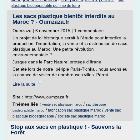
sac
plastique biodegradable pomme de terre
Les sacs plastique bientôt interdits au
Maroc ? - Oumzaza.fr
Oumzaza | 6 novembre 2015 | 1 commentaire
Un projet de loi historique serait à l'étude pour interdire la
production, l'importation, la vente et la distribution de sacs
plastique au Maroc. Une petite révolution
environnementale ?
Jusque dans le Parc Naturel protégé d'Ifrane
Cet été lors de notre périple Paris-Tichka , nous avons eu
la chance de visiter de nombreuses villes. Parmi...
Lire la suite
Site :
http://www.oumzaza.fr
Thèmes liés :
/
vente sac plastique maroc
sac plastique
/
/
fabrication sac plastique maroc
vente sac
biodegradable maroc
/
plastique biodegradable
societe sac plastique maroc
Stop aux sacs en plastique ! - Sauvons la
Forêt