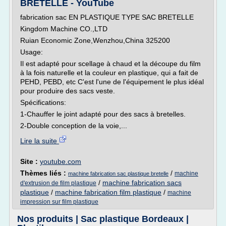
BRETELLE - YouTube
fabrication sac EN PLASTIQUE TYPE SAC BRETELLE
Kingdom Machine CO.,LTD
Ruian Economic Zone,Wenzhou,China 325200
Usage:
Il est adapté pour scellage à chaud et la découpe du film
à la fois naturelle et la couleur en plastique, qui a fait de
PEHD, PEBD, etc C'est l'une de l'équipement le plus idéal
pour produire des sacs veste.
Spécifications:
1-Chauffer le joint adapté pour des sacs à bretelles.
2-Double conception de la voie,...
Lire la suite
Site :
youtube.com
Thèmes liés :
/
machine
machine fabrication sac plastique bretelle
/
machine fabrication sacs
d'extrusion de film plastique
plastique
/
machine fabrication film plastique
/
machine
impression sur film plastique
Nos produits | Sac plastique Bordeaux |