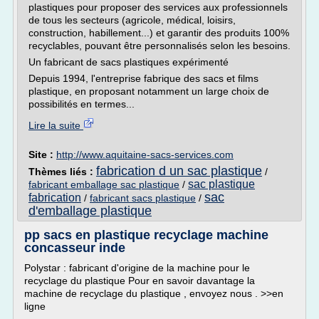
plastiques pour proposer des services aux professionnels
de tous les secteurs (agricole, médical, loisirs,
construction, habillement...) et garantir des produits 100%
recyclables, pouvant être personnalisés selon les besoins.
Un fabricant de sacs plastiques expérimenté
Depuis 1994, l'entreprise fabrique des sacs et films
plastique, en proposant notamment un large choix de
possibilités en termes...
Lire la suite
Site :
http://www.aquitaine-sacs-services.com
fabrication d un sac plastique
Thèmes liés :
/
sac plastique
fabricant emballage sac plastique
/
sac
fabrication
/
fabricant sacs plastique
/
d'emballage plastique
pp sacs en plastique recyclage machine
concasseur inde
Polystar : fabricant d'origine de la machine pour le
recyclage du plastique Pour en savoir davantage la
machine de recyclage du plastique , envoyez nous . >>en
ligne