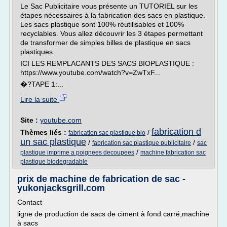
Le Sac Publicitaire vous présente un TUTORIEL sur les
étapes nécessaires à la fabrication des sacs en plastique.
Les sacs plastique sont 100% réutilisables et 100%
recyclables. Vous allez découvrir les 3 étapes permettant
de transformer de simples billes de plastique en sacs
plastiques.
ICI LES REMPLACANTS DES SACS BIOPLASTIQUE :
https://www.youtube.com/watch?v=ZwTxF...
�?TAPE 1:...
Lire la suite
Site :
youtube.com
fabrication d
Thèmes liés :
/
fabrication sac plastique bio
un sac plastique
/
/
fabrication sac plastique publicitaire
sac
/
plastique imprime a poignees decoupees
machine fabrication sac
plastique biodegradable
prix de machine de fabrication de sac -
yukonjacksgrill.com
Contact
ligne de production de sacs de ciment à fond carré,machine
à sacs