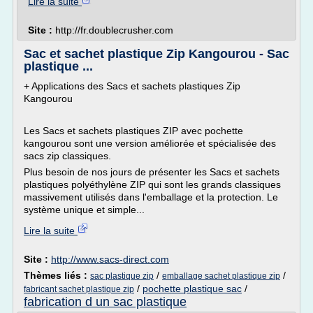
Lire la suite
Site :
http://fr.doublecrusher.com
Sac et sachet plastique Zip Kangourou - Sac
plastique ...
+ Applications des Sacs et sachets plastiques Zip
Kangourou
Les Sacs et sachets plastiques ZIP avec pochette
kangourou sont une version améliorée et spécialisée des
sacs zip classiques.
Plus besoin de nos jours de présenter les Sacs et sachets
plastiques polyéthylène ZIP qui sont les grands classiques
massivement utilisés dans l'emballage et la protection. Le
système unique et simple...
Lire la suite
Site :
http://www.sacs-direct.com
Thèmes liés :
/
/
sac plastique zip
emballage sachet plastique zip
/
pochette plastique sac
/
fabricant sachet plastique zip
fabrication d un sac plastique