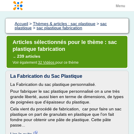
Menu
Accueil
>
Thèmes & articles : sac plastique
>
sac
plastique
>
sac plastique fabrication
Articles sélectionnés pour le thème : sac
plastique fabrication
239 articles
→
Voir également
32 Vidéos
pour ce thème
La Fabrication du Sac Plastique
La Fabrication du sac plastique personnalisé.
Pour fabriquer le sac plastique personnalisé on a une très
grande liberté, aussi bien en terme de dimensions, de types
de poignées que d'épaisseur du plastique.
Cela vient du procédé de fabrication, car pour faire un sac
plastique on part de granulats en plastique que l'on fait
fondre pour obtenir une pâte de plastique. Cette pâte
passe...