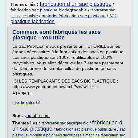
fabrication d un sac plastique
Thèmes liés :
/
fabrication sac plastique biodegradable
/
fabrication sac
sac
/
materiel fabrication sac plastique
/
plastique tunisie
plastique fabrication
Comment sont fabriqués les sacs
plastique - YouTube
Le Sac Publicitaire vous présente un TUTORIEL sur les
étapes nécessaires à la fabrication des sacs en plastique.
Les sacs plastique sont 100% réutilisables et 100%
recyclables. Vous allez découvrir les 3 étapes permettant
de transformer de simples billes de plastique en sacs
plastiques.
ICI LES REMPLACANTS DES SACS BIOPLASTIQUE :
https://www.youtube.com/watch?v=ZwTxF...
ÉTAPE 1:...
Lire la suite
Site :
youtube.com
fabrication d
Thèmes liés :
/
fabrication sac plastique bio
un sac plastique
/
/
fabrication sac plastique publicitaire
sac
/
plastique imprime a poignees decoupees
machine fabrication sac