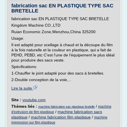
fabrication sac EN PLASTIQUE TYPE SAC
BRETELLE
fabrication sac EN PLASTIQUE TYPE SAC BRETELLE
Kingdom Machine CO.,LTD
Ruian Economic Zone,Wenzhou,China 325200
Usage:
Il est adapté pour scellage à chaud et la découpe du film
à la fois naturelle et la couleur en plastique, qui a fait de
PEHD, PEBD, etc C'est l'une de l'équipement le plus idéal
pour produire des sacs veste.
Spécifications:
1-Chauffer le joint adapté pour des sacs à bretelles.
2-Double conception de la voie,...
Lire la suite
Site :
youtube.com
Thèmes liés :
/
machine
machine fabrication sac plastique bretelle
/
machine fabrication sacs
d'extrusion de film plastique
plastique
/
machine fabrication film plastique
/
machine
impression sur film plastique