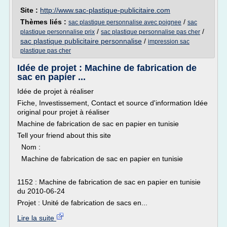
Site :
http://www.sac-plastique-publicitaire.com
Thèmes liés :
/
sac plastique personnalise avec poignee
sac
/
/
plastique personnalise prix
sac plastique personnalise pas cher
sac plastique publicitaire personnalise
/
impression sac
plastique pas cher
Idée de projet : Machine de fabrication de
sac en papier ...
Idée de projet à réaliser
Fiche, Investissement, Contact et source d'information Idée
original pour projet à réaliser
Machine de fabrication de sac en papier en tunisie
Tell your friend about this site
Nom :
Machine de fabrication de sac en papier en tunisie
1152 : Machine de fabrication de sac en papier en tunisie
du 2010-06-24
Projet : Unité de fabrication de sacs en...
Lire la suite