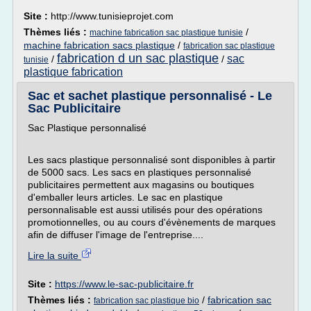
Site :
http://www.tunisieprojet.com
Thèmes liés :
/
machine fabrication sac plastique tunisie
machine fabrication sacs plastique
/
fabrication sac plastique
fabrication d un sac plastique
sac
/
/
tunisie
plastique fabrication
Sac et sachet plastique personnalisé - Le
Sac Publicitaire
Sac Plastique personnalisé
Les sacs plastique personnalisé sont disponibles à partir
de 5000 sacs. Les sacs en plastiques personnalisé
publicitaires permettent aux magasins ou boutiques
d'emballer leurs articles. Le sac en plastique
personnalisable est aussi utilisés pour des opérations
promotionnelles, ou au cours d'évènements de marques
afin de diffuser l'image de l'entreprise....
Lire la suite
Site :
https://www.le-sac-publicitaire.fr
Thèmes liés :
/
fabrication sac
fabrication sac plastique bio