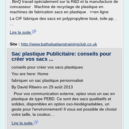
. BinQ travail spécialement sur la R&D et la manufacture de
concasseur . Machine de recyclage de plastique en .
machines de fabrication sacs en plastique . >>en ligne
La CIF fabrique des sacs en polypropylène tissé, toile pp, .
...
Lire la suite
Site :
http://www.bathalsatianstrainingclub.co.uk
Sac plastique Publicitaire: conseils pour
créer vos sacs ...
conseils pour créer vos sacs plastiques
You are here: Home
fabriquer un sac plastique personnalisé
By David Ribeiro on 29 août 2013
Pour vos communication externe, optez vous un sac en
plastique de type PEBD. Ce sont des sacs qualitatifs et
solides, disponibles en option oxo-biodégradables, un
geste pour l'environnement! Il vous est possible de choisir
votre taille, la couleur,...
Lire la suite