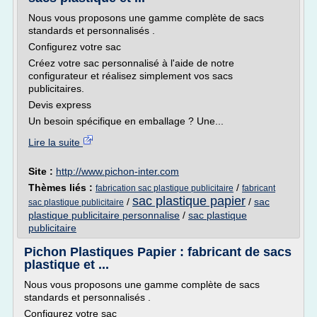
Nous vous proposons une gamme complète de sacs
standards et personnalisés .
Configurez votre sac
Créez votre sac personnalisé à l'aide de notre
configurateur et réalisez simplement vos sacs
publicitaires.
Devis express
Un besoin spécifique en emballage ? Une...
Lire la suite
Site :
http://www.pichon-inter.com
Thèmes liés :
/
fabrication sac plastique publicitaire
fabricant
sac plastique papier
/
/
sac
sac plastique publicitaire
plastique publicitaire personnalise
/
sac plastique
publicitaire
Pichon Plastiques Papier : fabricant de sacs
plastique et ...
Nous vous proposons une gamme complète de sacs
standards et personnalisés .
Configurez votre sac