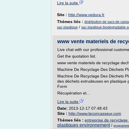
Lire la suite
Site :
http://www.vedura.fr
Thèmes liés :
distribution de sacs de caiss
/
sac plastique
sac plastique biodegradable 
www vente materiels de recyc
Live chat with our professional custome
Get the quotation list.
www vente materiels de recyclage dech
Machine De Recyclage Des Déchets Pla
Machine De Recyclage Des Déchets Plas
des déchets extrudeuses en plastique
Form
Récupération et...
Lire la suite
Date:
2013-12-17 07:48:43
Site :
http://www.leconcasseur.com
Thèmes liés :
entreprise de recyclage
plastiques environnement
/
programme 