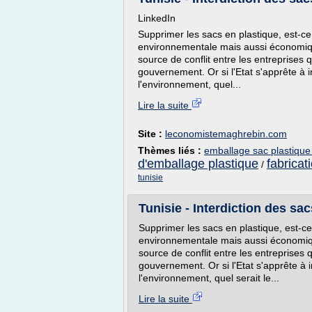
LinkedIn
Supprimer les sacs en plastique, est-ce
environnementale mais aussi économique,
source de conflit entre les entreprises 
gouvernement. Or si l'Etat s'apprête à i
l'environnement, quel...
Lire la suite
Site :
leconomistemaghrebin.com
Thèmes liés :
emballage sac plastique
d'emballage plastique
fabricat
/
tunisie
Tunisie - Interdiction des sacs
Supprimer les sacs en plastique, est-ce
environnementale mais aussi économique
source de conflit entre les entreprises 
gouvernement. Or si l'Etat s'apprête à 
l'environnement, quel serait le...
Lire la suite