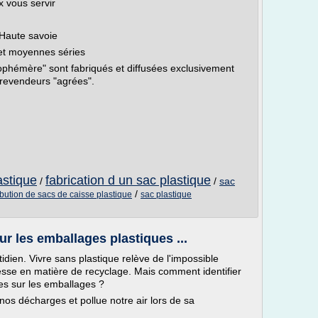
 vous servir
 Haute savoie
 et moyennes séries
phémère" sont fabriqués et diffusées exclusivement
 revendeurs "agrées".
astique
fabrication d un sac plastique
/
/
sac
/
ibution de sacs de caisse plastique
sac plastique
r les emballages plastiques ...
idien. Vivre sans plastique relève de l'impossible
sse en matière de recyclage. Mais comment identifier
es sur les emballages ?
nos décharges et pollue notre air lors de sa