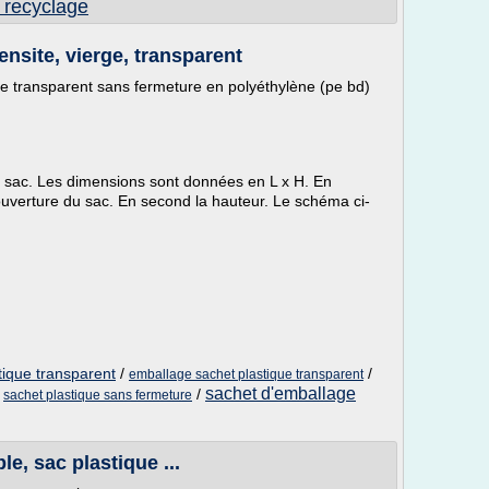
 recyclage
nsite, vierge, transparent
e transparent sans fermeture en polyéthylène (pe bd)
e sac. Les dimensions sont données en L x H. En
l'ouverture du sac. En second la hauteur. Le schéma ci-
tique transparent
/
/
emballage sachet plastique transparent
sachet d'emballage
/
/
sachet plastique sans fermeture
e, sac plastique ...