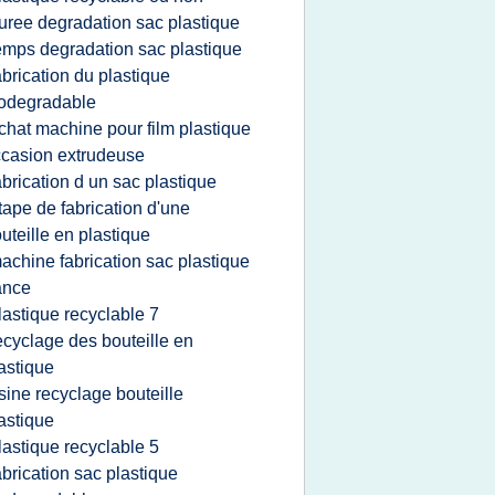
uree degradation sac plastique
emps degradation sac plastique
abrication du plastique
odegradable
chat machine pour film plastique
casion extrudeuse
abrication d un sac plastique
tape de fabrication d'une
uteille en plastique
achine fabrication sac plastique
ance
lastique recyclable 7
ecyclage des bouteille en
astique
sine recyclage bouteille
astique
lastique recyclable 5
abrication sac plastique