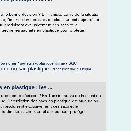
 une bonne décision ? En Tunisie, au vu de la situation
 l'interdiction des sacs en plastique est aujourd'hui
qui produisent exclusivement ces sacs et le
nterdire les sachets en plastique pour protéger
sac
 pas cher
/
/
societe sac plastique tunisie
ion d un sac plastique
/
fabrication sac plastique
 en plastique : les ...
 une bonne décision ? En Tunisie, au vu de la situation
, l'interdiction des sacs en plastique est aujourd'hui
qui produisent exclusivement ces sacs et le
interdire les sachets en plastique pour protéger