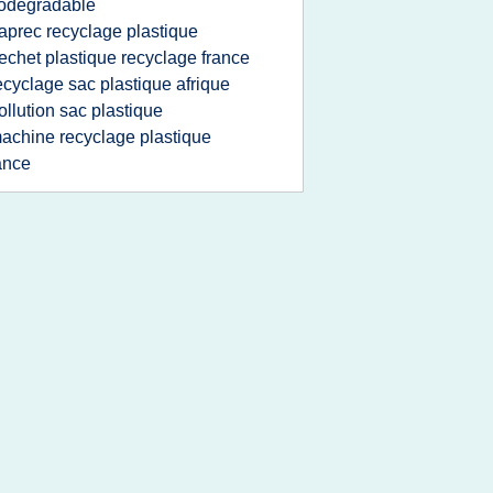
odegradable
aprec recyclage plastique
echet plastique recyclage france
ecyclage sac plastique afrique
ollution sac plastique
achine recyclage plastique
ance