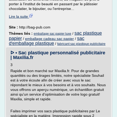
porter à l'institut de beauté en passant par le pâtissier
chocolatier, le bijoutier, ou l'entreprise...
Lire la suite
Site :
http://bag-pub.com
sac plastique
Thèmes liés :
/
emballage sac papier luxe
papier
sac
/
emballage cadeau sac papier
/
d'emballage plastique
/
fabricant sac plastique publicitaire
ᐅ • Sac plastique personnalisé publicitaire
| Maxilia.fr
3
Rapide et bon marché sur Maxilia.fr. Pour de grandes
quantités ou des tirages limités, notre spécialiste Souhail
est à votre écoute afin de créer avec vous le sac
répondant le mieux à vos besoins et à vos souhaits. Nous
vous offrons un aperçu numérique, un échantillon gratuit
ainsi qu'un service d'optimisation de votre logo gratuit!
Maxilia, simple et rapide.
Faites imprimer vos sacs plastique publicitaires par Le
spécialiste en la matière. Impression rapide sous 2