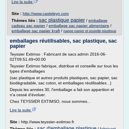
Lire la suite
Site :
http://www.casteleyn.com
sac plastique papier
Thèmes liés :
/
emballage
cadeau sac papier
/
emballage sac papier alimentaire
/
emballage sac papier kraft
/
nappe papier et assiette plastique
emballages réutilisables, sac plastique, sac
papier
Teyssier Extimso : Fabricant de sacs admin 2016-06-
02T09:51:49+00:00
Teyssier Extimso fabrique, distribue et conseille sur tous les
types d'emballages
(sac plastique et autres produits plastiques, sac papier, sac
biodégradable, sac coton, et emballages réutilisables...)
Depuis les années 30, l'emballage a fait son apparition et
n'a cessé d'évoluer.
Chez TEYSSIER EXTIMSO, nous sommes...
Lire la suite
Site :
http://www.teyssier-extimso.fr
sac d'emballage plastique
Thèmes liés :
/
fabricant