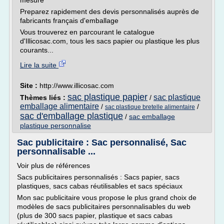
mesure
Preparez rapidement des devis personnalisés auprès de
fabricants français d'emballage
Vous trouverez en parcourant le catalogue
d'Illicosac.com, tous les sacs papier ou plastique les plus
courants...
Lire la suite
Site :
http://www.illicosac.com
sac plastique papier
sac plastique
Thèmes liés :
/
emballage alimentaire
/
/
sac plastique bretelle alimentaire
sac d'emballage plastique
/
sac emballage
plastique personnalise
Sac publicitaire : Sac personnalisé, Sac
personnalisable ...
Voir plus de références
Sacs publicitaires personnalisés : Sacs papier, sacs
plastiques, sacs cabas réutilisables et sacs spéciaux
Mon sac publicitaire vous propose le plus grand choix de
modèles de sacs publicitaires personnalisables du web
(plus de 300 sacs papier, plastique et sacs cabas