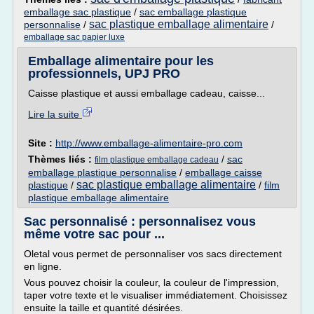
emballage sac plastique
/
sac emballage plastique
sac plastique emballage alimentaire
personnalise
/
/
emballage sac papier luxe
Emballage alimentaire pour les
professionnels, UPJ PRO
Caisse plastique et aussi emballage cadeau, caisse...
Lire la suite
Site :
http://www.emballage-alimentaire-pro.com
Thèmes liés :
/
sac
film plastique emballage cadeau
emballage plastique personnalise
/
emballage caisse
sac plastique emballage alimentaire
plastique
/
/
film
plastique emballage alimentaire
Sac personnalisé : personnalisez vous
même votre sac pour ...
Oletal vous permet de personnaliser vos sacs directement
en ligne.
Vous pouvez choisir la couleur, la couleur de l'impression,
taper votre texte et le visualiser immédiatement. Choisissez
ensuite la taille et quantité désirées.