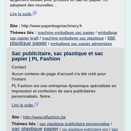
adoptant des nouvelles...
Lire la suite
Site :
http://www.paperbagmachinery.fr
Thèmes liés :
machine emballage sac papier
/
emballage
sac
sac papier kraft
/
machine emballage sac plastique
/
plastique papier
/
emballage sac papier alimentaire
Sac publicitaire, sac plastique et sac
papier | PL Fashion
Contact
Aucun contenu de page d'accueil n'a été créé pour
l'instant.
PL Fashion est une entreprise dynamique spécialisée en
impression et confection de sacs publicitaires
personnalisés. Notre...
Lire la suite
Site :
http://www.plfashion.be
Thèmes liés :
sac plastique publicitaire personnalise
/
sac plastique papier
/
/
sac
sac plastique publicitaire prix