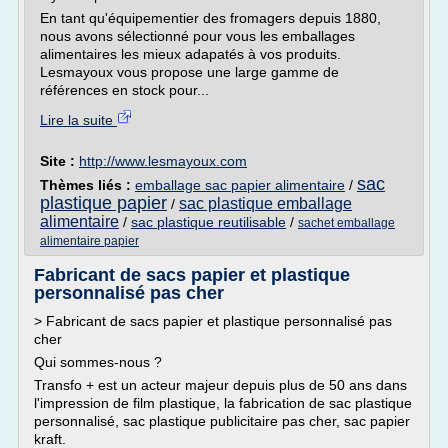
En tant qu'équipementier des fromagers depuis 1880,
nous avons sélectionné pour vous les emballages
alimentaires les mieux adapatés à vos produits.
Lesmayoux vous propose une large gamme de
références en stock pour...
Lire la suite
Site :
http://www.lesmayoux.com
sac
Thèmes liés :
emballage sac papier alimentaire
/
plastique papier
sac plastique emballage
/
alimentaire
/
sac plastique reutilisable
/
sachet emballage
alimentaire papier
Fabricant de sacs papier et plastique
personnalisé pas cher
> Fabricant de sacs papier et plastique personnalisé pas
cher
Qui sommes-nous ?
Transfo + est un acteur majeur depuis plus de 50 ans dans
l'impression de film plastique, la fabrication de sac plastique
personnalisé, sac plastique publicitaire pas cher, sac papier
kraft.