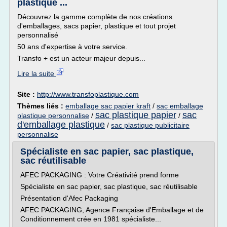
plastique ...
Découvrez la gamme complète de nos créations
d'emballages, sacs papier, plastique et tout projet
personnalisé
50 ans d'expertise à votre service.
Transfo + est un acteur majeur depuis...
Lire la suite
Site :
http://www.transfoplastique.com
Thèmes liés :
emballage sac papier kraft
/
sac emballage
sac plastique papier
sac
plastique personnalise
/
/
d'emballage plastique
/
sac plastique publicitaire
personnalise
Spécialiste en sac papier, sac plastique,
sac réutilisable
AFEC PACKAGING : Votre Créativité prend forme
Spécialiste en sac papier, sac plastique, sac réutilisable
Présentation d'Afec Packaging
AFEC PACKAGING, Agence Française d'Emballage et de
Conditionnement crée en 1981 spécialiste...