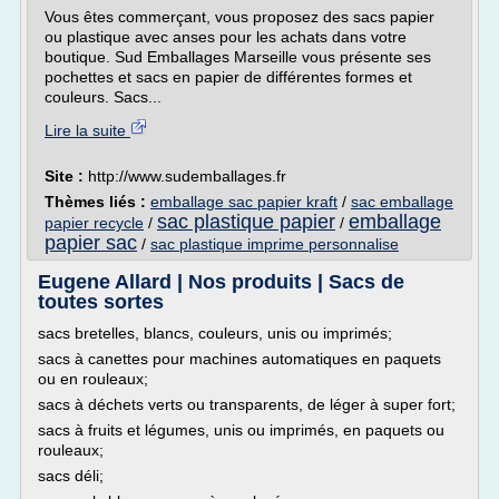
Vous êtes commerçant, vous proposez des sacs papier
ou plastique avec anses pour les achats dans votre
boutique. Sud Emballages Marseille vous présente ses
pochettes et sacs en papier de différentes formes et
couleurs. Sacs...
Lire la suite
Site :
http://www.sudemballages.fr
Thèmes liés :
emballage sac papier kraft
/
sac emballage
sac plastique papier
emballage
papier recycle
/
/
papier sac
/
sac plastique imprime personnalise
Eugene Allard | Nos produits | Sacs de
toutes sortes
sacs bretelles, blancs, couleurs, unis ou imprimés;
sacs à canettes pour machines automatiques en paquets
ou en rouleaux;
sacs à déchets verts ou transparents, de léger à super fort;
sacs à fruits et légumes, unis ou imprimés, en paquets ou
rouleaux;
sacs déli;