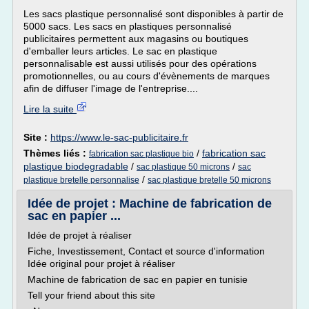
Les sacs plastique personnalisé sont disponibles à partir de
5000 sacs. Les sacs en plastiques personnalisé
publicitaires permettent aux magasins ou boutiques
d'emballer leurs articles. Le sac en plastique
personnalisable est aussi utilisés pour des opérations
promotionnelles, ou au cours d'évènements de marques
afin de diffuser l'image de l'entreprise....
Lire la suite
Site :
https://www.le-sac-publicitaire.fr
Thèmes liés :
/
fabrication sac
fabrication sac plastique bio
plastique biodegradable
/
/
sac plastique 50 microns
sac
/
plastique bretelle personnalise
sac plastique bretelle 50 microns
Idée de projet : Machine de fabrication de
sac en papier ...
Idée de projet à réaliser
Fiche, Investissement, Contact et source d'information
Idée original pour projet à réaliser
Machine de fabrication de sac en papier en tunisie
Tell your friend about this site