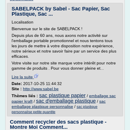
SABELPACK by Sabel - Sac Papier, Sac
Plastique, Sac ...
Localisation
Bienvenue sur le site de SABELPACK !
Depuis plus de 60 ans, nous axons notre activité sur
l'emballage portable promotionnel et nous tentons tous
les jours de mettre à votre disposition notre expérience,
notre sérieux et notre savoir faire par un service des plus
efficaces.
Votre visite sur notre site marque votre intérêt pour notre
gamme de produits . Pour vous donner pleine et...
Lire la suite
Date:
2017-10-25 11:44:32
Site :
http://www.sabel.be
sac plastique papier
Thèmes liés :
/
emballage sac
sac d'emballage plastique
papier kraft
/
/
sac
emballage plastique personnalise
/
sac plastique
personnalise petite quantite
Comment recycler des sacs plastique -
Montre Moi Comment...