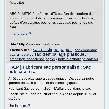
Actualités
ABC PLASTIC fondée en 1976 est l'un des leaders dans
le développement de sacs en papier, sacs en plastique,
boîtes d'emballage, pochettes cadeaux, pochettes clic-
clac,...
Lire la suite
Site :
http://www.abcplastic.com
sac plastique papier
Thèmes liés :
/
sac emballage
sac d'emballage plastique
papier recycle
/
/
emballage cadeau sac papier
/
boite d'emballage cadeau
F.A.P | Fabricant sac personnalisé : Sac
publicitaire ...
Arrêt du sac plastique à usage unique. Découvrez notre
gamme de sacs papiers et sacs écologiques
Fabricant Sac personnalisé... L'affaire est dans le sac !
Spécialiste du sac industriel et publicitaire depuis 1976 et
située en...
Lire la suite