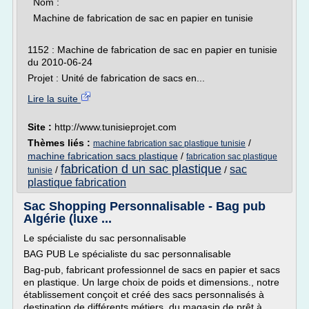
Nom :
Machine de fabrication de sac en papier en tunisie
1152 : Machine de fabrication de sac en papier en tunisie
du 2010-06-24
Projet : Unité de fabrication de sacs en...
Lire la suite
Site :
http://www.tunisieprojet.com
Thèmes liés :
/
machine fabrication sac plastique tunisie
machine fabrication sacs plastique
/
fabrication sac plastique
fabrication d un sac plastique
sac
/
/
tunisie
plastique fabrication
Sac Shopping Personnalisable - Bag pub
Algérie (luxe ...
Le spécialiste du sac personnalisable
BAG PUB Le spécialiste du sac personnalisable
Bag-pub, fabricant professionnel de sacs en papier et sacs
en plastique. Un large choix de poids et dimensions., notre
établissement conçoit et créé des sacs personnalisés à
destination de différents métiers, du magasin de prêt à