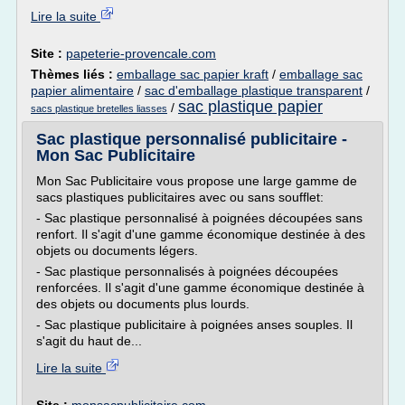
Lire la suite
Site :
papeterie-provencale.com
Thèmes liés :
emballage sac papier kraft
/
emballage sac
papier alimentaire
/
sac d'emballage plastique transparent
/
sac plastique papier
/
sacs plastique bretelles liasses
Sac plastique personnalisé publicitaire -
Mon Sac Publicitaire
Mon Sac Publicitaire vous propose une large gamme de
sacs plastiques publicitaires avec ou sans soufflet:
- Sac plastique personnalisé à poignées découpées sans
renfort. Il s'agit d'une gamme économique destinée à des
objets ou documents légers.
- Sac plastique personnalisés à poignées découpées
renforcées. Il s'agit d'une gamme économique destinée à
des objets ou documents plus lourds.
- Sac plastique publicitaire à poignées anses souples. Il
s'agit du haut de...
Lire la suite