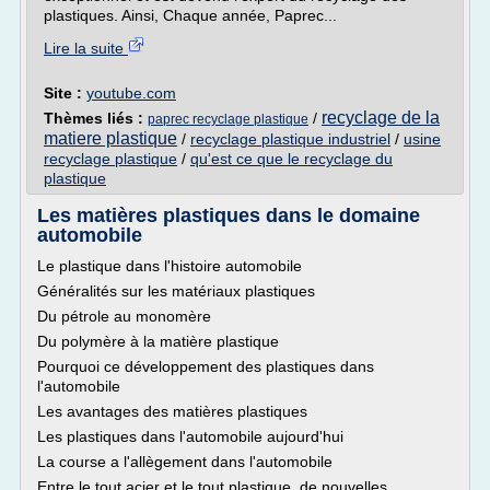
plastiques. Ainsi, Chaque année, Paprec...
Lire la suite
Site :
youtube.com
recyclage de la
Thèmes liés :
/
paprec recyclage plastique
matiere plastique
/
recyclage plastique industriel
/
usine
recyclage plastique
/
qu'est ce que le recyclage du
plastique
Les matières plastiques dans le domaine
automobile
Le plastique dans l'histoire automobile
Généralités sur les matériaux plastiques
Du pétrole au monomère
Du polymère à la matière plastique
Pourquoi ce développement des plastiques dans
l'automobile
Les avantages des matières plastiques
Les plastiques dans l'automobile aujourd'hui
La course a l'allègement dans l'automobile
Entre le tout acier et le tout plastique, de nouvelles...