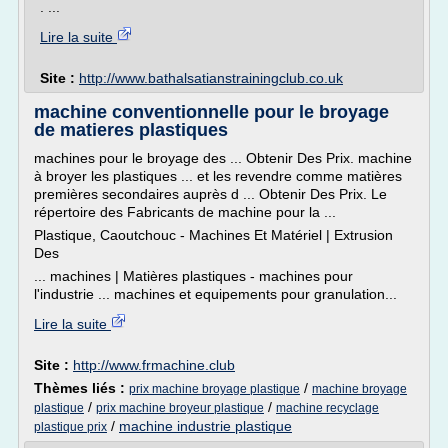
. ...
Lire la suite
Site :
http://www.bathalsatianstrainingclub.co.uk
machine conventionnelle pour le broyage
de matieres plastiques
machines pour le broyage des ... Obtenir Des Prix. machine
à broyer les plastiques ... et les revendre comme matières
premières secondaires auprès d ... Obtenir Des Prix. Le
répertoire des Fabricants de machine pour la ...
Plastique, Caoutchouc - Machines Et Matériel | Extrusion
Des
... machines | Matières plastiques - machines pour
l'industrie ... machines et equipements pour granulation...
Lire la suite
Site :
http://www.frmachine.club
Thèmes liés :
/
prix machine broyage plastique
machine broyage
/
/
plastique
prix machine broyeur plastique
machine recyclage
/
machine industrie plastique
plastique prix