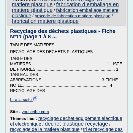
matiere plastique
fabrication d emballage en
/
matiere plastique
fabrication emballage matiere
/
plastique
/
procede de fabrication matiere plastique
/
fabrication matiere plastique
Recyclage des déchets plastiques - Fiche
N°11 (page 1 à 8 ...
TABLE DES MATIERES
RECYCLAGE DES DECHETS PLASTIQUES
TABLE DES
MATIERES............................................................... 1 LISTE
DE FIGURES................................................................... 1
TABLEAU DES
ABBREVATIONS.................................................. 3 FICHE
NO 11......................................................................... 4
RECYCLAGE DES...
Lire la suite
Site :
youscribe.com
recyclage dechet equipement electrique
Thèmes liés :
dechet plastique recyclage
et electronique
/
/
recyclage de la matiere plastique
tri et recyclage des
/