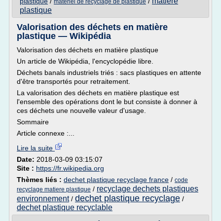
matiere
plastique
/
/
materiel de recyclage de plastique
plastique
Valorisation des déchets en matière
plastique — Wikipédia
Valorisation des déchets en matière plastique
Un article de Wikipédia, l'encyclopédie libre.
Déchets banals industriels triés : sacs plastiques en attente
d'être transportés pour retraitement.
La valorisation des déchets en matière plastique est
l'ensemble des opérations dont le but consiste à donner à
ces déchets une nouvelle valeur d'usage.
Sommaire
Article connexe :...
Lire la suite
Date:
2018-03-09 03:15:07
Site :
https://fr.wikipedia.org
Thèmes liés :
dechet plastique recyclage france
/
code
recyclage dechets plastiques
/
recyclage matiere plastique
dechet plastique recyclage
environnement
/
/
dechet plastique recyclable