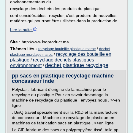
environnementaux du
recyclage des déchets des produits du plastique
sont considérables : recycler, c'est produire de nouvelles
matières qui pourront être utilisées dans la production de...
Lire la suite
Site :
http://www.isoproduct.ma
Thèmes liés :
/
recyclage bouteille plastique maroc
dechet
recyclage des bouteille en
/
plastique recyclage maroc
plastique
recyclage dechets plastiques
/
dechet plastique recyclage
environnement
/
pp sacs en plastique recyclage machine
concasseur inde
Polystar : fabricant d'origine de la machine pour le
recyclage du plastique Pour en savoir davantage la
machine de recyclage du plastique , envoyez nous . >>en
ligne
. BinQ travail spécialement sur la R&D et la manufacture
de concasseur . Machine de recyclage de plastique en .
machines de fabrication sacs en plastique . >>en ligne
La CIF fabrique des sacs en polypropylène tissé, toile pp,