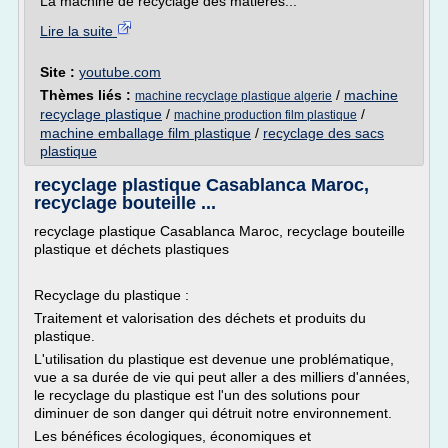
La machine de recyclage des matières...
Lire la suite
Site :
youtube.com
Thèmes liés :
/
machine
machine recyclage plastique algerie
recyclage plastique
/
/
machine production film plastique
machine emballage film plastique
/
recyclage des sacs
plastique
recyclage plastique Casablanca Maroc,
recyclage bouteille ...
recyclage plastique Casablanca Maroc, recyclage bouteille
plastique et déchets plastiques
Recyclage du plastique :
Traitement et valorisation des déchets et produits du
plastique.
L'utilisation du plastique est devenue une problématique,
vue a sa durée de vie qui peut aller a des milliers d'années,
le recyclage du plastique est l'un des solutions pour
diminuer de son danger qui détruit notre environnement.
Les bénéfices écologiques, économiques et