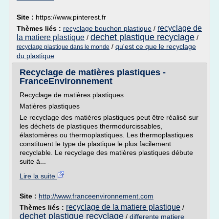
Site :
https://www.pinterest.fr
recyclage de
Thèmes liés :
recyclage bouchon plastique
/
dechet plastique recyclage
la matiere plastique
/
/
/
qu'est ce que le recyclage
recyclage plastique dans le monde
du plastique
Recyclage de matières plastiques -
FranceEnvironnement
Recyclage de matières plastiques
Matières plastiques
Le recyclage des matières plastiques peut être réalisé sur
les déchets de plastiques thermodurcissables,
élastomères ou thermoplastiques. Les thermoplastiques
constituent le type de plastique le plus facilement
recyclable. Le recyclage des matières plastiques débute
suite à...
Lire la suite
Site :
http://www.franceenvironnement.com
recyclage de la matiere plastique
Thèmes liés :
/
dechet plastique recyclage
/
differente matiere