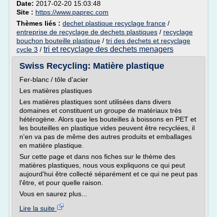
Date:
2017-02-20 15:03:48
Site :
https://www.paprec.com
Thèmes liés :
dechet plastique recyclage france
/
entreprise de recyclage de dechets plastiques
/
recyclage
bouchon bouteille plastique
/
tri des dechets et recyclage
tri et recyclage des dechets menagers
cycle 3
/
Swiss Recycling: Matière plastique
Fer-blanc / tôle d'acier
Les matières plastiques
Les matières plastiques sont utilisées dans divers
domaines et constituent un groupe de matériaux très
hétérogène. Alors que les bouteilles à boissons en PET et
les bouteilles en plastique vides peuvent être recyclées, il
n'en va pas de même des autres produits et emballages
en matière plastique.
Sur cette page et dans nos fiches sur le thème des
matières plastiques, nous vous expliquons ce qui peut
aujourd'hui être collecté séparément et ce qui ne peut pas
l'être, et pour quelle raison.
Vous en saurez plus...
Lire la suite