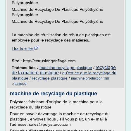
Polypropylène
Machine de Recyclage Du Plastique Polyéthylène
Polypropylène
Machine de Recyclage Du Plastique Polyéthylène
La machine de réutilisation de rebut de plastiques est
employée pour le recyclage des matières...
Lire la suite
Site :
http://extrusiongonflage.com
recyclage
Thèmes liés :
machine recyclage plastique
/
de la matiere plastique
/
qu'est ce que le recyclage du
plastique
/
recyclage plastique
/
machine production film
plastique
machine de recyclage du plastique
Polystar : fabricant d'origine de la machine pour le
recyclage du plastique
Pour en savoir davantage la machine de recyclage du
plastique , envoyez nous , s'il vous plait, un e- mail à
l'adresse: sales@polystarco.com