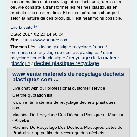
consommation et de recyclage des plastiques, la mise en
oeuvre consiste à transformer les résines plastiques en
produits finis ou semi-finis. Et si les opérations changent
selon la nature de ces produits, il est néanmoins possible...
Lire la suite
Date:
2017-02-20 14:58:04
Site :
https://www.paprec.com
Thèmes liés :
dechet plastique recyclage france
/
entreprise de recyclage de dechets plastiques
/
usine
recyclage de la matiere
recyclage bouteille plastique
/
dechet plastique recyclage
plastique
/
www vente materiels de recyclage dechets
plastiques com ...
Live chat with our professional customer service
Get the quotation list.
www vente materiels de recyclage dechets plastiques
com
Machine De Recyclage Des Déchets Plastiques - Machine
- Alibaba
Machine De Recyclage Des Déchets Plastiques Listes de
Produit sur pp pe film de recyclage des déchets