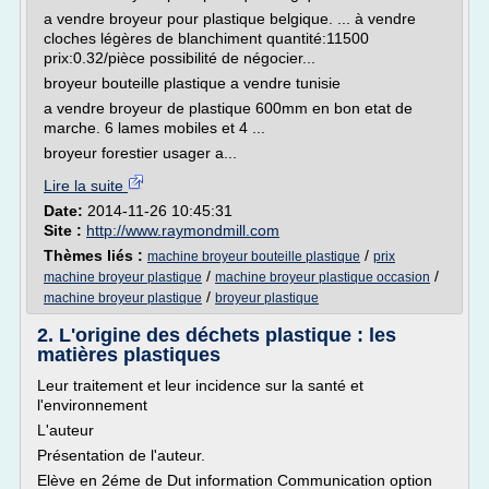
a vendre broyeur pour plastique belgique. ... à vendre
cloches légères de blanchiment quantité:11500
prix:0.32/pièce possibilité de négocier...
broyeur bouteille plastique a vendre tunisie
a vendre broyeur de plastique 600mm en bon etat de
marche. 6 lames mobiles et 4 ...
broyeur forestier usager a...
Lire la suite
Date:
2014-11-26 10:45:31
Site :
http://www.raymondmill.com
Thèmes liés :
/
machine broyeur bouteille plastique
prix
/
/
machine broyeur plastique
machine broyeur plastique occasion
/
machine broyeur plastique
broyeur plastique
2. L'origine des déchets plastique : les
matières plastiques
Leur traitement et leur incidence sur la santé et
l'environnement
L'auteur
Présentation de l'auteur.
Elève en 2éme de Dut information Communication option