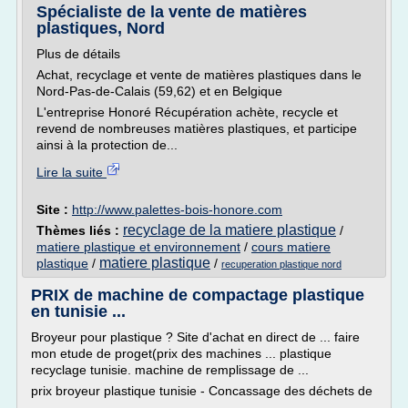
Spécialiste de la vente de matières
plastiques, Nord
Plus de détails
Achat, recyclage et vente de matières plastiques dans le
Nord-Pas-de-Calais (59,62) et en Belgique
L'entreprise Honoré Récupération achète, recycle et
revend de nombreuses matières plastiques, et participe
ainsi à la protection de...
Lire la suite
Site :
http://www.palettes-bois-honore.com
recyclage de la matiere plastique
Thèmes liés :
/
matiere plastique et environnement
/
cours matiere
matiere plastique
plastique
/
/
recuperation plastique nord
PRIX de machine de compactage plastique
en tunisie ...
Broyeur pour plastique ? Site d'achat en direct de ... faire
mon etude de proget(prix des machines ... plastique
recyclage tunisie. machine de remplissage de ...
prix broyeur plastique tunisie - Concassage des déchets de
...