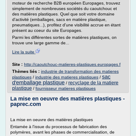
moteur de recherche B2B européen Europages, trouvez
simplement de nombreuses sociétés du caoutchouc et
des matières plastiques. Quel que soit votre domaine
d'activité (emballages, sacs en matière plastique,
pneumatiques...), profitez d'une visibilité accrue en étant
présent au coeur du site Europages.
Parmi les différentes sortes de matières plastiques, on
trouve une large gamme de...
Lire la suite
Site :
http://caoutchouc-matieres-plastiques.europages.f
Thèmes liés :
industrie de transformation des matieres
sac
plastiques
/
industrie des matieres plastiques
/
d'emballage plastique
recyclage de la matiere
/
plastique
/
fournisseur matieres plastiques
La mise en oeuvre des matières plastiques -
paprec.com
La mise en oeuvre des matières plastiques
Entamée à l'issue du processus de fabrication des
polymères, avant les phases de commercialisation, de