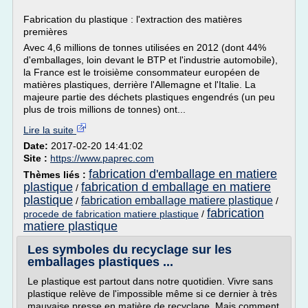
Fabrication du plastique : l'extraction des matières
premières
Avec 4,6 millions de tonnes utilisées en 2012 (dont 44%
d'emballages, loin devant le BTP et l'industrie automobile),
la France est le troisième consommateur européen de
matières plastiques, derrière l'Allemagne et l'Italie. La
majeure partie des déchets plastiques engendrés (un peu
plus de trois millions de tonnes) ont...
Lire la suite
Date:
2017-02-20 14:41:02
Site :
https://www.paprec.com
fabrication d'emballage en matiere
Thèmes liés :
plastique
fabrication d emballage en matiere
/
plastique
fabrication emballage matiere plastique
/
/
fabrication
procede de fabrication matiere plastique
/
matiere plastique
Les symboles du recyclage sur les
emballages plastiques ...
Le plastique est partout dans notre quotidien. Vivre sans
plastique relève de l'impossible même si ce dernier à très
mauvaise presse en matière de recyclage. Mais comment