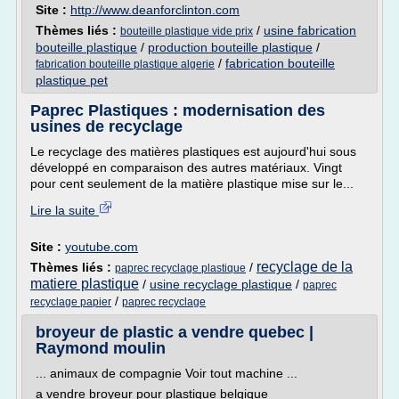
Site :
http://www.deanforclinton.com
Thèmes liés :
/
usine fabrication
bouteille plastique vide prix
bouteille plastique
/
production bouteille plastique
/
/
fabrication bouteille
fabrication bouteille plastique algerie
plastique pet
Paprec Plastiques : modernisation des
usines de recyclage
Le recyclage des matières plastiques est aujourd'hui sous
développé en comparaison des autres matériaux. Vingt
pour cent seulement de la matière plastique mise sur le...
Lire la suite
Site :
youtube.com
recyclage de la
Thèmes liés :
/
paprec recyclage plastique
matiere plastique
/
usine recyclage plastique
/
paprec
/
recyclage papier
paprec recyclage
broyeur de plastic a vendre quebec |
Raymond moulin
... animaux de compagnie Voir tout machine ...
a vendre broyeur pour plastique belgique