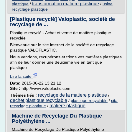
transformation matiere plastique
plastique
/
/
usine
recyclage plastique
[Plastique recyclé] Valoplastic, société de
recyclage de ...
Plastique recyclé - Achat et vente de matière plastique
recyclée
Bienvenue sur le site internet de la société de recyclage
plastique VALOPLASTIC.
Nous vendons, recupérons et trions vos matières plastiques
afin de leur donner une deuxième vie en tant que
plastique...
Lire la suite
Date:
2015-06-22 13:21:12
Site :
http://www.valoplastic.com
recyclage de la matiere plastique
Thèmes liés :
/
dechet plastique recyclable
/
plastique recyclable
/
sita
matiere plastique
recyclage plastique
/
Machine de Recyclage Du Plastique
Polyéthylène ...
Machine de Recyclage Du Plastique Polyéthylène