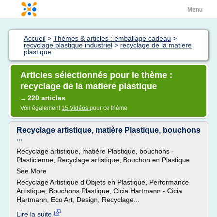
Menu
Accueil
>
Thèmes & articles : emballage cadeau
>
recyclage plastique industriel
>
recyclage de la matiere
plastique
Articles sélectionnés pour le thème :
recyclage de la matiere plastique
220 articles
→
Voir également
15 Vidéos
pour ce thème
Recyclage artistique, matière Plastique, bouchons
...
Recyclage artistique, matière Plastique, bouchons -
Plasticienne, Recyclage artistique, Bouchon en Plastique
See More
Recyclage Artistique d'Objets en Plastique, Performance
Artistique, Bouchons Plastique, Cicia Hartmann - Cicia
Hartmann, Eco Art, Design, Recyclage...
Lire la suite