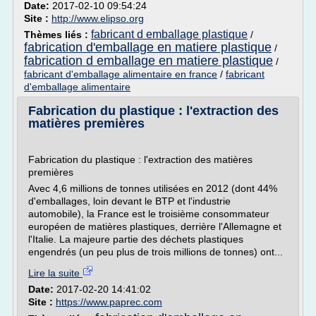
Date:
2017-02-10 09:54:24
Site :
http://www.elipso.org
fabricant d emballage plastique
Thèmes liés :
/
fabrication d'emballage en matiere plastique
/
fabrication d emballage en matiere plastique
/
fabricant d'emballage alimentaire en france
/
fabricant
d'emballage alimentaire
Fabrication du plastique : l'extraction des
matières premières
Fabrication du plastique : l'extraction des matières
premières
Avec 4,6 millions de tonnes utilisées en 2012 (dont 44%
d'emballages, loin devant le BTP et l'industrie
automobile), la France est le troisième consommateur
européen de matières plastiques, derrière l'Allemagne et
l'Italie. La majeure partie des déchets plastiques
engendrés (un peu plus de trois millions de tonnes) ont...
Lire la suite
Date:
2017-02-20 14:41:02
Site :
https://www.paprec.com