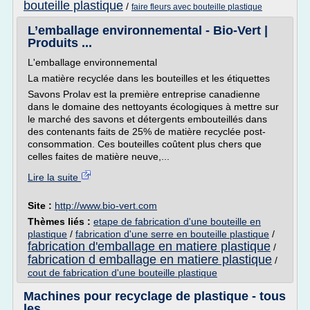
bouteille plastique
/
faire fleurs avec bouteille plastique
L’emballage environnemental - Bio-Vert |
Produits ...
L'emballage environnemental
La matière recyclée dans les bouteilles et les étiquettes
Savons Prolav est la première entreprise canadienne
dans le domaine des nettoyants écologiques à mettre sur
le marché des savons et détergents embouteillés dans
des contenants faits de 25% de matière recyclée post-
consommation. Ces bouteilles coûtent plus chers que
celles faites de matière neuve,...
Lire la suite
Site :
http://www.bio-vert.com
Thèmes liés :
etape de fabrication d'une bouteille en
plastique
/
fabrication d'une serre en bouteille plastique
/
fabrication d'emballage en matiere plastique
/
fabrication d emballage en matiere plastique
/
cout de fabrication d'une bouteille plastique
Machines pour recyclage de plastique - tous
les ...