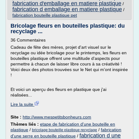
fabrication d'emballage en matiere plastique
/
fabrication d emballage en matiere plastique
/
fabrication bouteille plastique pet
Bricolage fleurs en bouteilles plastique: du
recyclage ...
36 Commentaires
Cadeau de fête des mères, projet d'art visuel sur le
recyclage ou idée bricolage pour le printemps, les fleurs en
bouteilles plastique offrent une multitude d'aspects pour
permettre à chacun de laisser libre cours à sa créativité !
Voici deux des photos trouvées sur le Net qui m'ont inspirée
!
Et voici un aperçu des fleurs en plastique que j'ai
réalisées...
Lire la suite
Site :
http://www.mespetitsbonheurs.com
Thèmes liés :
etape de fabrication d'une bouteille en
plastique
/
/
fabrication
bricolage bouteille plastique recyclage
fabrication d une
d'une serre en bouteille plastique
/