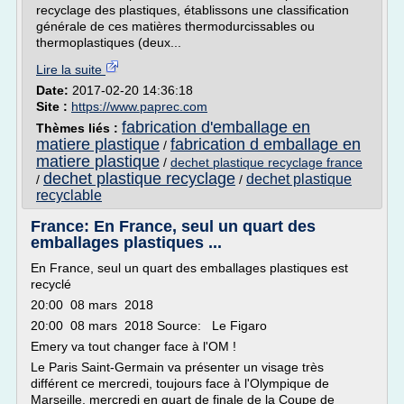
recyclage des plastiques, établissons une classification
générale de ces matières thermodurcissables ou
thermoplastiques (deux...
Lire la suite
Date:
2017-02-20 14:36:18
Site :
https://www.paprec.com
fabrication d'emballage en
Thèmes liés :
matiere plastique
fabrication d emballage en
/
matiere plastique
/
dechet plastique recyclage france
dechet plastique recyclage
dechet plastique
/
/
recyclable
France: En France, seul un quart des
emballages plastiques ...
En France, seul un quart des emballages plastiques est
recyclé
20:00 08 mars 2018
20:00 08 mars 2018 Source: Le Figaro
Emery va tout changer face à l'OM !
Le Paris Saint-Germain va présenter un visage très
différent ce mercredi, toujours face à l'Olympique de
Marseille, mercredi en quart de finale de la Coupe de