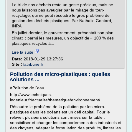
Le tri de nos déchets reste un geste précieux, mais ne
nous laissons pas aveugler par le mirage du tout-
recyclage, qui ne peut résoudre le gros problème de
gestion des déchets plastiques. Par Nathalie Gontard,
INRA
En juillet dernier, le gouvernement présentait son plan
climat ; parmi les mesures, un objectif de « 100 % des
plastiques recyclés à...
Lire la suite
Date:
2018-01-29 13:27:36
Site :
latribune.fr
Pollution des micro-plastiques : quelles
solutions ...
#Pollution de l'eau
http://www.techniques-
ingenieur.fr/actualite/thematique/environnement/
Résoudre le problème de la pollution par les micro-
plastiques dans les océans est un défi capital. Pour le
relever, plusieurs solutions sont mises sur la table :
sensibiliser et changer les comportements des industriels et
des citoyens, adapter la formulation des produits, limiter les