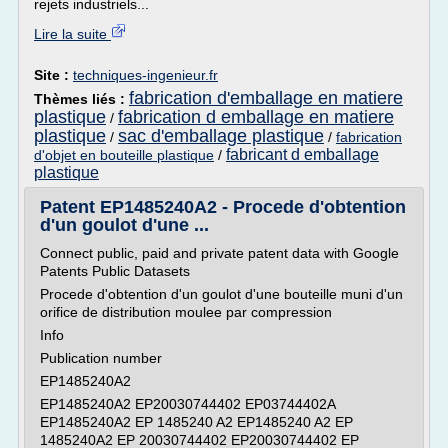
rejets industriels...
Lire la suite
Site :
techniques-ingenieur.fr
fabrication d'emballage en matiere
Thèmes liés :
plastique
fabrication d emballage en matiere
/
plastique
sac d'emballage plastique
/
/
fabrication
fabricant d emballage
d'objet en bouteille plastique
/
plastique
Patent EP1485240A2 - Procede d'obtention
d'un goulot d'une ...
Connect public, paid and private patent data with Google
Patents Public Datasets
Procede d'obtention d'un goulot d'une bouteille muni d'un
orifice de distribution moulee par compression
Info
Publication number
EP1485240A2
EP1485240A2 EP20030744402 EP03744402A
EP1485240A2 EP 1485240 A2 EP1485240 A2 EP
1485240A2 EP 20030744402 EP20030744402 EP