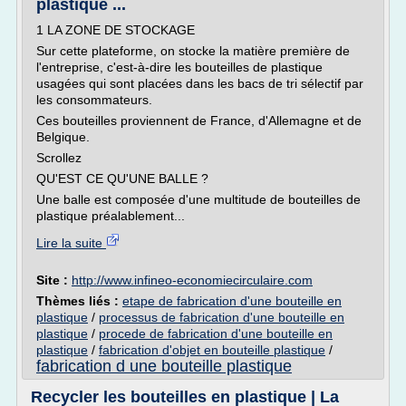
plastique ...
1 LA ZONE DE STOCKAGE
Sur cette plateforme, on stocke la matière première de
l'entreprise, c'est-à-dire les bouteilles de plastique
usagées qui sont placées dans les bacs de tri sélectif par
les consommateurs.
Ces bouteilles proviennent de France, d'Allemagne et de
Belgique.
Scrollez
QU'EST CE QU'UNE BALLE ?
Une balle est composée d'une multitude de bouteilles de
plastique préalablement...
Lire la suite
Site :
http://www.infineo-economiecirculaire.com
Thèmes liés :
etape de fabrication d'une bouteille en
plastique
/
processus de fabrication d'une bouteille en
plastique
/
procede de fabrication d'une bouteille en
plastique
/
fabrication d'objet en bouteille plastique
/
fabrication d une bouteille plastique
Recycler les bouteilles en plastique | La