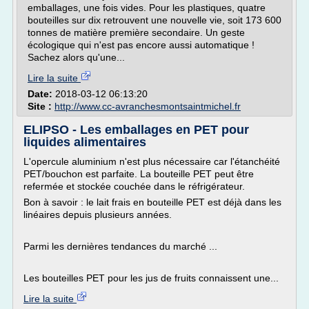
emballages, une fois vides. Pour les plastiques, quatre
bouteilles sur dix retrouvent une nouvelle vie, soit 173 600
tonnes de matière première secondaire. Un geste
écologique qui n'est pas encore aussi automatique !
Sachez alors qu'une...
Lire la suite
Date:
2018-03-12 06:13:20
Site :
http://www.cc-avranchesmontsaintmichel.fr
ELIPSO - Les emballages en PET pour
liquides alimentaires
L'opercule aluminium n'est plus nécessaire car l'étanchéité
PET/bouchon est parfaite. La bouteille PET peut être
refermée et stockée couchée dans le réfrigérateur.
Bon à savoir : le lait frais en bouteille PET est déjà dans les
linéaires depuis plusieurs années.
Parmi les dernières tendances du marché ...
Les bouteilles PET pour les jus de fruits connaissent une...
Lire la suite