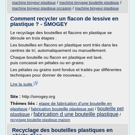
/
/
machine broyeur plastique
machine broyage bouteille plastique
/
machine broyeur plastique occasion
machine broyeur plastique
Comment recycler un flacon de lessive en
plastique ? - SMOGEY
Le recyclage des bouteilles et flacons en plastique se
déroule en trois étapes :
Les bouteilles en flacons en plastique sont triés dans les
centres de tri, automatiquement ou manuellement.
Chaque bouteille ou flacon en plastique est lavé,
puis concassé en pétales ou en grains.
Les pétales ou grains sont fondus et traités par différentes
techniques pour donner de nouveaux...
Lire la suite
Site :
http://smogey.org
Thèmes liés :
etape de fabrication d'une bouteille en
bouteille pet
plastique
/
fabrication bouteille plastique pet
/
fabrication d une bouteille plastique
plastique
/
/
recyclage bouteille plastique maison
Recyclage des bouteilles plastiques en