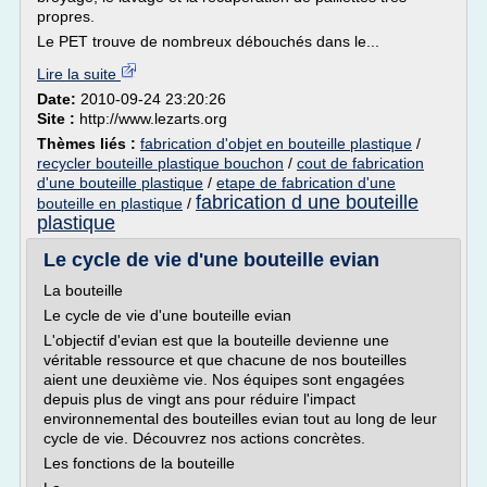
propres.
Le PET trouve de nombreux débouchés dans le...
Lire la suite
Date:
2010-09-24 23:20:26
Site :
http://www.lezarts.org
Thèmes liés :
fabrication d'objet en bouteille plastique
/
recycler bouteille plastique bouchon
/
cout de fabrication
d'une bouteille plastique
/
etape de fabrication d'une
fabrication d une bouteille
bouteille en plastique
/
plastique
Le cycle de vie d'une bouteille evian
La bouteille
Le cycle de vie d'une bouteille evian
L'objectif d'evian est que la bouteille devienne une
véritable ressource et que chacune de nos bouteilles
aient une deuxième vie. Nos équipes sont engagées
depuis plus de vingt ans pour réduire l'impact
environnemental des bouteilles evian tout au long de leur
cycle de vie. Découvrez nos actions concrètes.
Les fonctions de la bouteille