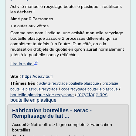
Activité manuelle recyclage bouteille plastique - réutilisons
les déchets !
Aimé par 0 Personnes
+ ajouter aux vôtres
Comme son nom l'indique, une activité manuelle recyclage
bouteille plastique associe 2 processus différents qui se
complètent toutefois l'un l'autre. D'un côté, on a la
réutilisation d'objets du quotidien qu'on aurait normalement
jetés à la poubelle sans y réfléchir...
Lire la suite
Site :
https://deavita.fr
Thèmes liés :
/
activite recyclage bouteille plastique
bricolage
/
/
bouteille plastique recyclage
code recyclage bouteille plastique
recyclage des
bouteille plastique vide recyclage
/
bouteille en plastique
Fabrication bouteilles - Serac -
Remplissage de lait ...
Accueil > Notre offre > Ligne complete > Fabrication
bouteilles