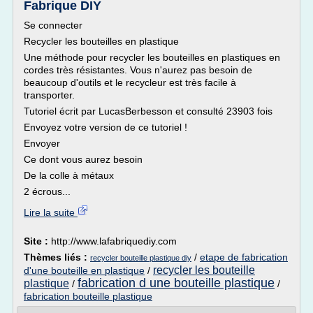
Fabrique DIY
Se connecter
Recycler les bouteilles en plastique
Une méthode pour recycler les bouteilles en plastiques en
cordes très résistantes. Vous n'aurez pas besoin de
beaucoup d'outils et le recycleur est très facile à
transporter.
Tutoriel écrit par LucasBerbesson et consulté 23903 fois
Envoyez votre version de ce tutoriel !
Envoyer
Ce dont vous aurez besoin
De la colle à métaux
2 écrous...
Lire la suite
Site :
http://www.lafabriquediy.com
Thèmes liés :
/
etape de fabrication
recycler bouteille plastique diy
recycler les bouteille
d'une bouteille en plastique
/
fabrication d une bouteille plastique
plastique
/
/
fabrication bouteille plastique