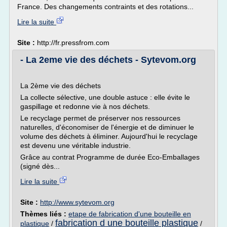
France. Des changements contraints et des rotations...
Lire la suite
Site :
http://fr.pressfrom.com
- La 2eme vie des déchets - Sytevom.org
La 2ème vie des déchets
La collecte sélective, une double astuce : elle évite le
gaspillage et redonne vie à nos déchets.
Le recyclage permet de préserver nos ressources
naturelles, d'économiser de l'énergie et de diminuer le
volume des déchets à éliminer. Aujourd'hui le recyclage
est devenu une véritable industrie.
Grâce au contrat Programme de durée Eco-Emballages
(signé dès...
Lire la suite
Site :
http://www.sytevom.org
Thèmes liés :
etape de fabrication d'une bouteille en
fabrication d une bouteille plastique
plastique
/
/