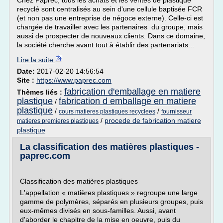
Chez Paprec, tous les achats et les ventes de plastique
recyclé sont centralisés au sein d'une cellule baptisée FCR
(et non pas une entreprise de négoce externe). Celle-ci est
chargée de travailler avec les partenaires du groupe, mais
aussi de prospecter de nouveaux clients. Dans ce domaine,
la société cherche avant tout à établir des partenariats...
Lire la suite
Date:
2017-02-20 14:56:54
Site :
https://www.paprec.com
fabrication d'emballage en matiere
Thèmes liés :
plastique
fabrication d emballage en matiere
/
plastique
/
/
cours matieres plastiques recyclees
fournisseur
/
procede de fabrication matiere
matieres premieres plastiques
plastique
La classification des matières plastiques -
paprec.com
Classification des matières plastiques
L'appellation « matières plastiques » regroupe une large
gamme de polymères, séparés en plusieurs groupes, puis
eux-mêmes divisés en sous-familles. Aussi, avant
d'aborder le chapitre de la mise en oeuvre, puis du