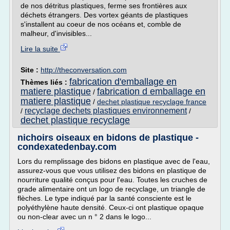
de nos détritus plastiques, ferme ses frontières aux
déchets étrangers. Des vortex géants de plastiques
s'installent au coeur de nos océans et, comble de
malheur, d'invisibles...
Lire la suite
Site :
http://theconversation.com
fabrication d'emballage en
Thèmes liés :
matiere plastique
fabrication d emballage en
/
matiere plastique
/
dechet plastique recyclage france
recyclage dechets plastiques environnement
/
/
dechet plastique recyclage
nichoirs oiseaux en bidons de plastique -
condexatedenbay.com
Lors du remplissage des bidons en plastique avec de l'eau,
assurez-vous que vous utilisez des bidons en plastique de
nourriture qualité conçus pour l'eau. Toutes les cruches de
grade alimentaire ont un logo de recyclage, un triangle de
flèches. Le type indiqué par la santé consciente est le
polyéthylène haute densité. Ceux-ci ont plastique opaque
ou non-clear avec un n ° 2 dans le logo...