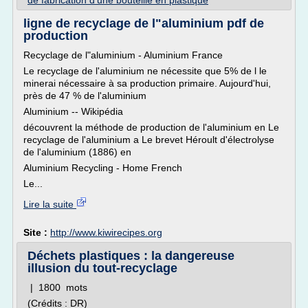
de fabrication d'une bouteille en plastique
ligne de recyclage de l"aluminium pdf de
production
Recyclage de l"aluminium - Aluminium France
Le recyclage de l'aluminium ne nécessite que 5% de l le
minerai nécessaire à sa production primaire. Aujourd'hui,
près de 47 % de l'aluminium
Aluminium -- Wikipédia
découvrent la méthode de production de l'aluminium en Le
recyclage de l'aluminium a Le brevet Héroult d'électrolyse
de l'aluminium (1886) en
Aluminium Recycling - Home French
Le...
Lire la suite
Site :
http://www.kiwirecipes.org
Déchets plastiques : la dangereuse
illusion du tout-recyclage
| 1800 mots
(Crédits : DR)