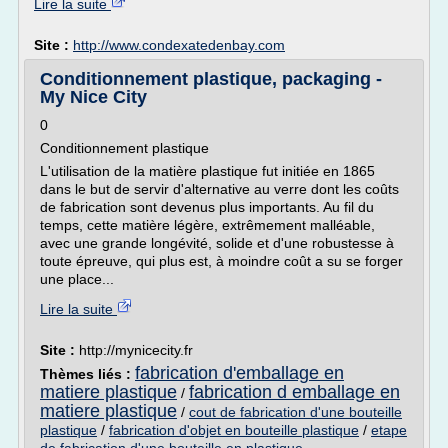
Lire la suite
Site :
http://www.condexatedenbay.com
Conditionnement plastique, packaging -
My Nice City
0
Conditionnement plastique
L'utilisation de la matière plastique fut initiée en 1865
dans le but de servir d'alternative au verre dont les coûts
de fabrication sont devenus plus importants. Au fil du
temps, cette matière légère, extrêmement malléable,
avec une grande longévité, solide et d'une robustesse à
toute épreuve, qui plus est, à moindre coût a su se forger
une place...
Lire la suite
Site :
http://mynicecity.fr
fabrication d'emballage en
Thèmes liés :
matiere plastique
fabrication d emballage en
/
matiere plastique
/
cout de fabrication d'une bouteille
plastique
/
fabrication d'objet en bouteille plastique
/
etape