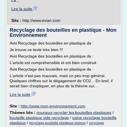
La...
Lire la suite
Site :
http://www.evian.com
Recyclage des bouteilles en plastique - Mon
Environnement
Avis Recyclage des bouteilles en plastique de :
Je trouve ce texte très bien !!!
Avis Recyclage des bouteilles en plastique de :
L'article est compréhensible et est bien construit.
Avis Recyclage des bouteilles en plastique de :
L'article n'est pas mauvais, mais un peu trop général.
Quelques chiffres sur le dégagement de CO2... En bref, il
serait bien d'expliquer, en plus de la théorie sur...
Lire la suite
Site :
http://www.mon-environnement.com
Thèmes liés :
pourquoi recycler les bouteilles plastiques
/
bouteille plastique vide recyclage
/
usine recyclage bouteille
plastique
/
/
recyclage bouteille plastique maison
recyclage