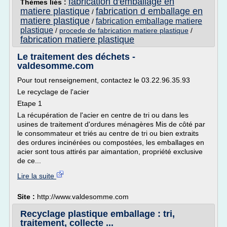
fabrication d'emballage en
Thèmes liés :
matiere plastique
fabrication d emballage en
/
matiere plastique
fabrication emballage matiere
/
plastique
/
procede de fabrication matiere plastique
/
fabrication matiere plastique
Le traitement des déchets -
valdesomme.com
Pour tout renseignement, contactez le 03.22.96.35.93
Le recyclage de l'acier
Etape 1
La récupération de l'acier en centre de tri ou dans les
usines de traitement d'ordures ménagères Mis de côté par
le consommateur et triés au centre de tri ou bien extraits
des ordures incinérées ou compostées, les emballages en
acier sont tous attirés par aimantation, propriété exclusive
de ce...
Lire la suite
Site :
http://www.valdesomme.com
Recyclage plastique emballage : tri,
traitement, collecte ...