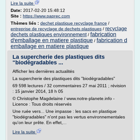
Lire la suite
Date:
2017-02-20 15:48:12
Site :
https://www.paprec.com
Thèmes liés :
dechet plastique recyclage france
/
recyclage
entreprise de recyclage de dechets plastiques
/
fabrication
dechets plastiques environnement
/
d'emballage en matiere plastique
fabrication d
/
emballage en matiere plastique
La supercherie des plastiques dits
"biodégradables ...
Afficher les dernières actualités
La supercherie des plastiques dits "biodégradables"
69 598 lectures / 32 commentaires 27 mai 2011 ; révision
: 15 janvier 2014, 18 h 05
© Christophe Magdelaine / www.notre-planete.info -
Licence : Tous droits réservés
Une ruée vers... Une impasse : les sacs en plastique
"biodégradables" n'ont pas les vertus environnementales
qu'on leur prête. En effet,...
Lire la suite