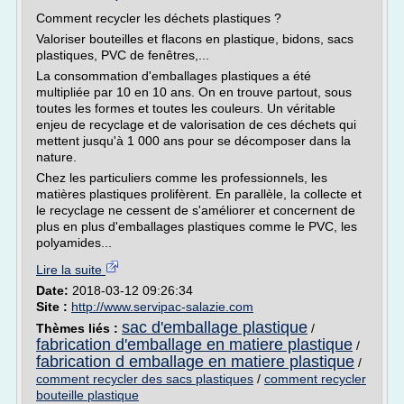
Comment recycler les déchets plastiques ?
Valoriser bouteilles et flacons en plastique, bidons, sacs
plastiques, PVC de fenêtres,...
La consommation d'emballages plastiques a été
multipliée par 10 en 10 ans. On en trouve partout, sous
toutes les formes et toutes les couleurs. Un véritable
enjeu de recyclage et de valorisation de ces déchets qui
mettent jusqu'à 1 000 ans pour se décomposer dans la
nature.
Chez les particuliers comme les professionnels, les
matières plastiques prolifèrent. En parallèle, la collecte et
le recyclage ne cessent de s'améliorer et concernent de
plus en plus d'emballages plastiques comme le PVC, les
polyamides...
Lire la suite
Date:
2018-03-12 09:26:34
Site :
http://www.servipac-salazie.com
sac d'emballage plastique
Thèmes liés :
/
fabrication d'emballage en matiere plastique
/
fabrication d emballage en matiere plastique
/
comment recycler des sacs plastiques
/
comment recycler
bouteille plastique