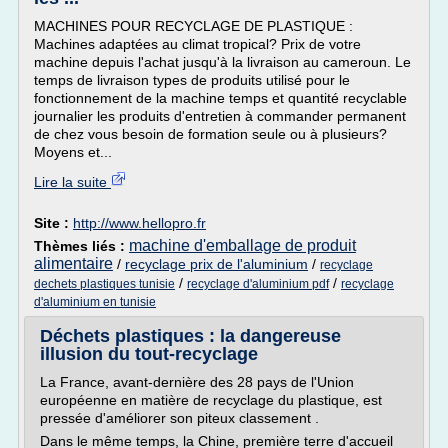
MACHINES POUR RECYCLAGE DE PLASTIQUE :
Machines adaptées au climat tropical? Prix de votre
machine depuis l'achat jusqu'à la livraison au cameroun. Le
temps de livraison types de produits utilisé pour le
fonctionnement de la machine temps et quantité recyclable
journalier les produits d'entretien à commander permanent
de chez vous besoin de formation seule ou à plusieurs?
Moyens et...
Lire la suite
Site :
http://www.hellopro.fr
machine d'emballage de produit
Thèmes liés :
alimentaire
/
recyclage prix de l'aluminium
/
recyclage
/
/
dechets plastiques tunisie
recyclage d'aluminium pdf
recyclage
d'aluminium en tunisie
Déchets plastiques : la dangereuse
illusion du tout-recyclage
La France, avant-dernière des 28 pays de l'Union
européenne en matière de recyclage du plastique, est
pressée d'améliorer son piteux classement .
Dans le même temps, la Chine, première terre d'accueil