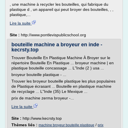
, une machine à recycler les bouteilles, qui fabrique du
plastique d , un appareil qui peut broyer des bouteilles, , ,
plastique,...
Lire la suite
Site :
http://www.pontlevispublicschool.org
bouteille machine a broyeur en inde -
kecrsty.top
Trouver Bouteille En Plastique Machine À Broyer sur le
répertoire Bouteille En Plastique ... broyeur machine | en
plastique bouteille concassage ... L"Inde (2 ) usa ...
broyeur bouteille plastique - ...
Trouver les broyeur bouteille plastique les plus populaires
de Plastique écrasant ... Bouteille en plastique machine
de recyclage ... L"Inde (35) Le Mexique ...
prix de machine zerma broyeur -...
Lire la suite
Site :
http://www.kecrsty.top
Thèmes liés :
/
machine broyeur bouteille plastique
prix