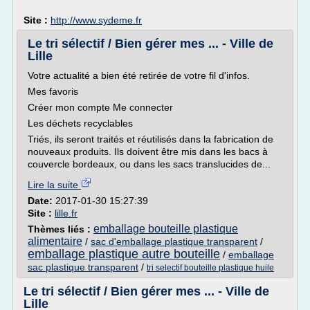
Site :
http://www.sydeme.fr
Le tri sélectif / Bien gérer mes ... - Ville de
Lille
Votre actualité a bien été retirée de votre fil d'infos.
Mes favoris
Créer mon compte Me connecter
Les déchets recyclables
Triés, ils seront traités et réutilisés dans la fabrication de
nouveaux produits. Ils doivent être mis dans les bacs à
couvercle bordeaux, ou dans les sacs translucides de...
Lire la suite
Date:
2017-01-30 15:27:39
Site :
lille.fr
emballage bouteille plastique
Thèmes liés :
alimentaire
/
sac d'emballage plastique transparent
/
emballage plastique autre bouteille
/
emballage
sac plastique transparent
/
tri selectif bouteille plastique huile
Le tri sélectif / Bien gérer mes ... - Ville de
Lille