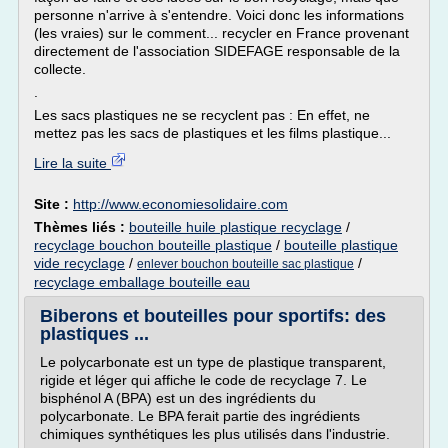
personne n'arrive à s'entendre. Voici donc les informations
(les vraies) sur le comment... recycler en France provenant
directement de l'association SIDEFAGE responsable de la
collecte.
.
Les sacs plastiques ne se recyclent pas : En effet, ne
mettez pas les sacs de plastiques et les films plastique...
Lire la suite
Site :
http://www.economiesolidaire.com
Thèmes liés :
bouteille huile plastique recyclage
/
recyclage bouchon bouteille plastique
/
bouteille plastique
vide recyclage
/
/
enlever bouchon bouteille sac plastique
recyclage emballage bouteille eau
Biberons et bouteilles pour sportifs: des
plastiques ...
Le polycarbonate est un type de plastique transparent,
rigide et léger qui affiche le code de recyclage 7. Le
bisphénol A (BPA) est un des ingrédients du
polycarbonate. Le BPA ferait partie des ingrédients
chimiques synthétiques les plus utilisés dans l'industrie.