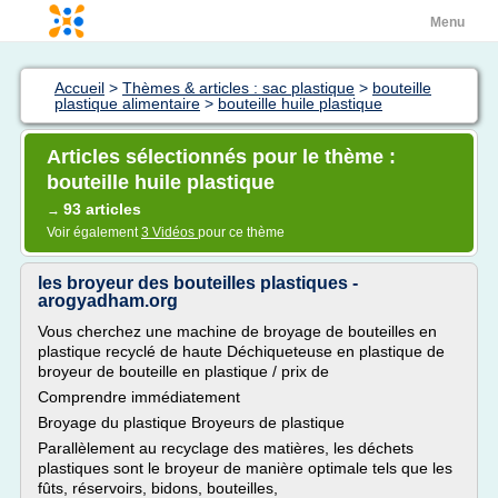
Menu
Accueil
>
Thèmes & articles : sac plastique
>
bouteille
plastique alimentaire
>
bouteille huile plastique
Articles sélectionnés pour le thème :
bouteille huile plastique
93 articles
→
Voir également
3 Vidéos
pour ce thème
les broyeur des bouteilles plastiques -
arogyadham.org
Vous cherchez une machine de broyage de bouteilles en
plastique recyclé de haute Déchiqueteuse en plastique de
broyeur de bouteille en plastique / prix de
Comprendre immédiatement
Broyage du plastique Broyeurs de plastique
Parallèlement au recyclage des matières, les déchets
plastiques sont le broyeur de manière optimale tels que les
fûts, réservoirs, bidons, bouteilles,