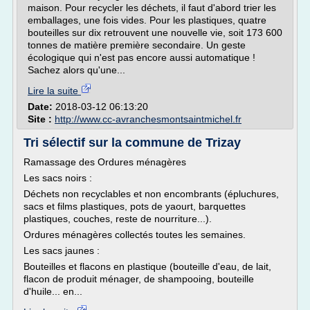
maison. Pour recycler les déchets, il faut d'abord trier les
emballages, une fois vides. Pour les plastiques, quatre
bouteilles sur dix retrouvent une nouvelle vie, soit 173 600
tonnes de matière première secondaire. Un geste
écologique qui n'est pas encore aussi automatique !
Sachez alors qu'une...
Lire la suite
Date:
2018-03-12 06:13:20
Site :
http://www.cc-avranchesmontsaintmichel.fr
Tri sélectif sur la commune de Trizay
Ramassage des Ordures ménagères
Les sacs noirs :
Déchets non recyclables et non encombrants (épluchures,
sacs et films plastiques, pots de yaourt, barquettes
plastiques, couches, reste de nourriture...).
Ordures ménagères collectés toutes les semaines.
Les sacs jaunes :
Bouteilles et flacons en plastique (bouteille d'eau, de lait,
flacon de produit ménager, de shampooing, bouteille
d'huile... en...