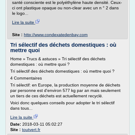
santé consciente est le polyéthylène haute densité. Ceux-
ci ont plastique opaque ou non-clear avec un n ° 2 dans
le logo...
Lire la suite
Site :
http://www.condexatedenbay.com
Tri sélectif des déchets domestiques : où
mettre quoi
Home » Trucs & astuces » Tri sélectif des déchets
domestiques : où mettre quoi ?
Tri sélectif des déchets domestiques : où mettre quoi ?
4 Commentaires
Tri sélectif: en Europe, la production moyenne de déchets
par personne est d'environ 577 kg par an mais seulement
un tiers de ces déchets est actuellement recyclé.
Voici donc quelques conseils pour adopter le tri sélectif
dans tous...
Lire la suite
Date:
2018-03-11 05:02:27
Site :
toutvert.fr