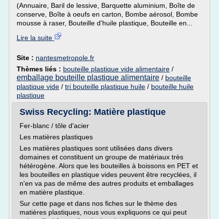
(Annuaire, Baril de lessive, Barquette aluminium, Boîte de
conserve, Boîte à oeufs en carton, Bombe aérosol, Bombe
mousse à raser, Bouteille d'huile plastique, Bouteille en...
Lire la suite
Site :
nantesmetropole.fr
Thèmes liés :
bouteille plastique vide alimentaire
/
emballage bouteille plastique alimentaire
/
bouteille
plastique vide
/
tri bouteille plastique huile
/
bouteille huile
plastique
Swiss Recycling: Matière plastique
Fer-blanc / tôle d'acier
Les matières plastiques
Les matières plastiques sont utilisées dans divers
domaines et constituent un groupe de matériaux très
hétérogène. Alors que les bouteilles à boissons en PET et
les bouteilles en plastique vides peuvent être recyclées, il
n'en va pas de même des autres produits et emballages
en matière plastique.
Sur cette page et dans nos fiches sur le thème des
matières plastiques, nous vous expliquons ce qui peut