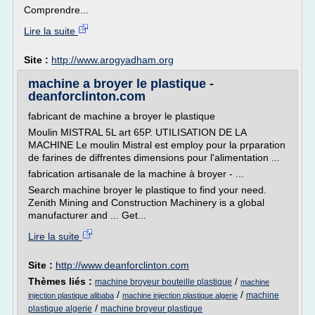
Comprendre...
Lire la suite
Site :
http://www.arogyadham.org
machine a broyer le plastique -
deanforclinton.com
fabricant de machine a broyer le plastique
Moulin MISTRAL 5L art 65P. UTILISATION DE LA
MACHINE Le moulin Mistral est employ pour la prparation
de farines de diffrentes dimensions pour l'alimentation ...
fabrication artisanale de la machine à broyer - ...
Search machine broyer le plastique to find your need.
Zenith Mining and Construction Machinery is a global
manufacturer and ... Get...
Lire la suite
Site :
http://www.deanforclinton.com
Thèmes liés :
/
machine broyeur bouteille plastique
machine
/
/
machine
injection plastique alibaba
machine injection plastique algerie
/
plastique algerie
machine broyeur plastique