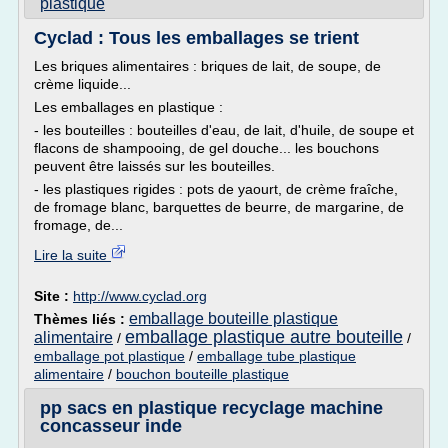
plastique
Cyclad : Tous les emballages se trient
Les briques alimentaires : briques de lait, de soupe, de
crème liquide...
Les emballages en plastique :
- les bouteilles : bouteilles d'eau, de lait, d'huile, de soupe et
flacons de shampooing, de gel douche... les bouchons
peuvent être laissés sur les bouteilles.
- les plastiques rigides : pots de yaourt, de crème fraîche,
de fromage blanc, barquettes de beurre, de margarine, de
fromage, de...
Lire la suite
Site :
http://www.cyclad.org
emballage bouteille plastique
Thèmes liés :
emballage plastique autre bouteille
alimentaire
/
/
emballage pot plastique
/
emballage tube plastique
alimentaire
/
bouchon bouteille plastique
pp sacs en plastique recyclage machine
concasseur inde