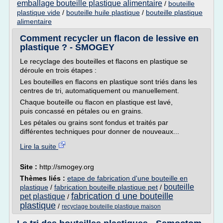
emballage bouteille plastique alimentaire
/
bouteille
plastique vide
/
bouteille huile plastique
/
bouteille plastique
alimentaire
Comment recycler un flacon de lessive en
plastique ? - SMOGEY
Le recyclage des bouteilles et flacons en plastique se
déroule en trois étapes :
Les bouteilles en flacons en plastique sont triés dans les
centres de tri, automatiquement ou manuellement.
Chaque bouteille ou flacon en plastique est lavé,
puis concassé en pétales ou en grains.
Les pétales ou grains sont fondus et traités par
différentes techniques pour donner de nouveaux...
Lire la suite
Site :
http://smogey.org
Thèmes liés :
etape de fabrication d'une bouteille en
bouteille
plastique
/
fabrication bouteille plastique pet
/
fabrication d une bouteille
pet plastique
/
plastique
/
recyclage bouteille plastique maison