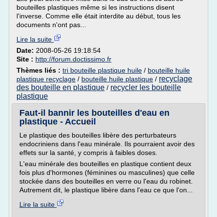
bouteilles plastiques même si les instructions disent
l'inverse. Comme elle était interdite au début, tous les
documents n'ont pas...
Lire la suite
Date:
2008-05-26 19:18:54
Site :
http://forum.doctissimo.fr
Thèmes liés :
tri bouteille plastique huile
/
bouteille huile
recyclage
plastique recyclage
/
bouteille huile plastique
/
des bouteille en plastique
recycler les bouteille
/
plastique
Faut-il bannir les bouteilles d'eau en
plastique - Accueil
Le plastique des bouteilles libère des perturbateurs
endocriniens dans l'eau minérale. Ils pourraient avoir des
effets sur la santé, y compris à faibles doses.
L'eau minérale des bouteilles en plastique contient deux
fois plus d'hormones (féminines ou masculines) que celle
stockée dans des bouteilles en verre ou l'eau du robinet.
Autrement dit, le plastique libère dans l'eau ce que l'on...
Lire la suite