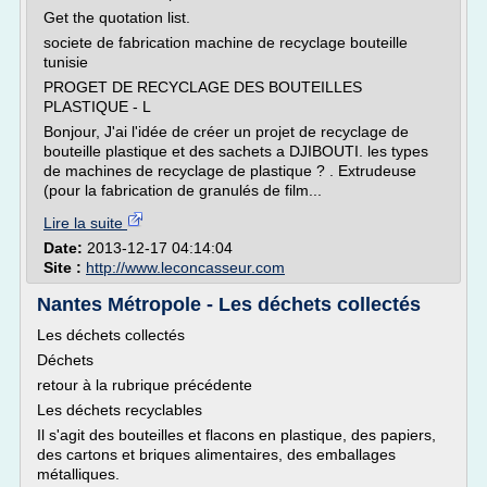
Get the quotation list.
societe de fabrication machine de recyclage bouteille
tunisie
PROGET DE RECYCLAGE DES BOUTEILLES
PLASTIQUE - L
Bonjour, J'ai l'idée de créer un projet de recyclage de
bouteille plastique et des sachets a DJIBOUTI. les types
de machines de recyclage de plastique ? . Extrudeuse
(pour la fabrication de granulés de film...
Lire la suite
Date:
2013-12-17 04:14:04
Site :
http://www.leconcasseur.com
Nantes Métropole - Les déchets collectés
Les déchets collectés
Déchets
retour à la rubrique précédente
Les déchets recyclables
Il s'agit des bouteilles et flacons en plastique, des papiers,
des cartons et briques alimentaires, des emballages
métalliques.