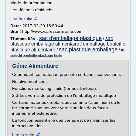
Mode de présentation
Les déchets résiduels...
Lire la suite
Date:
2017-02-20 18:50:44
Site :
http://www.vairessurmarne.com
sac d'emballage plastique
sac
Thèmes liés :
/
plastique emballage alimentaire
emballage bouteille
/
sac plastique emballage
plastique alimentaire
/
/
tri
selectif bouteille plastique huile
Génie Alimentaire
Cependant, ce matériau présente certains inconvénients :
Relativement cher.
Fonctions marketing limité (formes limitées).
2.3-Les vernis de protection de l'emballage métallique
Certains matériaux métalliques comme l'aluminium ou le
fer chromé sont souvent vernis sur les deux faces
intérieure et extérieure.
La fonction essentielle des vernis est de minimiser les
interactions des...
Lire la suite