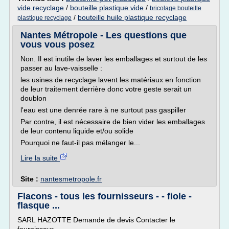
vide recyclage
/
bouteille plastique vide
/
bricolage bouteille
/
bouteille huile plastique recyclage
plastique recyclage
Nantes Métropole - Les questions que
vous vous posez
Non. Il est inutile de laver les emballages et surtout de les
passer au lave-vaisselle :
les usines de recyclage lavent les matériaux en fonction
de leur traitement derrière donc votre geste serait un
doublon
l'eau est une denrée rare à ne surtout pas gaspiller
Par contre, il est nécessaire de bien vider les emballages
de leur contenu liquide et/ou solide
Pourquoi ne faut-il pas mélanger le...
Lire la suite
Site :
nantesmetropole.fr
Flacons - tous les fournisseurs - - fiole -
flasque ...
SARL HAZOTTE Demande de devis Contacter le