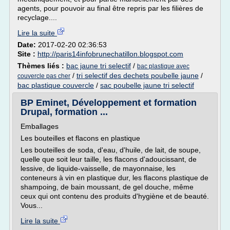
agents, pour pouvoir au final être repris par les filières de
recyclage....
Lire la suite
Date:
2017-02-20 02:36:53
Site :
http://paris14infobrunechatillon.blogspot.com
Thèmes liés :
bac jaune tri selectif
/
bac plastique avec
/
tri selectif des dechets poubelle jaune
/
couvercle pas cher
bac plastique couvercle
/
sac poubelle jaune tri selectif
BP Eminet, Développement et formation
Drupal, formation ...
Emballages
Les bouteilles et flacons en plastique
Les bouteilles de soda, d'eau, d'huile, de lait, de soupe,
quelle que soit leur taille, les flacons d'adoucissant, de
lessive, de liquide-vaisselle, de mayonnaise, les
conteneurs à vin en plastique dur, les flacons plastique de
shampoing, de bain moussant, de gel douche, même
ceux qui ont contenu des produits d'hygiène et de beauté.
Vous...
Lire la suite