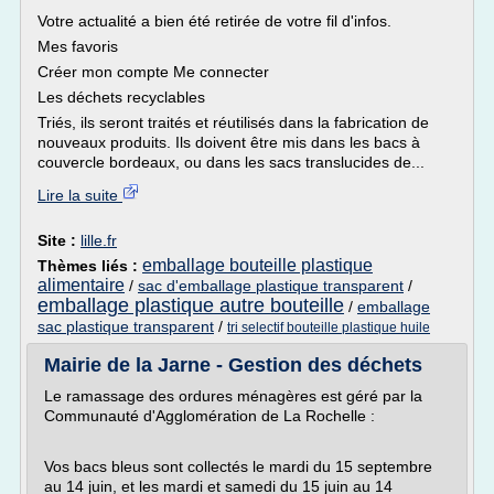
Votre actualité a bien été retirée de votre fil d'infos.
Mes favoris
Créer mon compte Me connecter
Les déchets recyclables
Triés, ils seront traités et réutilisés dans la fabrication de
nouveaux produits. Ils doivent être mis dans les bacs à
couvercle bordeaux, ou dans les sacs translucides de...
Lire la suite
Site :
lille.fr
emballage bouteille plastique
Thèmes liés :
alimentaire
/
sac d'emballage plastique transparent
/
emballage plastique autre bouteille
/
emballage
sac plastique transparent
/
tri selectif bouteille plastique huile
Mairie de la Jarne - Gestion des déchets
Le ramassage des ordures ménagères est géré par la
Communauté d'Agglomération de La Rochelle :
Vos bacs bleus sont collectés le mardi du 15 septembre
au 14 juin, et les mardi et samedi du 15 juin au 14