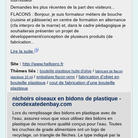
fournisseur
Demandes les plus récentes de la part des visiteurs...
FLACONS : Bonjour, je suis formateur métiers de bouche
(cuisine et pâtisserie) en centre de formation en alternance
(cfa interpro de la marne) et, dans le cadre pédagogique je
souhaiterais présenter un projet de
développement/conception de plusieurs produits (de
fabrication...
Lire la suite
Site :
http://www.hellopro.fr
Thèmes liés :
/
bouteille plastique huile d'olive
fabricant de flacon
/
/
fabrication d'objet en
emballage flacon verre
plastique 10 ml
bouteille plastique
/
cout de fabrication d'une bouteille
plastique
nichoirs oiseaux en bidons de plastique -
condexatedenbay.com
Lors du remplissage des bidons en plastique avec de
l'eau, assurez-vous que vous utilisez des bidons en
plastique de nourriture qualité conçus pour l'eau. Toutes
les cruches de grade alimentaire ont un logo de
recyclage, un triangle de flèches. Le type indiqué par la