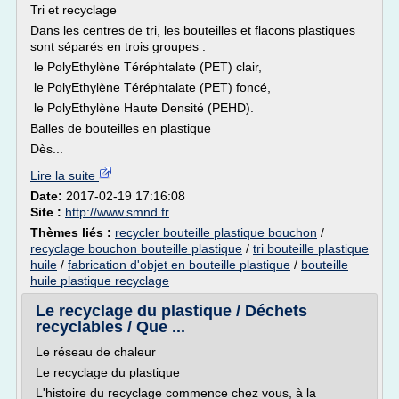
Tri et recyclage
Dans les centres de tri, les bouteilles et flacons plastiques
sont séparés en trois groupes :
le PolyEthylène Téréphtalate (PET) clair,
le PolyEthylène Téréphtalate (PET) foncé,
le PolyEthylène Haute Densité (PEHD).
Balles de bouteilles en plastique
Dès...
Lire la suite
Date:
2017-02-19 17:16:08
Site :
http://www.smnd.fr
Thèmes liés :
recycler bouteille plastique bouchon
/
recyclage bouchon bouteille plastique
/
tri bouteille plastique
huile
/
fabrication d'objet en bouteille plastique
/
bouteille
huile plastique recyclage
Le recyclage du plastique / Déchets
recyclables / Que ...
Le réseau de chaleur
Le recyclage du plastique
L'histoire du recyclage commence chez vous, à la