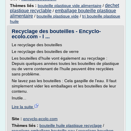
dechet
Thèmes liés :
bouteille plastique vide alimentaire
/
plastique recyclable
emballage bouteille plastique
/
alimentaire
/
bouteille plastique vide
/
tri bouteille plastique
huile
Recyclage des bouteilles - Encyclo-
ecolo.com - l ...
Le recyclage des bouteilles
Le recyclage des bouteilles de verre
Les bouteilles d'huile vont également au recyclage :
Depuis quelques années toutes les bouteilles de plastique
ou de verre contenant de l'huile peuvent être recyclées
sans problème.
Ne lavez pas les bouteilles : Cela gaspille de l'eau. Il faut
simplement vider les emballages et les bouteilles de leur
contenu.
Inutile...
Lire la suite
Site :
encyclo-ecolo.com
Thèmes liés :
bouteille huile plastique recyclage
/
recyclage emballage bouteille eau
/
recyclage bouchon