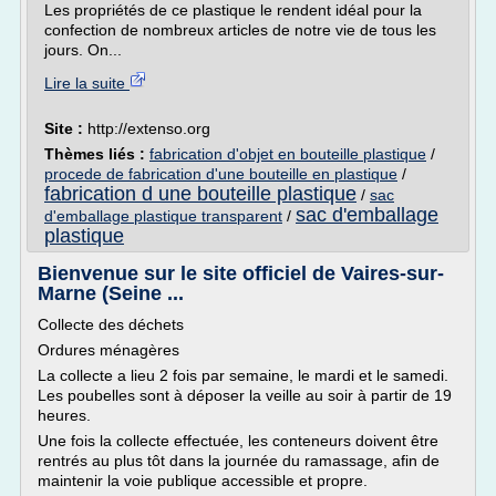
Les propriétés de ce plastique le rendent idéal pour la
confection de nombreux articles de notre vie de tous les
jours. On...
Lire la suite
Site :
http://extenso.org
Thèmes liés :
fabrication d'objet en bouteille plastique
/
procede de fabrication d'une bouteille en plastique
/
fabrication d une bouteille plastique
/
sac
sac d'emballage
d'emballage plastique transparent
/
plastique
Bienvenue sur le site officiel de Vaires-sur-
Marne (Seine ...
Collecte des déchets
Ordures ménagères
La collecte a lieu 2 fois par semaine, le mardi et le samedi.
Les poubelles sont à déposer la veille au soir à partir de 19
heures.
Une fois la collecte effectuée, les conteneurs doivent être
rentrés au plus tôt dans la journée du ramassage, afin de
maintenir la voie publique accessible et propre.