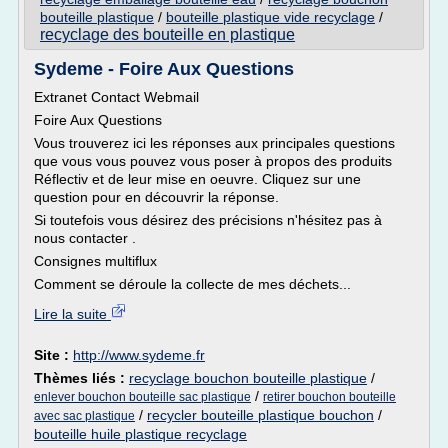
bouteille plastique
/
bouteille plastique vide recyclage
/
recyclage des bouteille en plastique
Sydeme - Foire Aux Questions
Extranet Contact Webmail
Foire Aux Questions
Vous trouverez ici les réponses aux principales questions
que vous vous pouvez vous poser à propos des produits
Réflectiv et de leur mise en oeuvre. Cliquez sur une
question pour en découvrir la réponse.
Si toutefois vous désirez des précisions n'hésitez pas à
nous contacter .
Consignes multiflux
Comment se déroule la collecte de mes déchets...
Lire la suite
Site :
http://www.sydeme.fr
Thèmes liés :
recyclage bouchon bouteille plastique
/
/
enlever bouchon bouteille sac plastique
retirer bouchon bouteille
/
recycler bouteille plastique bouchon
/
avec sac plastique
bouteille huile plastique recyclage