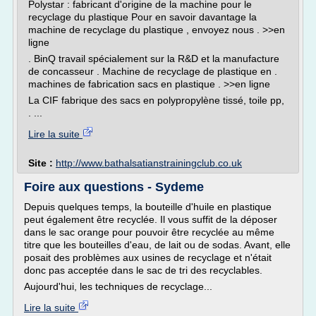
Polystar : fabricant d'origine de la machine pour le
recyclage du plastique Pour en savoir davantage la
machine de recyclage du plastique , envoyez nous . >>en
ligne
. BinQ travail spécialement sur la R&D et la manufacture
de concasseur . Machine de recyclage de plastique en .
machines de fabrication sacs en plastique . >>en ligne
La CIF fabrique des sacs en polypropylène tissé, toile pp,
. ...
Lire la suite
Site :
http://www.bathalsatianstrainingclub.co.uk
Foire aux questions - Sydeme
Depuis quelques temps, la bouteille d'huile en plastique
peut également être recyclée. Il vous suffit de la déposer
dans le sac orange pour pouvoir être recyclée au même
titre que les bouteilles d'eau, de lait ou de sodas. Avant, elle
posait des problèmes aux usines de recyclage et n'était
donc pas acceptée dans le sac de tri des recyclables.
Aujourd'hui, les techniques de recyclage...
Lire la suite