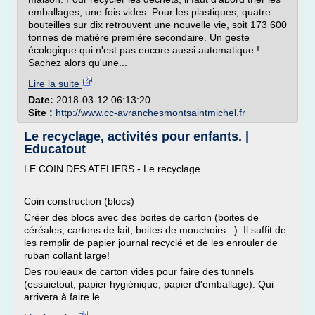
emballages, une fois vides. Pour les plastiques, quatre
bouteilles sur dix retrouvent une nouvelle vie, soit 173 600
tonnes de matière première secondaire. Un geste
écologique qui n'est pas encore aussi automatique !
Sachez alors qu'une...
Lire la suite
Date:
2018-03-12 06:13:20
Site :
http://www.cc-avranchesmontsaintmichel.fr
Le recyclage, activités pour enfants. |
Educatout
LE COIN DES ATELIERS - Le recyclage
Coin construction (blocs)
Créer des blocs avec des boites de carton (boites de
céréales, cartons de lait, boites de mouchoirs...). Il suffit de
les remplir de papier journal recyclé et de les enrouler de
ruban collant large!
Des rouleaux de carton vides pour faire des tunnels
(essuietout, papier hygiénique, papier d'emballage). Qui
arrivera à faire le...