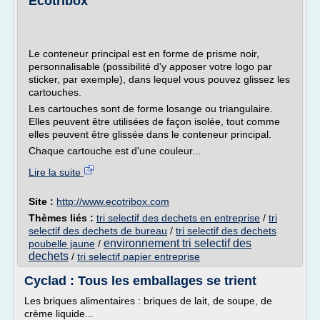
Ecotribox
Le conteneur principal est en forme de prisme noir,
personnalisable (possibilité d'y apposer votre logo par
sticker, par exemple), dans lequel vous pouvez glissez les
cartouches.
Les cartouches sont de forme losange ou triangulaire.
Elles peuvent être utilisées de façon isolée, tout comme
elles peuvent être glissée dans le conteneur principal.
Chaque cartouche est d'une couleur...
Lire la suite
Site :
http://www.ecotribox.com
Thèmes liés :
tri selectif des dechets en entreprise
/
tri
selectif des dechets de bureau
/
tri selectif des dechets
environnement tri selectif des
poubelle jaune
/
dechets
/
tri selectif papier entreprise
Cyclad : Tous les emballages se trient
Les briques alimentaires : briques de lait, de soupe, de
crème liquide...