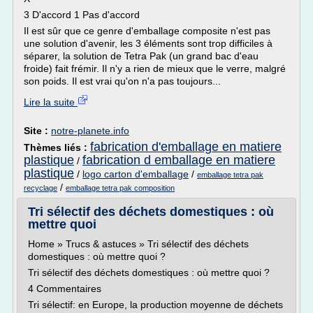
3 D'accord 1 Pas d'accord
Il est sûr que ce genre d'emballage composite n'est pas
une solution d'avenir, les 3 éléments sont trop difficiles à
séparer, la solution de Tetra Pak (un grand bac d'eau
froide) fait frémir. Il n'y a rien de mieux que le verre, malgré
son poids. Il est vrai qu'on n'a pas toujours...
Lire la suite
Site :
notre-planete.info
fabrication d'emballage en matiere
Thèmes liés :
plastique
fabrication d emballage en matiere
/
plastique
/
logo carton d'emballage
/
emballage tetra pak
/
recyclage
emballage tetra pak composition
Tri sélectif des déchets domestiques : où
mettre quoi
Home » Trucs & astuces » Tri sélectif des déchets
domestiques : où mettre quoi ?
Tri sélectif des déchets domestiques : où mettre quoi ?
4 Commentaires
Tri sélectif: en Europe, la production moyenne de déchets