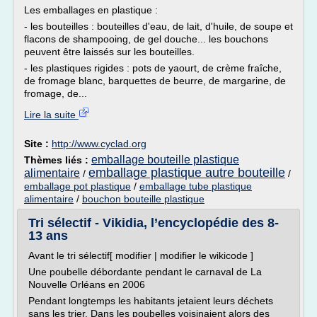
Les emballages en plastique :
- les bouteilles : bouteilles d'eau, de lait, d'huile, de soupe et
flacons de shampooing, de gel douche... les bouchons
peuvent être laissés sur les bouteilles.
- les plastiques rigides : pots de yaourt, de crème fraîche,
de fromage blanc, barquettes de beurre, de margarine, de
fromage, de...
Lire la suite
Site :
http://www.cyclad.org
emballage bouteille plastique
Thèmes liés :
emballage plastique autre bouteille
alimentaire
/
/
emballage pot plastique
/
emballage tube plastique
alimentaire
/
bouchon bouteille plastique
Tri sélectif - Vikidia, l’encyclopédie des 8-
13 ans
Avant le tri sélectif[ modifier | modifier le wikicode ]
Une poubelle débordante pendant le carnaval de La
Nouvelle Orléans en 2006
Pendant longtemps les habitants jetaient leurs déchets
sans les trier. Dans les poubelles voisinaient alors des