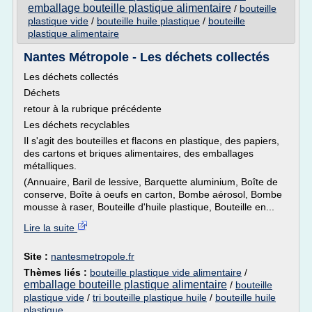
emballage bouteille plastique alimentaire
/
bouteille
plastique vide
/
bouteille huile plastique
/
bouteille
plastique alimentaire
Nantes Métropole - Les déchets collectés
Les déchets collectés
Déchets
retour à la rubrique précédente
Les déchets recyclables
Il s'agit des bouteilles et flacons en plastique, des papiers,
des cartons et briques alimentaires, des emballages
métalliques.
(Annuaire, Baril de lessive, Barquette aluminium, Boîte de
conserve, Boîte à oeufs en carton, Bombe aérosol, Bombe
mousse à raser, Bouteille d'huile plastique, Bouteille en...
Lire la suite
Site :
nantesmetropole.fr
Thèmes liés :
bouteille plastique vide alimentaire
/
emballage bouteille plastique alimentaire
/
bouteille
plastique vide
/
tri bouteille plastique huile
/
bouteille huile
plastique