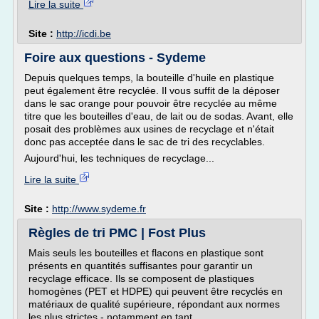
Lire la suite
Site :
http://icdi.be
Foire aux questions - Sydeme
Depuis quelques temps, la bouteille d'huile en plastique
peut également être recyclée. Il vous suffit de la déposer
dans le sac orange pour pouvoir être recyclée au même
titre que les bouteilles d'eau, de lait ou de sodas. Avant, elle
posait des problèmes aux usines de recyclage et n'était
donc pas acceptée dans le sac de tri des recyclables.
Aujourd'hui, les techniques de recyclage...
Lire la suite
Site :
http://www.sydeme.fr
Règles de tri PMC | Fost Plus
Mais seuls les bouteilles et flacons en plastique sont
présents en quantités suffisantes pour garantir un
recyclage efficace. Ils se composent de plastiques
homogènes (PET et HDPE) qui peuvent être recyclés en
matériaux de qualité supérieure, répondant aux normes
les plus strictes - notamment en tant