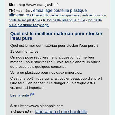
Site :
http://www.letanglaville.fr
emballage bouteille plastique
Thèmes liés :
alimentaire
/
/
tri selectif bouteille plastique huile
enlever bouchon
/
tri bouteille plastique huile
/
bouteille
bouteille sac plastique
huile plastique recyclage
Quel est le meilleur matériau pour stocker
l’eau pure
Quel est le meilleur matériau pour stocker l'eau pure ?
13 commentaires
On nous pose régulièrement la question du meilleur
matériau pour stocker l'eau. Voici tout d'abord un article
de presse puis quelques conseils :
Verre ou plastique pour nos eaux minérales.
C'est une polémique qui a fait couler beaucoup d'encre !
Que faut-il en penser ? Le danger du plastique est-il
vraiment si important...
Lire la suite
Site :
https://www.alphapole.com
fabrication d une bouteille
Thèmes liés :