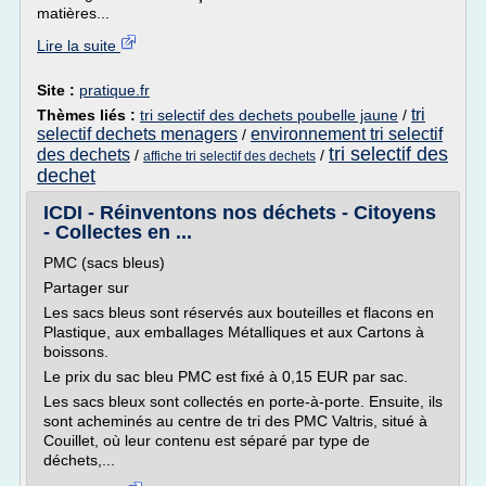
matières...
Lire la suite
Site :
pratique.fr
tri
Thèmes liés :
tri selectif des dechets poubelle jaune
/
selectif dechets menagers
environnement tri selectif
/
tri selectif des
des dechets
/
/
affiche tri selectif des dechets
dechet
ICDI - Réinventons nos déchets - Citoyens
- Collectes en ...
PMC (sacs bleus)
Partager sur
Les sacs bleus sont réservés aux bouteilles et flacons en
Plastique, aux emballages Métalliques et aux Cartons à
boissons.
Le prix du sac bleu PMC est fixé à 0,15 EUR par sac.
Les sacs bleux sont collectés en porte-à-porte. Ensuite, ils
sont acheminés au centre de tri des PMC Valtris, situé à
Couillet, où leur contenu est séparé par type de
déchets,...