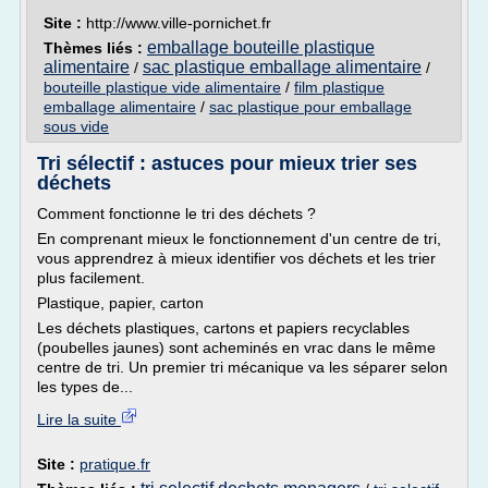
Site :
http://www.ville-pornichet.fr
emballage bouteille plastique
Thèmes liés :
alimentaire
sac plastique emballage alimentaire
/
/
bouteille plastique vide alimentaire
/
film plastique
emballage alimentaire
/
sac plastique pour emballage
sous vide
Tri sélectif : astuces pour mieux trier ses
déchets
Comment fonctionne le tri des déchets ?
En comprenant mieux le fonctionnement d'un centre de tri,
vous apprendrez à mieux identifier vos déchets et les trier
plus facilement.
Plastique, papier, carton
Les déchets plastiques, cartons et papiers recyclables
(poubelles jaunes) sont acheminés en vrac dans le même
centre de tri. Un premier tri mécanique va les séparer selon
les types de...
Lire la suite
Site :
pratique.fr