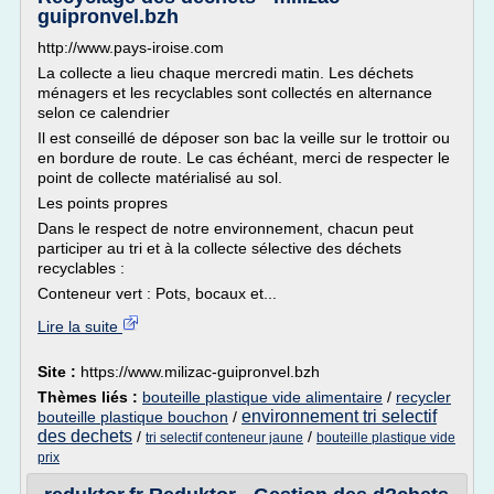
guipronvel.bzh
http://www.pays-iroise.com
La collecte a lieu chaque mercredi matin. Les déchets
ménagers et les recyclables sont collectés en alternance
selon ce calendrier
Il est conseillé de déposer son bac la veille sur le trottoir ou
en bordure de route. Le cas échéant, merci de respecter le
point de collecte matérialisé au sol.
Les points propres
Dans le respect de notre environnement, chacun peut
participer au tri et à la collecte sélective des déchets
recyclables :
Conteneur vert : Pots, bocaux et...
Lire la suite
Site :
https://www.milizac-guipronvel.bzh
Thèmes liés :
bouteille plastique vide alimentaire
/
recycler
environnement tri selectif
bouteille plastique bouchon
/
des dechets
/
/
tri selectif conteneur jaune
bouteille plastique vide
prix