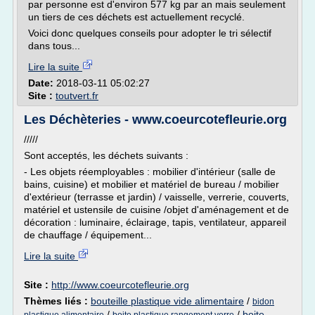
par personne est d'environ 577 kg par an mais seulement
un tiers de ces déchets est actuellement recyclé.
Voici donc quelques conseils pour adopter le tri sélectif
dans tous...
Lire la suite
Date:
2018-03-11 05:02:27
Site :
toutvert.fr
Les Déchèteries - www.coeurcotefleurie.org
/////
Sont acceptés, les déchets suivants :
- Les objets réemployables : mobilier d'intérieur (salle de
bains, cuisine) et mobilier et matériel de bureau / mobilier
d'extérieur (terrasse et jardin) / vaisselle, verrerie, couverts,
matériel et ustensile de cuisine /objet d'aménagement et de
décoration : luminaire, éclairage, tapis, ventilateur, appareil
de chauffage / équipement...
Lire la suite
Site :
http://www.coeurcotefleurie.org
Thèmes liés :
bouteille plastique vide alimentaire
/
bidon
/
/
boite