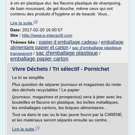
à vin en plastique dur, les flacons plastique de shampoing,
de bain moussant, de gel douche, même ceux qui ont
contenu des produits d'hygiène et de beauté. Vous...
Lire la suite
Date:
2017-02-20 16:00:57
Site :
http://www.p-interactif.com
papier d emballage cadeau
emballage
Thèmes liés :
/
alimentaire papier et carton
/
sac d'emballage plastique
sac d'emballage plastique
transparent
/
/
emballage papier carton
Vivre Déchets / Tri sélectif - Pornichet
Le tri se simplifie
Plus question de séparer journaux et magazines du reste
des déchets recyclables ! Le papier
(journaux, magazines et prospectus) sera à jeter avec les
bouteilles et flacons en plastique, les boîtes métalliques,
les emballages cartons, les briques alimentaires...
Tout va dans le sac ou le bac jaune fourni par la CARENE,
et les matériaux seront séparés ensuite au centre...
Lire la suite