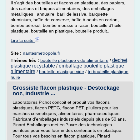
Il s'agit des bouteilles et flacons en plastique, des papiers,
des cartons et briques alimentaires, des emballages
métalliques : annuaire, baril de lessive, barquette
aluminium, boîte de conserve, boîte à oeufs en carton,
bombe aérosol, bombe mousse à raser, bouteille d'huile
plastique, bouteille en plastique, bouteille produit...
Lire la suite
Site :
nantesmetropole.fr
dechet
Thèmes liés :
bouteille plastique vide alimentaire
/
plastique recyclable
emballage bouteille plastique
/
alimentaire
/
bouteille plastique vide
/
tri bouteille plastique
huile
Grossiste flacon plastique - Destockage
noz, Industrie ...
Laboratoires Pichot concoit et produit vos flacons
plastiques, flacon PETG, flacon PET, piluliers pour les
marches cosmetiques, alimentaires, pharmaceutiques.
Fabricant d'emballages industriels depuis plus de 50 ans,
Pinard Emballages met en ?uvre des technologies
pointues pour vous fournir des contenants en plastique.
Pour tous vos besoins en flacon plastique, Pinard