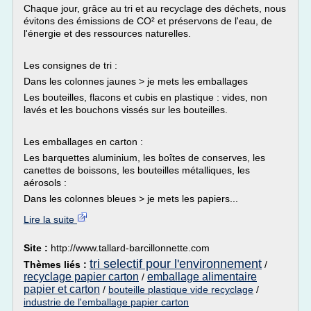
Chaque jour, grâce au tri et au recyclage des déchets, nous
évitons des émissions de CO² et préservons de l'eau, de
l'énergie et des ressources naturelles.
Les consignes de tri :
Dans les colonnes jaunes > je mets les emballages
Les bouteilles, flacons et cubis en plastique : vides, non
lavés et les bouchons vissés sur les bouteilles.
Les emballages en carton :
Les barquettes aluminium, les boîtes de conserves, les
canettes de boissons, les bouteilles métalliques, les
aérosols :
Dans les colonnes bleues > je mets les papiers...
Lire la suite
Site :
http://www.tallard-barcillonnette.com
tri selectif pour l'environnement
Thèmes liés :
/
recyclage papier carton
emballage alimentaire
/
papier et carton
/
bouteille plastique vide recyclage
/
industrie de l'emballage papier carton