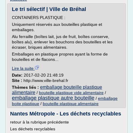
Le tri sélectif | Ville de Bréhal
CONTAINERS PLASTIQUE :
Uniquement réservés aux bouteilles plastique et
emballages.
Alu ferraille (boîtes lait, jus de fruit, boîtes conserve,
boîtes alu), enlever les bouchons des bouteilles et les
écraser, briques alimentaires.
Emballages en plastique propres ayant la forme de
bouteilles et de flacons...
Lire la suite
Date:
2017-02-20 21:48:19
Site :
http://www.ville-brehal.fr
emballage bouteille plastique
Thèmes liés :
alimentaire
/
bouteille plastique vide alimentaire
/
emballage plastique autre bouteille
/
emballage
boite plastique
/
bouteille plastique alimentaire
Nantes Métropole - Les déchets recyclables
retour à la rubrique précédente
Les déchets recyclables