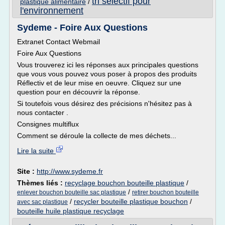
tri selectif pour
plastique alimentaire
/
l'environnement
Sydeme - Foire Aux Questions
Extranet Contact Webmail
Foire Aux Questions
Vous trouverez ici les réponses aux principales questions
que vous vous pouvez vous poser à propos des produits
Réflectiv et de leur mise en oeuvre. Cliquez sur une
question pour en découvrir la réponse.
Si toutefois vous désirez des précisions n'hésitez pas à
nous contacter .
Consignes multiflux
Comment se déroule la collecte de mes déchets...
Lire la suite
Site :
http://www.sydeme.fr
Thèmes liés :
recyclage bouchon bouteille plastique
/
/
enlever bouchon bouteille sac plastique
retirer bouchon bouteille
/
recycler bouteille plastique bouchon
/
avec sac plastique
bouteille huile plastique recyclage