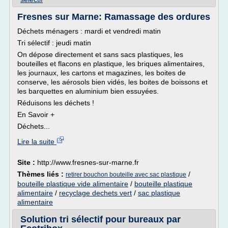
Fresnes sur Marne: Ramassage des ordures
Déchets ménagers : mardi et vendredi matin
Tri sélectif : jeudi matin
On dépose directement et sans sacs plastiques, les
bouteilles et flacons en plastique, les briques alimentaires,
les journaux, les cartons et magazines, les boites de
conserve, les aérosols bien vidés, les boites de boissons et
les barquettes en aluminium bien essuyées.
Réduisons les déchets !
En Savoir +
Déchets...
Lire la suite
Site :
http://www.fresnes-sur-marne.fr
Thèmes liés :
/
retirer bouchon bouteille avec sac plastique
bouteille plastique vide alimentaire
/
bouteille plastique
alimentaire
/
recyclage dechets vert
/
sac plastique
alimentaire
Solution tri sélectif pour bureaux par