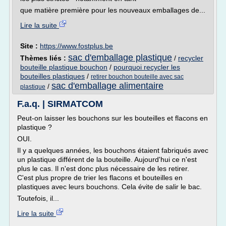
que matière première pour les nouveaux emballages de...
Lire la suite
Site :
https://www.fostplus.be
sac d'emballage plastique
Thèmes liés :
/
recycler
bouteille plastique bouchon
/
pourquoi recycler les
bouteilles plastiques
/
retirer bouchon bouteille avec sac
sac d'emballage alimentaire
/
plastique
F.a.q. | SIRMATCOM
Peut-on laisser les bouchons sur les bouteilles et flacons en
plastique ?
OUI.
Il y a quelques années, les bouchons étaient fabriqués avec
un plastique différent de la bouteille. Aujourd'hui ce n'est
plus le cas. Il n'est donc plus nécessaire de les retirer.
C'est plus propre de trier les flacons et bouteilles en
plastiques avec leurs bouchons. Cela évite de salir le bac.
Toutefois, il...
Lire la suite