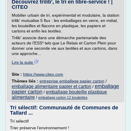
Découvrez trilib', le tri en libre-service ! |
CITEO
Mobilier urbain de tri, expérimental et modulaire, la station
trilib' mutualise 5 flux : les emballages en verre, en métal,
les bouteilles et flacons en plastique, les papiers et
cartons et enfin les textiles.
Trilib' associe dans une démarche partenariale des
acteurs de l'ESS* tels que Le Relais et Carton Plein pour
donner une seconde vie aux textiles et aux cartons, dans
une approche...
Lire la suite
Site :
https://www.citeo.com
Thèmes liés :
entreprise emballage papier carton
/
emballage
emballage alimentaire papier et carton
/
papier carton
emballage bouteille plastique
/
alimentaire
/
emballage carton 12 bouteilles
Tri sélectif: Communauté de Communes de
Tallard ...
Tri sélectif
Trier préserve l'environnement !