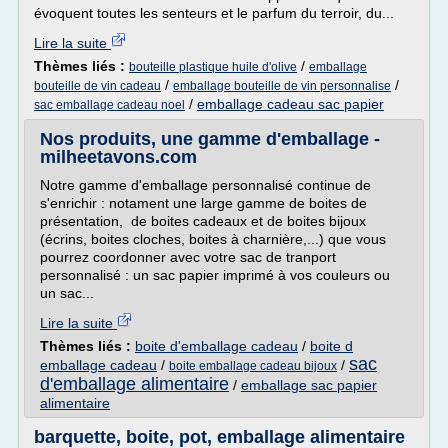
évoquent toutes les senteurs et le parfum du terroir, du...
Lire la suite
Thèmes liés :
/
bouteille plastique huile d'olive
emballage
/
/
bouteille de vin cadeau
emballage bouteille de vin personnalise
/
emballage cadeau sac papier
sac emballage cadeau noel
Nos produits, une gamme d'emballage -
milheetavons.com
Notre gamme d'emballage personnalisé continue de
s'enrichir : notament une large gamme de boites de
présentation, de boites cadeaux et de boites bijoux
(écrins, boites cloches, boites à charnière,...) que vous
pourrez coordonner avec votre sac de tranport
personnalisé : un sac papier imprimé à vos couleurs ou
un sac...
Lire la suite
Thèmes liés :
boite d'emballage cadeau
/
boite d
sac
emballage cadeau
/
/
boite emballage cadeau bijoux
d'emballage alimentaire
/
emballage sac papier
alimentaire
barquette, boite, pot, emballage alimentaire