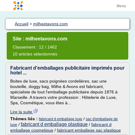
Menu
Accueil
>
milheetavons.com
Site : milheetavons.com
Classement : 12 / 1462
10 articles sélectionnés
Fabricant d'emballages publicitaire imprimés pour
hotel ...
Boites de luxe, sacs poignées cordelières, sac une
bouteille, doggy bag, Milhe & Avons est fabricant,
spécialiste de tout l'emballage publicitaire depuis 1876 à
Marseille. A travers votre profession : Hôtelerie de Luxe,
Spa, Cosmétique, vous êtes à...
Lire la suite
Thèmes liés :
/
fabricant d emballage luxe
sac d'emballage de
fabricant d emballage plastique
/
/
fabricant d
luxe
emballage cosmetique
/
fabricant emballage sac plastique