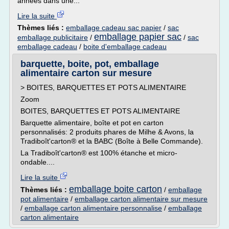
années dans une...
Lire la suite
Thèmes liés :
emballage cadeau sac papier
/
sac
emballage papier sac
emballage publicitaire
/
/
sac
emballage cadeau
/
boite d'emballage cadeau
barquette, boite, pot, emballage
alimentaire carton sur mesure
> BOITES, BARQUETTES ET POTS ALIMENTAIRE
Zoom
BOITES, BARQUETTES ET POTS ALIMENTAIRE
Barquette alimentaire, boîte et pot en carton
personnalisés: 2 produits phares de Milhe & Avons, la
Tradiboît'carton® et la BABC (Boîte à Belle Commande).
La Tradiboît'carton® est 100% étanche et micro-
ondable....
Lire la suite
emballage boite carton
Thèmes liés :
/
emballage
pot alimentaire
/
emballage carton alimentaire sur mesure
/
emballage carton alimentaire personnalise
/
emballage
carton alimentaire