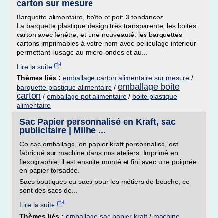
carton sur mesure
Barquette alimentaire, boîte et pot: 3 tendances.
La barquette plastique design très transparente, les boites
carton avec fenêtre, et une nouveauté: les barquettes
cartons imprimables à votre nom avec pelliculage interieur
permettant l'usage au micro-ondes et au...
Lire la suite
Thèmes liés :
emballage carton alimentaire sur mesure
/
emballage boite
barquette plastique alimentaire
/
carton
/
emballage pot alimentaire
/
boite plastique
alimentaire
Sac Papier personnalisé en Kraft, sac
publicitaire | Milhe ...
Ce sac emballage, en papier kraft personnalisé, est
fabriqué sur machine dans nos ateliers. Imprimé en
flexographie, il est ensuite monté et fini avec une poignée
en papier torsadée.
Sacs boutiques ou sacs pour les métiers de bouche, ce
sont des sacs de...
Lire la suite
Thèmes liés :
emballage sac papier kraft
/
machine