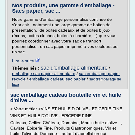
Nos produits, une gamme d'emballage -
Sacs papier, sac ...
Notre gamme d'emballage personnalisé continue de
s'enrichir : notament une large gamme de boites de
présentation, de boites cadeaux et de boites bijoux
(écrins, boites cloches, boites à charnière,...) que vous
pourrez coordonner avec votre sac de tranport
personnalisé : un sac papier imprimé à vos couleurs ou
un sac...
Lire la suite
sac d'emballage alimentaire
Thèmes liés :
/
emballage sac papier alimentaire
/
sac emballage papier
recycle
/
emballage cadeau sac papier
/
sac d'emballage de
luxe
sac emballage cadeau bouteille vin et huile
d'olive ...
> Votre métier >VINS ET HUILE D'OLIVE - EPICERIE FINE
VINS ET HUILE D'OLIVE - EPICERIE FINE
Coteaux, Cellier, Château, Domaine, Moulin huile d'olive...,
Caviste, Epicerie Fine, Produits Gastronomiques, Vin et
huile d'olive du Domaine... autant d'appellation qui