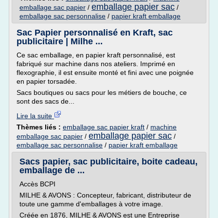
emballage papier sac
emballage sac papier
/
/
emballage sac personnalise
/
papier kraft emballage
Sac Papier personnalisé en Kraft, sac
publicitaire | Milhe ...
Ce sac emballage, en papier kraft personnalisé, est
fabriqué sur machine dans nos ateliers. Imprimé en
flexographie, il est ensuite monté et fini avec une poignée
en papier torsadée.
Sacs boutiques ou sacs pour les métiers de bouche, ce
sont des sacs de...
Lire la suite
Thèmes liés :
emballage sac papier kraft
/
machine
emballage papier sac
emballage sac papier
/
/
emballage sac personnalise
/
papier kraft emballage
Sacs papier, sac publicitaire, boite cadeau,
emballage de ...
Accès BCPI
MILHE & AVONS : Concepteur, fabricant, distributeur de
toute une gamme d'emballages à votre image.
Créée en 1876, MILHE & AVONS est une Entreprise