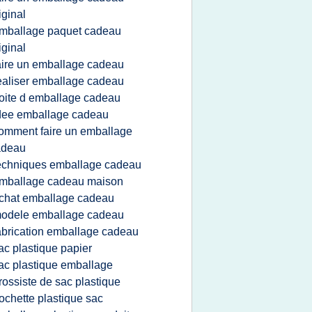
iginal
mballage paquet cadeau
iginal
aire un emballage cadeau
ealiser emballage cadeau
oite d emballage cadeau
dee emballage cadeau
omment faire un emballage
adeau
echniques emballage cadeau
mballage cadeau maison
chat emballage cadeau
odele emballage cadeau
abrication emballage cadeau
ac plastique papier
ac plastique emballage
rossiste de sac plastique
ochette plastique sac