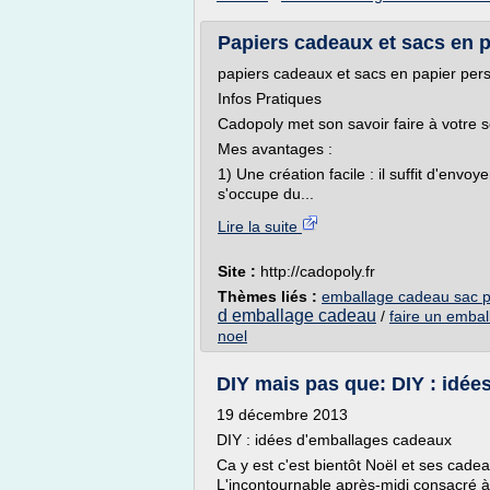
Papiers cadeaux et sacs en p
papiers cadeaux et sacs en papier per
Infos Pratiques
Cadopoly met son savoir faire à votre s
Mes avantages :
1) Une création facile : il suffit d'env
s'occupe du...
Lire la suite
Site :
http://cadopoly.fr
Thèmes liés :
emballage cadeau sac p
d emballage cadeau
/
faire un emba
noel
DIY mais pas que: DIY : idé
19 décembre 2013
DIY : idées d'emballages cadeaux
Ca y est c'est bientôt Noël et ses cadea
L'incontournable après-midi consacré à