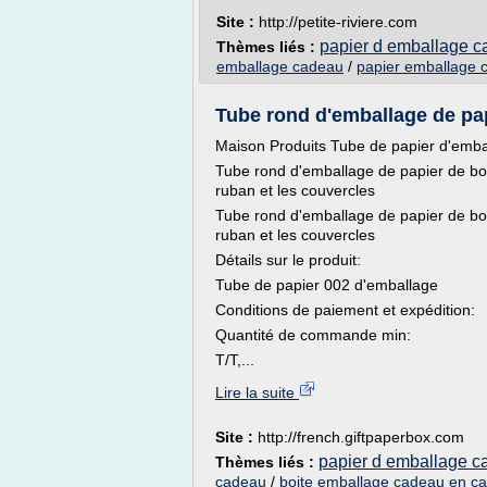
Site :
http://petite-riviere.com
papier d emballage 
Thèmes liés :
emballage cadeau
/
papier emballage 
Tube rond d'emballage de pap
Maison Produits Tube de papier d'emba
Tube rond d'emballage de papier de boî
ruban et les couvercles
Tube rond d'emballage de papier de boî
ruban et les couvercles
Détails sur le produit:
Tube de papier 002 d'emballage
Conditions de paiement et expédition:
Quantité de commande min:
T/T,...
Lire la suite
Site :
http://french.giftpaperbox.com
papier d emballage 
Thèmes liés :
cadeau
/
boite emballage cadeau en ca