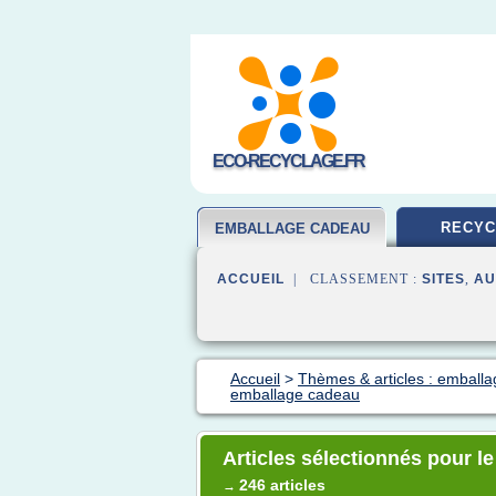
ECO-RECYCLAGE.FR
RECYC
EMBALLAGE CADEAU
ACCUEIL
| CLASSEMENT :
SITES
,
AU
Accueil
>
Thèmes & articles : emball
emballage cadeau
Articles sélectionnés pour l
246 articles
→