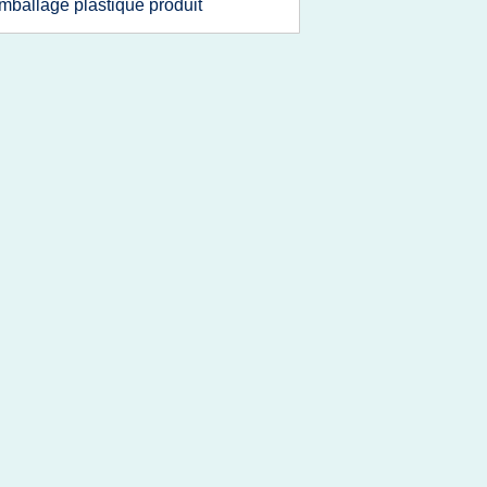
mballage plastique produit