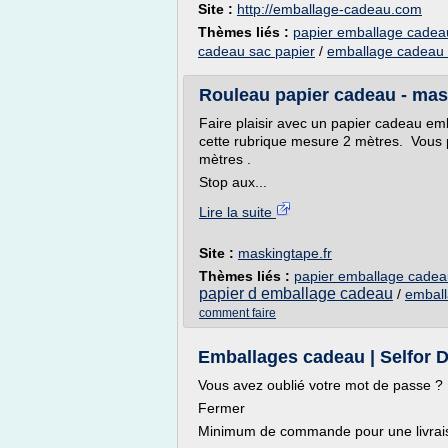
Site :
http://emballage-cadeau.com
Thèmes liés :
papier emballage cadeau
cadeau sac papier
/
emballage cadeau 
Rouleau papier cadeau - mas
Faire plaisir avec un papier cadeau em
cette rubrique mesure 2 mètres. Vous 
mètres .
Stop aux...
Lire la suite
Site :
maskingtape.fr
Thèmes liés :
papier emballage cadeau
papier d emballage cadeau
/
emball
comment faire
Emballages cadeau | Selfor 
Vous avez oublié votre mot de passe ?
Fermer
Minimum de commande pour une livraiso