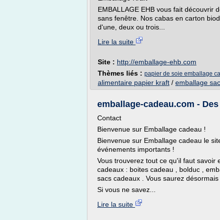
EMBALLAGE EHB vous fait découvrir des
sans fenêtre. Nos cabas en carton biod
d'une, deux ou trois...
Lire la suite
Site :
http://emballage-ehb.com
Thèmes liés :
papier de soie emballage c
alimentaire papier kraft
/
emballage sac 
emballage-cadeau.com - Des
Contact
Bienvenue sur Emballage cadeau !
Bienvenue sur Emballage cadeau le sit
événements importants !
Vous trouverez tout ce qu'il faut savoir 
cadeaux : boites cadeau , bolduc , emb
sacs cadeaux . Vous saurez désormais l
Si vous ne savez...
Lire la suite