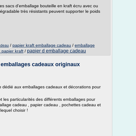
 sacs d'emballage bouteille en kraft écru avec ou
égradable très résistants peuvent supporter le poids
/
papier kraft emballage cadeau
/
emballage
adeau
papier d emballage cadeau
papier kraft
/
 emballages cadeaux originaux
e dédié aux emballages cadeaux et décorations pour
et les particularités des différents emballages pour
allage cadeau , papier cadeau , pochettes cadeau et
equel choisir !