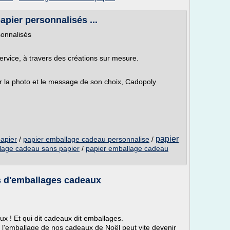
apier personnalisés ...
sonnalisés
ervice, à travers des créations sur mesure.
oyer la photo et le message de son choix, Cadopoly
papier
apier
/
papier emballage cadeau personnalise
/
llage cadeau sans papier
/
papier emballage cadeau
es d'emballages cadeaux
ux ! Et qui dit cadeaux dit emballages.
 l'emballage de nos cadeaux de Noël peut vite devenir