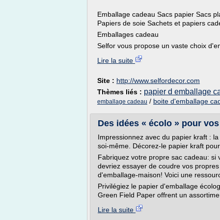
Emballage cadeau Sacs papier Sacs pla
Papiers de soie Sachets et papiers cad
Emballages cadeau
Selfor vous propose un vaste choix d'e
Lire la suite
Site :
http://www.selfordecor.com
papier d emballage 
Thèmes liés :
/
boite d'emballage ca
emballage cadeau
Des idées « écolo » pour vos
Impressionnez avec du papier kraft : la
soi-même. Décorez-le papier kraft pou
Fabriquez votre propre sac cadeau: si
devriez essayer de coudre vos propre
d'emballage-maison! Voici une ressour
Privilégiez le papier d'emballage écol
Green Field Paper offrent un assortimen
Lire la suite