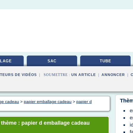
LAGE
SAC
TUBE
TEURS DE VIDÉOS
| SOUMETTRE :
UN ARTICLE
|
ANNONCER
|
Thèm
age cadeau
>
papier emballage cadeau
>
papier d
e
e
e thème : papier d emballage cadeau
i
f