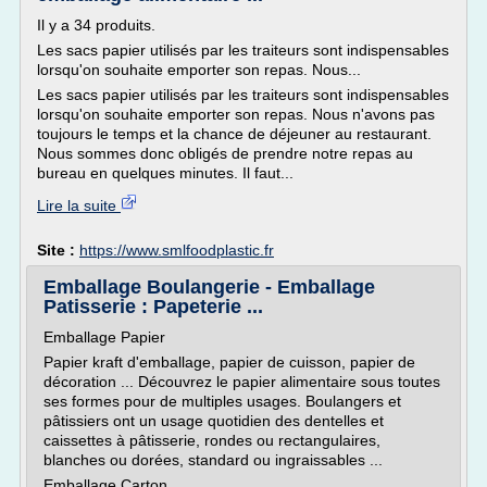
Il y a 34 produits.
Les sacs papier utilisés par les traiteurs sont indispensables
lorsqu'on souhaite emporter son repas. Nous...
Les sacs papier utilisés par les traiteurs sont indispensables
lorsqu'on souhaite emporter son repas. Nous n'avons pas
toujours le temps et la chance de déjeuner au restaurant.
Nous sommes donc obligés de prendre notre repas au
bureau en quelques minutes. Il faut...
Lire la suite
Site :
https://www.smlfoodplastic.fr
Emballage Boulangerie - Emballage
Patisserie : Papeterie ...
Emballage Papier
Papier kraft d'emballage, papier de cuisson, papier de
décoration ... Découvrez le papier alimentaire sous toutes
ses formes pour de multiples usages. Boulangers et
pâtissiers ont un usage quotidien des dentelles et
caissettes à pâtisserie, rondes ou rectangulaires,
blanches ou dorées, standard ou ingraissables ...
Emballage Carton