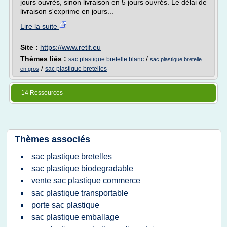
jours ouvrés, sinon livraison en 5 jours ouvrés. Le délai de
livraison s'exprime en jours...
Lire la suite
Site :
https://www.retif.eu
Thèmes liés :
/
sac plastique bretelle blanc
sac plastique bretelle
/
sac plastique bretelles
en gros
14 Ressources
Thèmes associés
sac plastique bretelles
sac plastique biodegradable
vente sac plastique commerce
sac plastique transportable
porte sac plastique
sac plastique emballage