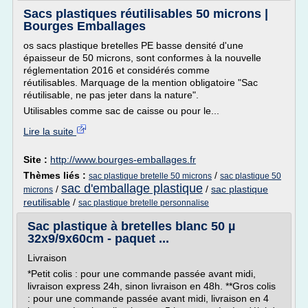
Sacs plastiques réutilisables 50 microns |
Bourges Emballages
os sacs plastique bretelles PE basse densité d'une
épaisseur de 50 microns, sont conformes à la nouvelle
réglementation 2016 et considérés comme
réutilisables. Marquage de la mention obligatoire "Sac
réutilisable, ne pas jeter dans la nature".
Utilisables comme sac de caisse ou pour le...
Lire la suite
Site :
http://www.bourges-emballages.fr
Thèmes liés :
/
sac plastique bretelle 50 microns
sac plastique 50
sac d'emballage plastique
/
/
sac plastique
microns
reutilisable
/
sac plastique bretelle personnalise
Sac plastique à bretelles blanc 50 µ
32x9/9x60cm - paquet ...
Livraison
*Petit colis : pour une commande passée avant midi,
livraison express 24h, sinon livraison en 48h. **Gros colis
: pour une commande passée avant midi, livraison en 4