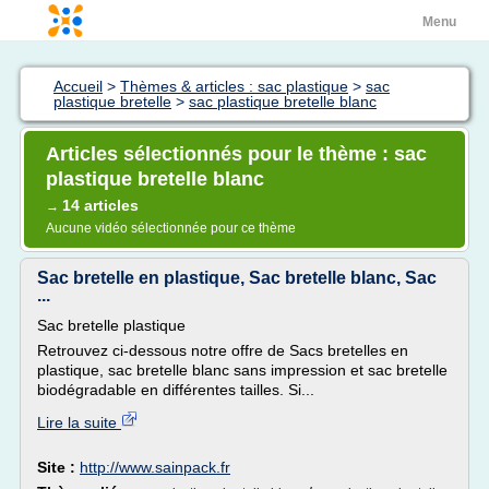
Menu
Accueil
>
Thèmes & articles : sac plastique
>
sac
plastique bretelle
>
sac plastique bretelle blanc
Articles sélectionnés pour le thème : sac
plastique bretelle blanc
14 articles
→
Aucune vidéo sélectionnée pour ce thème
Sac bretelle en plastique, Sac bretelle blanc, Sac
...
Sac bretelle plastique
Retrouvez ci-dessous notre offre de Sacs bretelles en
plastique, sac bretelle blanc sans impression et sac bretelle
biodégradable en différentes tailles. Si...
Lire la suite
Site :
http://www.sainpack.fr