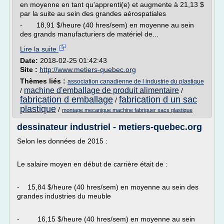
en moyenne en tant qu'apprenti(e) et augmente à 21,13 $
par la suite au sein des grandes aérospatiales
- 18,91 $/heure (40 hres/sem) en moyenne au sein
des grands manufacturiers de matériel de...
Lire la suite
Date:
2018-02-25 01:42:43
Site :
http://www.metiers-quebec.org
Thèmes liés :
association canadienne de l industrie du plastique
machine d'emballage de produit alimentaire
/
/
fabrication d emballage
fabrication d un sac
/
plastique
/
montage mecanique machine fabriquer sacs plastique
dessinateur industriel - metiers-quebec.org
Selon les données de 2015 :
Le salaire moyen en début de carrière était de :
- 15,84 $/heure (40 hres/sem) en moyenne au sein des
grandes industries du meuble
- 16,15 $/heure (40 hres/sem) en moyenne au sein