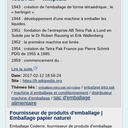
1943 : création de l'emballage de forme tétraédrique , le
« berlingot ».
1944 : développement d'une machine à emballer les
liquides.
1951 : fondation de l'entreprise AB Tetra Pak à Lund en
Suède par le Dr Ruben Rausing et Erik Wallenberg.
1952 : la première machine est livrée.
1954 : création de Tetra Pak France par Pierre Schmit
PDG de 1955 à 1985.
1959 : commencement du...
Lire la suite
Date:
2017-02-12 18:56:24
Site :
https://fr.wikipedia.org
Thèmes liés :
/
emballage tetra pak
emballage tetra pak recyclage
/
machine d emballage et conditionnement
/
distributeur
sac d'emballage
machine d'emballage
/
alimentaire
Fournisseur de produits d'emballage |
Emballage papier naturel
Emballage Coderre, fournisseur de produits d'emballage