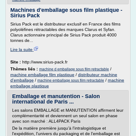
Machines d'emballage sous film plastique -
Sirius Pack
Sirius Pack est le distributeur exclusif en France des films
polyoléfines rétractables des marques Clarus et Syfan.
Clarus actionnaire principal de Sirius Pack produit 4000
tonnes de...
Lire la suite
Site :
http://www.sirius-pack.fr
Thèmes liés :
/
machine d emballage sous film retractable
machine emballage film plastique
/
distributeur machine
d'emballage
/
/
machine
machine emballage sous film retractable
emballage plastique
Emballage et manutention - Salon
international de Paris ...
Les salons EMBALLAGE et MANUTENTION affirment leur
complémentarité et deviennent un seul salon en phase
avec son marché : ALL4PACK Paris
De la matière première jusqu'à l'intralogistique et
l'expédition, l'univers du packaging et de l'emballage est