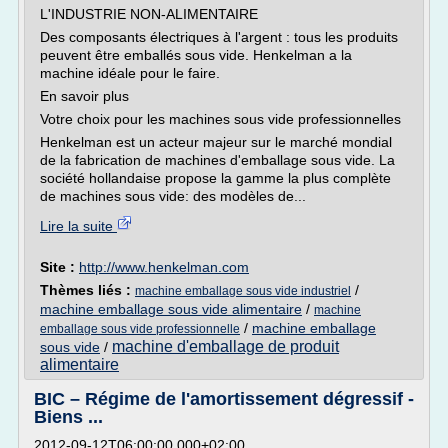
L'INDUSTRIE NON-ALIMENTAIRE
Des composants électriques à l'argent : tous les produits
peuvent être emballés sous vide. Henkelman a la
machine idéale pour le faire.
En savoir plus
Votre choix pour les machines sous vide professionnelles
Henkelman est un acteur majeur sur le marché mondial
de la fabrication de machines d'emballage sous vide. La
société hollandaise propose la gamme la plus complète
de machines sous vide: des modèles de...
Lire la suite
Site :
http://www.henkelman.com
Thèmes liés :
/
machine emballage sous vide industriel
machine emballage sous vide alimentaire
/
machine
/
machine emballage
emballage sous vide professionnelle
machine d'emballage de produit
sous vide
/
alimentaire
BIC – Régime de l'amortissement dégressif -
Biens ...
2012-09-12T06:00:00.000+02:00