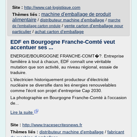
Site :
http://www.cat-logistique.com
machine d'emballage de produit
Thèmes liés :
alimentaire
/
distributeur machine d'emballage
/
marche
/
vente carton d'emballage pour
de l'emballage carton ondule
particulier
/
achat carton d'emballage
EDF en Bourgogne Franche-Comté veut
accentuer ses ...
ENERGIE/BOURGOGNE FRANCHE-COMT�?. Entreprise
familière à tout à chacun, EDF connaît une véritable
mutation que son activité, au niveau régional, essaie de
traduire.
L'électricien historiquement producteur d'électricité
nucléaire se diversifie dans les énergies renouvelables
comme l'écrit son projet d'entreprise Cap 2030.
La photographie en Bourgogne Franche-Comté à l'occasion
de...
Lire la suite
Site :
http://www.tracesecritesnews.fr
Thèmes liés :
distributeur machine d'emballage
/
fabricant