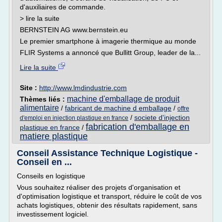
d'auxiliaires de commande.
> lire la suite
BERNSTEIN AG www.bernstein.eu
Le premier smartphone à imagerie thermique au monde
FLIR Systems a annoncé que Bullitt Group, leader de la...
Lire la suite
Site :
http://www.lmdindustrie.com
machine d'emballage de produit
Thèmes liés :
alimentaire
/
fabricant de machine d emballage
/
offre
/
societe d'injection
d'emploi en injection plastique en france
fabrication d'emballage en
plastique en france
/
matiere plastique
Conseil Assistance Technique Logistique -
Conseil en ...
Conseils en logistique
Vous souhaitez réaliser des projets d'organisation et
d'optimisation logistique et transport, réduire le coût de vos
achats logistiques, obtenir des résultats rapidement, sans
investissement logiciel.