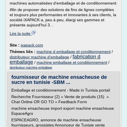
machines automatisées d'emballage et de conditionnement.
Afin de proposer des solutions de fins de lignes complètes
et toujours plus performantes et innovantes à ses clients, la
société iXAPACK a, peu à peu, élargi ses gammes et
présente aujourd'hui 3...
Lire la suite
Site :
ixapack.com
Thèmes liés :
machine d emballage et conditionnement
/
fabrication d
distributeur machine d'emballage
/
emballage
/
machine emballage et conditionnement
/
distributeur machine emballage
fournisseur de machine ensacheuse de
sucre en tunisie -SBM ...
Emballage et conditionnement - Made in Tunisia portail
Recherche Fournisseur (2) » Vente de produits (15) »
Chat Online OR GO TO » Feedback Form
machine ensacheuse import export machine ensacheuse
EspaceAgro
ESPACEAGRO, annonce de machine ensacheuse
fournisseurs, grossistes Annonceur de Tunisie vente