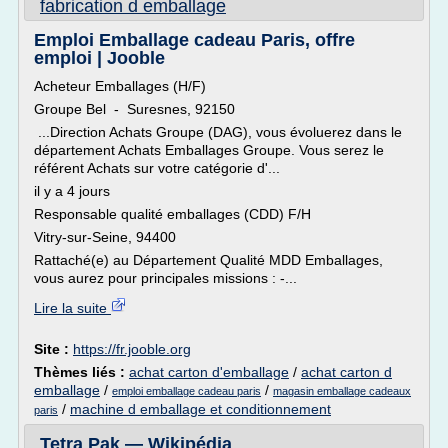
fabrication d emballage
Emploi Emballage cadeau Paris, offre
emploi | Jooble
Acheteur Emballages (H/F)
Groupe Bel - Suresnes, 92150
...Direction Achats Groupe (DAG), vous évoluerez dans le
département Achats Emballages Groupe. Vous serez le
référent Achats sur votre catégorie d'...
il y a 4 jours
Responsable qualité emballages (CDD) F/H
Vitry-sur-Seine, 94400
Rattaché(e) au Département Qualité MDD Emballages,
vous aurez pour principales missions : -...
Lire la suite
Site :
https://fr.jooble.org
Thèmes liés :
achat carton d'emballage
/
achat carton d
emballage
/
/
emploi emballage cadeau paris
magasin emballage cadeaux
/
machine d emballage et conditionnement
paris
Tetra Pak — Wikipédia