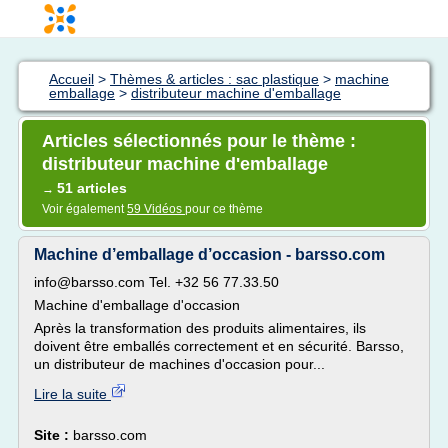
Accueil
>
Thèmes & articles : sac plastique
>
machine
emballage
>
distributeur machine d'emballage
Articles sélectionnés pour le thème :
distributeur machine d'emballage
51 articles
→
Voir également
59 Vidéos
pour ce thème
Machine d’emballage d’occasion - barsso.com
info@barsso.com Tel. +32 56 77.33.50
Machine d'emballage d'occasion
Après la transformation des produits alimentaires, ils
doivent être emballés correctement et en sécurité. Barsso,
un distributeur de machines d'occasion pour...
Lire la suite
Site :
barsso.com