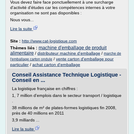
Vous devez faire face ponctuellement à une surcharge
d'activité d'études car les compétences internes à votre
organisation ne sont pas disponibles :
Nous vous...
Lire la suite
Site :
http://www.cat-logistique.com
machine d'emballage de produit
Thèmes liés :
alimentaire
/
distributeur machine d'emballage
/
marche de
/
vente carton d'emballage pour
l'emballage carton ondule
particulier
/
achat carton d'emballage
Conseil Assistance Technique Logistique -
Conseil en ...
La logistique française en chiffres :
1, 7 million d'emplois dans le secteur transport / logistique
.
38 millions de m² de plates-formes logistiques fin 2008,
près de 40 millions en 2011
3,9 milliards ...
Lire la suite