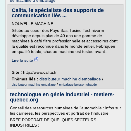
de machine d emballage
Calita, le spécialiste des supports de
communication liés ...
NOUVELLE MACHINE
Située au coeur des Pays-Bas, l'usine Technivorm
développe depuis plus de 40 ans une gamme de
machines à café filtre professionnelle et accessoires dont
la qualité est reconnue dans le monde entier. Fabriquée
en qualité totale, chaque machine est testée avant...
Lire la suite
Site :
http://www.calita.fr
Thèmes liés :
distributeur machine d'emballage
/
/
distributeur machine emballage
emballage boisson chaude
technologue en génie industriel - metiers-
quebec.org
Conseil des ressources humaines de l'automobile : infos sur
les carrières, les perspectives et portrait de l'industrie
BREF PORTRAIT DE QUELQUES SECTEURS
INDUSTRIELS :