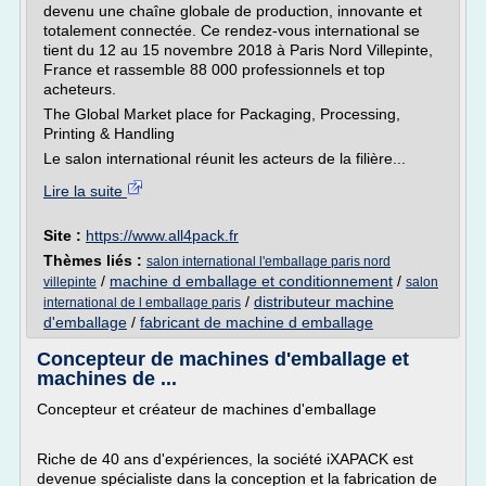
devenu une chaîne globale de production, innovante et
totalement connectée. Ce rendez-vous international se
tient du 12 au 15 novembre 2018 à Paris Nord Villepinte,
France et rassemble 88 000 professionnels et top
acheteurs.
The Global Market place for Packaging, Processing,
Printing & Handling
Le salon international réunit les acteurs de la filière...
Lire la suite
Site :
https://www.all4pack.fr
Thèmes liés :
salon international l'emballage paris nord
/
machine d emballage et conditionnement
/
villepinte
salon
/
distributeur machine
international de l emballage paris
d'emballage
/
fabricant de machine d emballage
Concepteur de machines d'emballage et
machines de ...
Concepteur et créateur de machines d'emballage
Riche de 40 ans d'expériences, la société iXAPACK est
devenue spécialiste dans la conception et la fabrication de