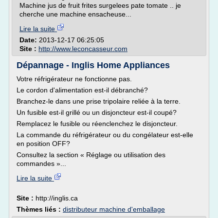
Machine jus de fruit frites surgelees pate tomate .. je
cherche une machine ensacheuse...
Lire la suite
Date:
2013-12-17 06:25:05
Site :
http://www.leconcasseur.com
Dépannage - Inglis Home Appliances
Votre réfrigérateur ne fonctionne pas.
Le cordon d'alimentation est-il débranché?
Branchez-le dans une prise tripolaire reliée à la terre.
Un fusible est-il grillé ou un disjoncteur est-il coupé?
Remplacez le fusible ou réenclenchez le disjoncteur.
La commande du réfrigérateur ou du congélateur est-elle
en position OFF?
Consultez la section « Réglage ou utilisation des
commandes »...
Lire la suite
Site :
http://inglis.ca
Thèmes liés :
distributeur machine d'emballage