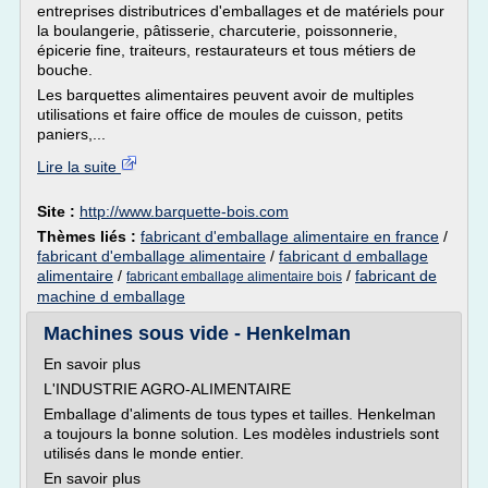
entreprises distributrices d'emballages et de matériels pour
la boulangerie, pâtisserie, charcuterie, poissonnerie,
épicerie fine, traiteurs, restaurateurs et tous métiers de
bouche.
Les barquettes alimentaires peuvent avoir de multiples
utilisations et faire office de moules de cuisson, petits
paniers,...
Lire la suite
Site :
http://www.barquette-bois.com
Thèmes liés :
fabricant d'emballage alimentaire en france
/
fabricant d'emballage alimentaire
/
fabricant d emballage
alimentaire
/
/
fabricant de
fabricant emballage alimentaire bois
machine d emballage
Machines sous vide - Henkelman
En savoir plus
L'INDUSTRIE AGRO-ALIMENTAIRE
Emballage d'aliments de tous types et tailles. Henkelman
a toujours la bonne solution. Les modèles industriels sont
utilisés dans le monde entier.
En savoir plus