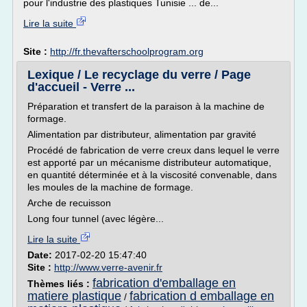
pour l'industrie des plastiques Tunisie ... de...
Lire la suite
Site :
http://fr.thevafterschoolprogram.org
Lexique / Le recyclage du verre / Page
d'accueil - Verre ...
Préparation et transfert de la paraison à la machine de
formage.
Alimentation par distributeur, alimentation par gravité
Procédé de fabrication de verre creux dans lequel le verre
est apporté par un mécanisme distributeur automatique,
en quantité déterminée et à la viscosité convenable, dans
les moules de la machine de formage.
Arche de recuisson
Long four tunnel (avec légère...
Lire la suite
Date:
2017-02-20 15:47:40
Site :
http://www.verre-avenir.fr
fabrication d'emballage en
Thèmes liés :
matiere plastique
fabrication d emballage en
/