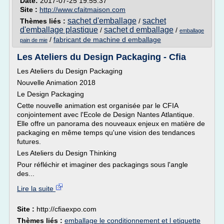
Date:
2017-07-25 19:55:37
Site :
http://www.cfaitmaison.com
sachet d'emballage
sachet
Thèmes liés :
/
d'emballage plastique
sachet d emballage
/
/
emballage
/
fabricant de machine d emballage
pain de mie
Les Ateliers du Design Packaging - Cfia
Les Ateliers du Design Packaging
Nouvelle Animation 2018
Le Design Packaging
Cette nouvelle animation est organisée par le CFIA
conjointement avec l'Ecole de Design Nantes Atlantique.
Elle offre un panorama des nouveaux enjeux en matière de
packaging en même temps qu'une vision des tendances
futures.
Les Ateliers du Design Thinking
Pour réfléchir et imaginer des packagings sous l'angle
des...
Lire la suite
Site :
http://cfiaexpo.com
Thèmes liés :
emballage le conditionnement et l etiquette