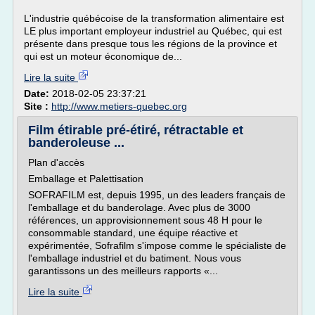
L'industrie québécoise de la transformation alimentaire est
LE plus important employeur industriel au Québec, qui est
présente dans presque tous les régions de la province et
qui est un moteur économique de...
Lire la suite
Date:
2018-02-05 23:37:21
Site :
http://www.metiers-quebec.org
Film étirable pré-étiré, rétractable et
banderoleuse ...
Plan d'accès
Emballage et Palettisation
SOFRAFILM est, depuis 1995, un des leaders français de
l'emballage et du banderolage. Avec plus de 3000
références, un approvisionnement sous 48 H pour le
consommable standard, une équipe réactive et
expérimentée, Sofrafilm s'impose comme le spécialiste de
l'emballage industriel et du batiment. Nous vous
garantissons un des meilleurs rapports «...
Lire la suite