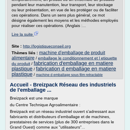
pendant leur manutention, leur transport, leur stockage
ou leur présentation, en vue de les protéger ou de faciliter
ces opérations. Dans un sens plus général, ce mot
désigne également les moyens et les méthodes employés
pour réaliser ces opérations. (Anglais :...
Lire la suite
Site :
http://logistiqueconseil.org
machine d'emballage de produit
Thèmes liés :
alimentaire
/
emballage le conditionnement et l etiquette
fabrication d'emballage en matiere
du produit
/
plastique
fabrication d emballage en matiere
/
plastique
/
machine d emballage sous film retractable
Accueil - Breizpack Réseau des industriels
de l'emballage ...
Breizpack est une marque
du Centre Technique Agroalimentaire :
Breizpack est un réseau industriel ouvert s'adressant aux
fabricants et distributeurs d'emballage et de machines,
prestataires de services (plus de 300 entreprises dans le
Grand Ouest) comme aux "utilisateurs"...