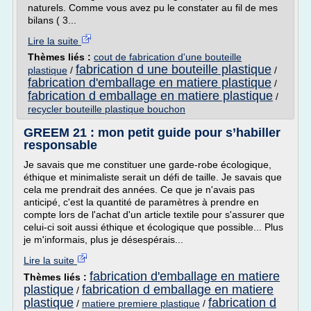
naturels. Comme vous avez pu le constater au fil de mes
bilans ( 3...
Lire la suite
Thèmes liés :
cout de fabrication d'une bouteille
fabrication d une bouteille plastique
plastique
/
/
fabrication d'emballage en matiere plastique
/
fabrication d emballage en matiere plastique
/
recycler bouteille plastique bouchon
GREEM 21 : mon petit guide pour s’habiller
responsable
Je savais que me constituer une garde-robe écologique,
éthique et minimaliste serait un défi de taille. Je savais que
cela me prendrait des années. Ce que je n'avais pas
anticipé, c'est la quantité de paramètres à prendre en
compte lors de l'achat d'un article textile pour s'assurer que
celui-ci soit aussi éthique et écologique que possible... Plus
je m'informais, plus je désespérais...
Lire la suite
fabrication d'emballage en matiere
Thèmes liés :
plastique
fabrication d emballage en matiere
/
plastique
fabrication d
/
matiere premiere plastique
/