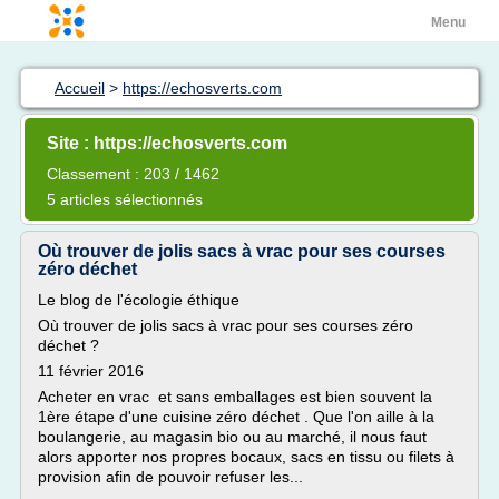
Menu
Accueil
>
https://echosverts.com
Site : https://echosverts.com
Classement : 203 / 1462
5 articles sélectionnés
Où trouver de jolis sacs à vrac pour ses courses
zéro déchet
Le blog de l'écologie éthique
Où trouver de jolis sacs à vrac pour ses courses zéro
déchet ?
11 février 2016
Acheter en vrac et sans emballages est bien souvent la
1ère étape d'une cuisine zéro déchet . Que l'on aille à la
boulangerie, au magasin bio ou au marché, il nous faut
alors apporter nos propres bocaux, sacs en tissu ou filets à
provision afin de pouvoir refuser les...