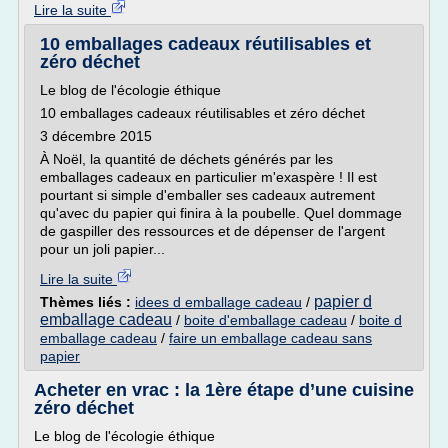
Lire la suite
10 emballages cadeaux réutilisables et
zéro déchet
Le blog de l'écologie éthique
10 emballages cadeaux réutilisables et zéro déchet
3 décembre 2015
À Noël, la quantité de déchets générés par les
emballages cadeaux en particulier m'exaspère ! Il est
pourtant si simple d'emballer ses cadeaux autrement
qu'avec du papier qui finira à la poubelle. Quel dommage
de gaspiller des ressources et de dépenser de l'argent
pour un joli papier...
Lire la suite
papier d
Thèmes liés :
idees d emballage cadeau
/
emballage cadeau
/
boite d'emballage cadeau
/
boite d
emballage cadeau
/
faire un emballage cadeau sans
papier
Acheter en vrac : la 1ère étape d’une cuisine
zéro déchet
Le blog de l'écologie éthique