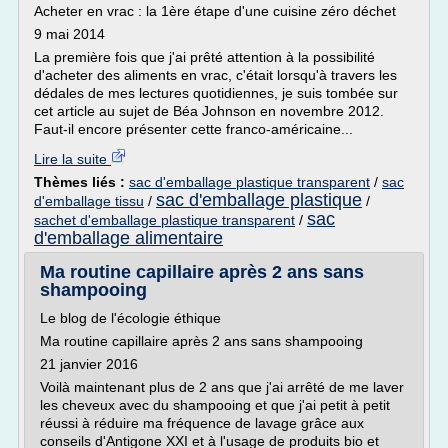
Acheter en vrac : la 1ère étape d'une cuisine zéro déchet
9 mai 2014
La première fois que j'ai prêté attention à la possibilité
d'acheter des aliments en vrac, c'était lorsqu'à travers les
dédales de mes lectures quotidiennes, je suis tombée sur
cet article au sujet de Béa Johnson en novembre 2012.
Faut-il encore présenter cette franco-américaine...
Lire la suite
Thèmes liés :
sac d'emballage plastique transparent
/
sac
sac d'emballage plastique
d'emballage tissu
/
/
sac
sachet d'emballage plastique transparent
/
d'emballage alimentaire
Ma routine capillaire après 2 ans sans
shampooing
Le blog de l'écologie éthique
Ma routine capillaire après 2 ans sans shampooing
21 janvier 2016
Voilà maintenant plus de 2 ans que j'ai arrêté de me laver
les cheveux avec du shampooing et que j'ai petit à petit
réussi à réduire ma fréquence de lavage grâce aux
conseils d'Antigone XXI et à l'usage de produits bio et