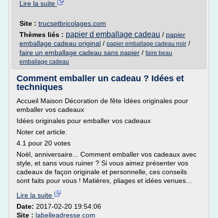
Lire la suite
Site :
trucsetbricolages.com
papier d emballage cadeau
Thèmes liés :
/
papier
emballage cadeau original
/
/
papier emballage cadeau noir
faire un emballage cadeau sans papier
/
faire beau
emballage cadeau
Comment emballer un cadeau ? Idées et
techniques
Accueil Maison Décoration de fête Idées originales pour
emballer vos cadeaux
Idées originales pour emballer vos cadeaux
Noter cet article:
4.1 pour 20 votes
Noël, anniversaire... Comment emballer vos cadeaux avec
style, et sans vous ruiner ? Si vous aimez présenter vos
cadeaux de façon originale et personnelle, ces conseils
sont faits pour vous ! Matières, pliages et idées venues...
Lire la suite
Date:
2017-02-20 19:54:06
Site :
labelleadresse.com