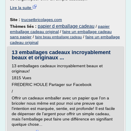
Lire la suite
Site :
trucsetbricolages.com
papier d emballage cadeau
Thèmes liés :
/
papier
emballage cadeau original
/
faire un emballage cadeau
sans papier
/
/
faire un emballage
faire beau emballage cadeau
cadeau original
13 emballages cadeaux incroyablement
beaux et originaux ...
13 emballages cadeaux incroyablement beaux et
originaux!
1815 Vues
FREDERIC HOULE Partager sur Facebook
/
Offrir un cadeaux emballer avec un papier que l'on a
bricoler nous même est pour moi une preuve que
l'intention est marquée, sentie, est profonde! Il est facile
de dépenser de l'argent pour offrir un simple cadeau,
mais l'emballage peut faire une différence en signifiant
quelque chose...