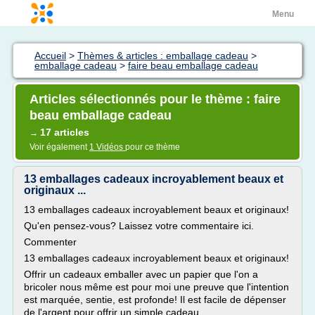
Menu
Accueil
>
Thèmes & articles : emballage cadeau
>
emballage cadeau
>
faire beau emballage cadeau
Articles sélectionnés pour le thème : faire
beau emballage cadeau
17 articles
→
Voir également
1 Vidéos
pour ce thème
13 emballages cadeaux incroyablement beaux et
originaux ...
13 emballages cadeaux incroyablement beaux et originaux!
Qu'en pensez-vous? Laissez votre commentaire ici.
Commenter
13 emballages cadeaux incroyablement beaux et originaux!
Offrir un cadeaux emballer avec un papier que l'on a
bricoler nous même est pour moi une preuve que l'intention
est marquée, sentie, est profonde! Il est facile de dépenser
de l'argent pour offrir un simple cadeau,...