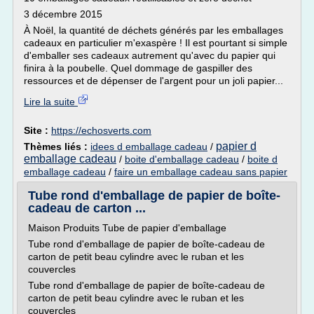
3 décembre 2015
À Noël, la quantité de déchets générés par les emballages
cadeaux en particulier m'exaspère ! Il est pourtant si simple
d'emballer ses cadeaux autrement qu'avec du papier qui
finira à la poubelle. Quel dommage de gaspiller des
ressources et de dépenser de l'argent pour un joli papier...
Lire la suite
Site :
https://echosverts.com
papier d
Thèmes liés :
idees d emballage cadeau
/
emballage cadeau
/
boite d'emballage cadeau
/
boite d
emballage cadeau
/
faire un emballage cadeau sans papier
Tube rond d'emballage de papier de boîte-
cadeau de carton ...
Maison Produits Tube de papier d'emballage
Tube rond d'emballage de papier de boîte-cadeau de
carton de petit beau cylindre avec le ruban et les
couvercles
Tube rond d'emballage de papier de boîte-cadeau de
carton de petit beau cylindre avec le ruban et les
couvercles