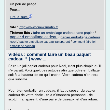
Un peu de pliage
Pour...
Lire la suite
Site :
http://www.cnewsmatin.fr
Thèmes liés :
faire un emballage cadeau sans papier
/
papier d emballage cadeau
/
papier emballage cadeau
noel
/
/
papier emballage cadeau transparent
comment faire joli
emballage cadeau
Vidéos : comment faire un beau paquet
cadeau ? | www ...
Faire un joli papier cadeau pour Noël, c'est plus simple qu'il
n'y paraît. Voici quelques astuces afin que votre emballage
soit à la hauteur de ce qu'il cache. Votre cadeau n'en sera
que sublimé.
Pour bien emballer un cadeau, il faut disposer du papier
cadeau de votre choix - cela n'étonnera personne - de
scotch transparent, d'une paire de ciseaux, et d'un ruban.