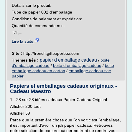
Détails sur le produit:
Tube de papier 002 d'emballage
Conditions de paiement et expédition:
Quantité de commande min:
T/T,...
Lire la suite
Site :
http://french.giftpaperbox.com
papier d emballage cadeau
Thèmes liés :
/
boite
d'emballage cadeau
/
boite d emballage cadeau
/
boite
emballage cadeau en carton
/
emballage cadeau sac
papier
Papiers et emballages cadeaux originaux -
Cadeau Maestro
1 - 28 sur 28 idées cadeaux Papier Cadeau Original
Afficher 200 tout
Afficher 59
Parce que la première chose que l'on voit c'est l'emballage,
il est important d'avoir un joli papier cadeau. Retrouvez
notre sélection de papiers qui permettront de rendre vos