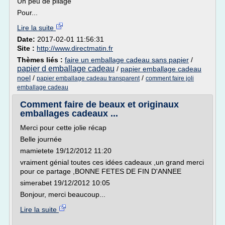
Un peu de pliage
Pour...
Lire la suite
Date:
2017-02-01 11:56:31
Site :
http://www.directmatin.fr
Thèmes liés :
faire un emballage cadeau sans papier
/
papier d emballage cadeau
/
papier emballage cadeau
noel
/
/
papier emballage cadeau transparent
comment faire joli
emballage cadeau
Comment faire de beaux et originaux
emballages cadeaux ...
Merci pour cette jolie récap
Belle journée
mamietete 19/12/2012 11:20
vraiment génial toutes ces idées cadeaux ,un grand merci
pour ce partage ,BONNE FETES DE FIN D'ANNEE
simerabet 19/12/2012 10:05
Bonjour, merci beaucoup...
Lire la suite