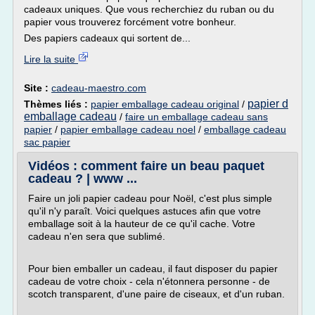
cadeaux uniques. Que vous recherchiez du ruban ou du
papier vous trouverez forcément votre bonheur.
Des papiers cadeaux qui sortent de...
Lire la suite
Site :
cadeau-maestro.com
papier d
Thèmes liés :
papier emballage cadeau original
/
emballage cadeau
/
faire un emballage cadeau sans
papier
/
papier emballage cadeau noel
/
emballage cadeau
sac papier
Vidéos : comment faire un beau paquet
cadeau ? | www ...
Faire un joli papier cadeau pour Noël, c'est plus simple
qu'il n'y paraît. Voici quelques astuces afin que votre
emballage soit à la hauteur de ce qu'il cache. Votre
cadeau n'en sera que sublimé.
Pour bien emballer un cadeau, il faut disposer du papier
cadeau de votre choix - cela n'étonnera personne - de
scotch transparent, d'une paire de ciseaux, et d'un ruban.