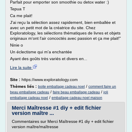
Parfait pour emporter son smoothie ou detox water :)
Tepua T
Ca me plait!
J'ai reçu la sélection assez rapidement, bien emballée et
avec un petit mot de la créatrice du site. Chez
Exploratology, les sélections thématiques de livres et objets
originaux m'ont l'air concoctés avec passion et ça me plait!"
Ninie o
Un éclectisme qui m'a enchantée
Ayant des goûts très variés et divers en...
Lire la suite
Site :
https://www.exploratology.com
Thèmes liés :
/
boite emballage cadeau noel
comment faire un
/
/
beau emballage cadeau
faire beau emballage cadeau
joli
/
emballage cadeau noel
emballage cadeau noel maison
Merci Maîtresse #1 diy + edit fichier
version maître ...
Commentaires sur Merci Maîtresse #1 diy + edit fichier
version maître/maîtresse