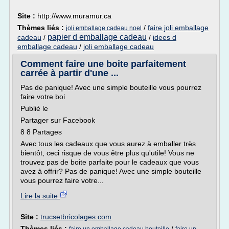
Site :
http://www.muramur.ca
Thèmes liés :
/
faire joli emballage
joli emballage cadeau noel
papier d emballage cadeau
cadeau
/
/
idees d
emballage cadeau
/
joli emballage cadeau
Comment faire une boite parfaitement
carrée à partir d'une ...
Pas de panique! Avec une simple bouteille vous pourrez
faire votre boi
Publié le
Partager sur Facebook
8 8 Partages
Avec tous les cadeaux que vous aurez à emballer très
bientôt, ceci risque de vous être plus qu'utile! Vous ne
trouvez pas de boite parfaite pour le cadeaux que vous
avez à offrir? Pas de panique! Avec une simple bouteille
vous pourrez faire votre...
Lire la suite
Site :
trucsetbricolages.com
Thèmes liés :
/