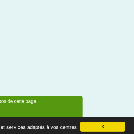
pos de cette page
s et services adaptés à vos centres
X