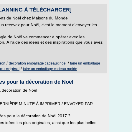
: [PLANNING À TÉLÉCHARGER]
ctions de Noël chez Maisons du Monde
vous recevez pour Noël, c'est le moment d'envoyer les
agie de Noël va commencer à opérer avec les
n. À l'aide des idées et des inspirations que vous avez
/
/
son
decoration emballage cadeaux noel
faire un emballage
au original
/
faire un emballage cadeau rapide
es pour la décoration de Noël
a décoration de Noël
ERNIÈRE MINUTE À IMPRIMER / ENVOYER PAR
dées pour la décoration de Noël 2017 ?
s idées les plus originales, ainsi que les plus belles,