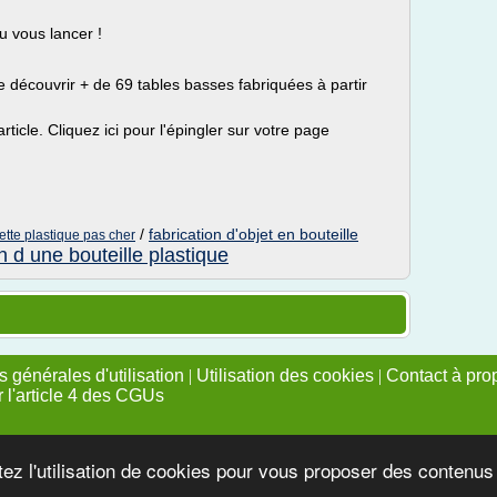
u vous lancer !
e découvrir + de 69 tables basses fabriquées à partir
ticle. Cliquez ici pour l'épingler sur votre page
/
fabrication d'objet en bouteille
ette plastique pas cher
on d une bouteille plastique
 générales d'utilisation
|
Utilisation des cookies
|
Contact à pro
r l'article 4 des CGUs
tez l'utilisation de cookies pour vous proposer des contenu