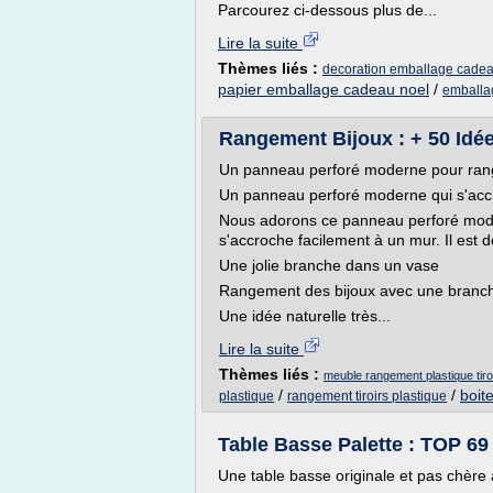
Parcourez ci-dessous plus de...
Lire la suite
Thèmes liés :
decoration emballage cadea
papier emballage cadeau noel
/
emballa
Rangement Bijoux : + 50 Idé
Un panneau perforé moderne pour rang
Un panneau perforé moderne qui s'acc
Nous adorons ce panneau perforé mode
s'accroche facilement à un mur. Il est d
Une jolie branche dans un vase
Rangement des bijoux avec une branc
Une idée naturelle très...
Lire la suite
Thèmes liés :
meuble rangement plastique tiro
/
/
boit
plastique
rangement tiroirs plastique
Table Basse Palette : TOP 69 
Une table basse originale et pas chère