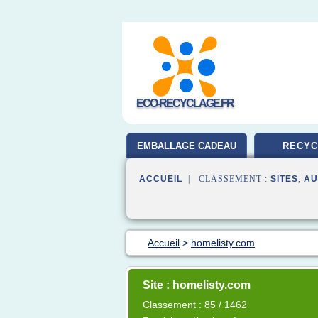
ECO-RECYCLAGE.FR
EMBALLAGE CADEAU
RECYC
ACCUEIL
| CLASSEMENT :
SITES
,
AU
Accueil
>
homelisty.com
Site : homelisty.com
Classement : 85 / 1462