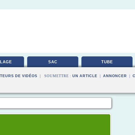
LAGE
SAC
TUBE
TEURS DE VIDÉOS
| SOUMETTRE :
UN ARTICLE
|
ANNONCER
|