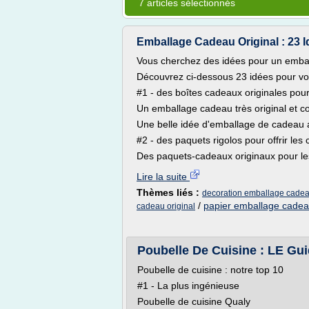
7 articles sélectionnés
Emballage Cadeau Original : 23 I
Vous cherchez des idées pour un embal
Découvrez ci-dessous 23 idées pour v
#1 - des boîtes cadeaux originales pour
Un emballage cadeau très original et 
Une belle idée d'emballage de cadeau 
#2 - des paquets rigolos pour offrir le
Des paquets-cadeaux originaux pour les
Lire la suite
Thèmes liés :
decoration emballage cadea
/
papier emballage cadeau
cadeau original
Poubelle De Cuisine : LE Gui
Poubelle de cuisine : notre top 10
#1 - La plus ingénieuse
Poubelle de cuisine Qualy