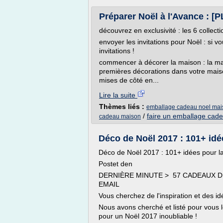
Préparer Noël à l'Avance 
découvrez en exclusivité : les 6 colle
envoyer les invitations pour Noël : si 
invitations !
commencer à décorer la maison : la m
premières décorations dans votre maiso
mises de côté en...
Lire la suite
Thèmes liés :
emballage cadeau noel mai
/
faire un emballage cade
cadeau maison
Déco de Noël 2017 : 101+ idé
Déco de Noël 2017 : 101+ idées pour l
Postet den
DERNIÈRE MINUTE > 57 CADEAUX D
EMAIL
Vous cherchez de l'inspiration et des i
Nous avons cherché et listé pour vous le
pour un Noël 2017 inoubliable !