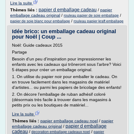
Lire la suite
papier d emballage cadeau
Thèmes liés :
/
papier
emballage cadeau original
/
/
rouleau papier de soie emballage
/
papier de soie blanc pour emballage
rouleau papier kraft emballage
Idée brico: un emballage cadeau original
pour Noël | Coup ...
Noël: Guide cadeaux 2015
Partage
Besoin d'un peu d'inspiration pour impressionner les
enfants avec les cadeaux qui trôneront sous l'arbre? Voici
5 étapes pour créer un emballage original.
1. On utilise du papier noir pour emballer le cadeau. On
en trouve facilement dans les magasins de matériel
d'artistes... ou parmi les papiers de bricolage des enfants!
2. On décore l'emballage de ruban adhésif coloré
(désormais très facile à trouver dans les magasins à
petits prix ou les boutiques de matériel...
Lire la suite
Thèmes liés :
papier emballage cadeau noel
/
papier
papier d emballage
emballage cadeau original
/
cadeau
/
/
decoration emballage cadeaux noel
papier