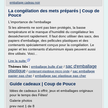
emballage cadeau noir
La congélation des mets préparés | Coup de
Pouce
L'importance de l'emballage
Si les aliments ne sont pas bien protégés, la basse
température et le manque d'humidité du congélateur les
dessécheront rapidement. Il faut donc utiliser des sacs, des
papiers d'emballage, des pellicules plastiques et des
contenants spécialement conçus pour la congélation. Le
papier et les contenants d'aluminium épais peuvent aussi
être utilisés. Voici...
Lire la suite
sac d'emballage
Thèmes liés :
emballage bulle d'air
/
plastique
/
/
sac emballage
contenant plastique micro onde
papier pas cher
/
emballage sac plastique pas cher
Guide cadeaux | Coup de Pouce
Idées de cadeaux à offrir, jeux et emballages originaux
pour le temps des Fêtes!
Galerie photos
prev next 1 de 8