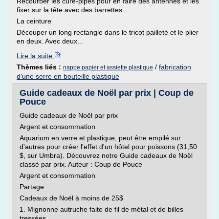
Recourber les cure-pipes pour en faire des antennes et les
fixer sur la tête avec des barrettes.
La ceinture
Découper un long rectangle dans le tricot pailleté et le plier
en deux. Avec deux...
Lire la suite
Thèmes liés :
/
fabrication
nappe papier et assiette plastique
d'une serre en bouteille plastique
Guide cadeaux de Noël par prix | Coup de
Pouce
Guide cadeaux de Noël par prix
Argent et consommation
Aquarium en verre et plastique, peut être empilé sur
d'autres pour créer l'effet d'un hôtel pour poissons (31,50
$, sur Umbra). Découvrez notre Guide cadeaux de Noël
classé par prix. Auteur : Coup de Pouce
Argent et consommation
Partage
Cadeaux de Noël à moins de 25$
1. Mignonne autruche faite de fil de métal et de billes
tressées...