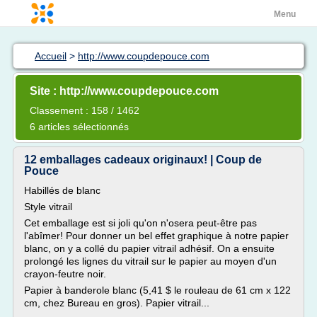
Menu
Accueil
>
http://www.coupdepouce.com
Site : http://www.coupdepouce.com
Classement : 158 / 1462
6 articles sélectionnés
12 emballages cadeaux originaux! | Coup de
Pouce
Habillés de blanc
Style vitrail
Cet emballage est si joli qu'on n'osera peut-être pas
l'abîmer! Pour donner un bel effet graphique à notre papier
blanc, on y a collé du papier vitrail adhésif. On a ensuite
prolongé les lignes du vitrail sur le papier au moyen d'un
crayon-feutre noir.
Papier à banderole blanc (5,41 $ le rouleau de 61 cm x 122
cm, chez Bureau en gros). Papier vitrail...