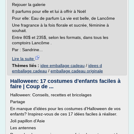
Rejouer la galerie
8 parfums pour elle et lui à offrir à Noël
Pour elle: Eau de parfum La vie est belle, de Lancôme
Une fragrance à la fois florale et sucrée, féminine à
souhait.
Entre 80$ et 235$, selon les formats, dans tous les
comptoirs Lancôme .
Par : Sandrine...
Lire la suite
Thèmes liés :
idee emballage cadeau
/
idees d
emballage cadeau
/
emballage cadeau originale
Halloween: 17 costumes d'enfants faciles à
faire | Coup de ...
Halloween: Conseils, recettes et bricolages
Partage
En manque d'idées pour les costumes d'Halloween de vos
enfants? Inspirez-vous de ces 17 idées faciles à réaliser.
Joli papillon d'Asie
Les antennes