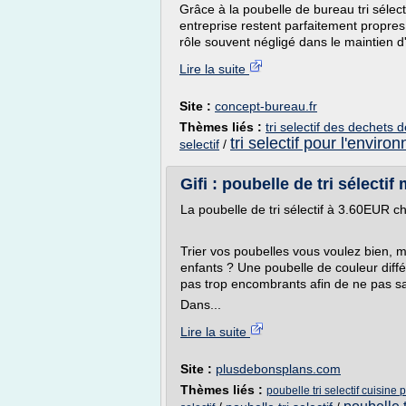
Grâce à la poubelle de bureau tri sélect
entreprise restent parfaitement propre
rôle souvent négligé dans le maintien d
Lire la suite
Site :
concept-bureau.fr
Thèmes liés :
tri selectif des dechets 
tri selectif pour l'envir
selectif
/
Gifi : poubelle de tri sélecti
La poubelle de tri sélectif à 3.60EUR c
Trier vos poubelles vous voulez bien, ma
enfants ? Une poubelle de couleur diff
pas trop encombrants afin de ne pas sa
Dans...
Lire la suite
Site :
plusdebonsplans.com
Thèmes liés :
poubelle tri selectif cuisine 