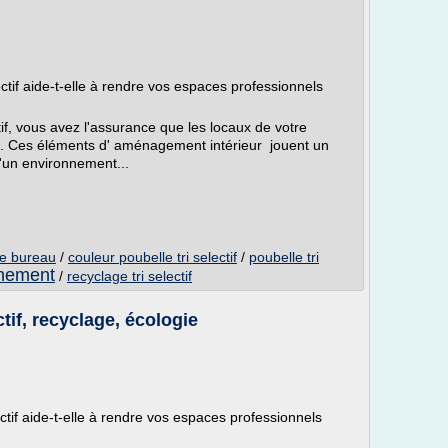
tif aide-t-elle à rendre vos espaces professionnels
tif, vous avez l'assurance que les locaux de votre
es. Ces éléments d' aménagement intérieur jouent un
d'un environnement...
 de bureau
/
couleur poubelle tri selectif
/
poubelle tri
onnement
/
recyclage tri selectif
tif, recyclage, écologie
tif aide-t-elle à rendre vos espaces professionnels