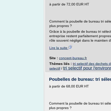
à partir de 72,00 EUR HT
Comment la poubelle de bureau tri sélec
plus propres ?
Grâce à la poubelle de bureau tri sélec
entreprise restent parfaitement propr
rôle souvent négligé dans le maintien 
Lire la suite
Site :
concept-bureau.fr
Thèmes liés :
tri selectif des dechets
tri selectif pour l'envir
selectif
/
Poubelles de bureau: tri sélec
à partir de 68,00 EUR HT
Comment la poubelle de bureau tri sélec
plus propres ?