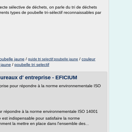
lecte sélective de déchets, on parle du tri de déchets
ents types de poubelle tri-sélectif reconnaissables par
poubelle jaune
/
/
couleur
guide tri selectif poubelle jaune
e jaune
/
poubelle tri selectif
 bureaux d' entreprise - EFICIUM
reprise pour répondre à la norme environnementale ISO
 pour répondre à la norme environnementale ISO 14001
se est indispensable pour satisfaire la norme
ent la mettre en place dans l'ensemble des...