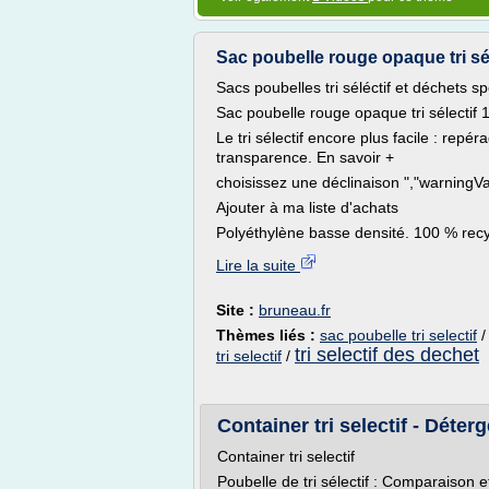
Sac poubelle rouge opaque tri sélec
Sacs poubelles tri séléctif et déchets s
Sac poubelle rouge opaque tri sélectif 1
Le tri sélectif encore plus facile : rep
transparence. En savoir +
choisissez une déclinaison ","warningVa
Ajouter à ma liste d'achats
Polyéthylène basse densité. 100 % recyc
Lire la suite
Site :
bruneau.fr
Thèmes liés :
sac poubelle tri selectif
tri selectif des dechet
tri selectif
/
Container tri selectif - Déter
Container tri selectif
Poubelle de tri sélectif : Comparaison e