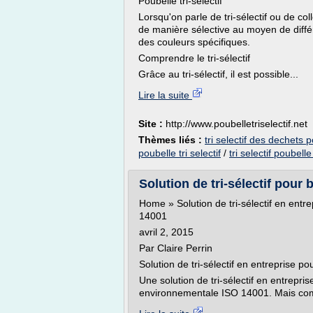
Poubelle tri-sélectif
Lorsqu'on parle de tri-sélectif ou de col
de manière sélective au moyen de différ
des couleurs spécifiques.
Comprendre le tri-sélectif
Grâce au tri-sélectif, il est possible...
Lire la suite
Site :
http://www.poubelletriselectif.net
Thèmes liés :
tri selectif des dechets 
poubelle tri selectif
/
tri selectif poubell
Solution de tri-sélectif pour
Home » Solution de tri-sélectif en ent
14001
avril 2, 2015
Par Claire Perrin
Solution de tri-sélectif en entreprise
Une solution de tri-sélectif en entrepri
environnementale ISO 14001. Mais comm