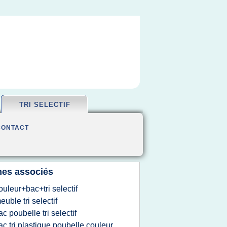
TRI SELECTIF
CONTACT
es associés
ouleur+bac+tri selectif
euble tri selectif
ac poubelle tri selectif
ac tri plastique poubelle couleur