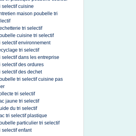
ri selectif cuisine
ntretien maison poubelle tri
lectif
echetterie tri selectif
oubelle cuisine tri selectif
ri selectif environnement
ecyclage tri selectif
ri selectif dans les entreprise
ri selectif des ordures
ri selectif des dechet
oubelle tri selectif cuisine pas
er
ollecte tri selectif
ac jaune tri selectif
uide du tri selectif
ac tri selectif plastique
oubelle particulier tri selectif
ri selectif enfant