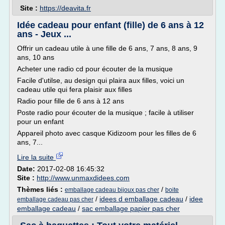
Site :
https://deavita.fr
Idée cadeau pour enfant (fille) de 6 ans à 12
ans - Jeux ...
Offrir un cadeau utile à une fille de 6 ans, 7 ans, 8 ans, 9
ans, 10 ans
Acheter une radio cd pour écouter de la musique
Facile d'utilse, au design qui plaira aux filles, voici un
cadeau utile qui fera plaisir aux filles
Radio pour fille de 6 ans à 12 ans
Poste radio pour écouter de la musique ; facile à utiliser
pour un enfant
Appareil photo avec casque Kidizoom pour les filles de 6
ans, 7...
Lire la suite
Date:
2017-02-08 16:45:32
Site :
http://www.unmaxdidees.com
Thèmes liés :
/
emballage cadeau bijoux pas cher
boite
/
idees d emballage cadeau
/
idee
emballage cadeau pas cher
emballage cadeau
/
sac emballage papier pas cher