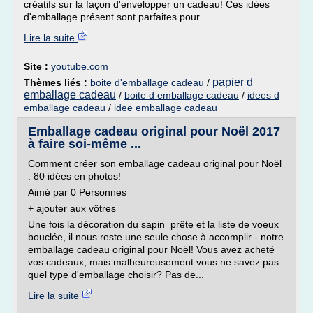
créatifs sur la façon d'envelopper un cadeau! Ces idées
d'emballage présent sont parfaites pour...
Lire la suite
Site :
youtube.com
papier d
Thèmes liés :
boite d'emballage cadeau
/
emballage cadeau
/
boite d emballage cadeau
/
idees d
emballage cadeau
/
idee emballage cadeau
Emballage cadeau original pour Noël 2017
à faire soi-même ...
Comment créer son emballage cadeau original pour Noël
: 80 idées en photos!
Aimé par 0 Personnes
+ ajouter aux vôtres
Une fois la décoration du sapin prête et la liste de voeux
bouclée, il nous reste une seule chose à accomplir - notre
emballage cadeau original pour Noël! Vous avez acheté
vos cadeaux, mais malheureusement vous ne savez pas
quel type d'emballage choisir? Pas de...
Lire la suite