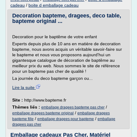
cadeau
/
boite d emballage cadeau
Decoration bapteme, dragees, deco table,
bapteme original ...
Decoration pour le baptême de votre enfant
Experts depuis plus de 10 ans en matière de decoration
bapteme, nous avons acquis un véritable savoir-faire sur
le bapteme et nous vous proposons aujourd'hui un
gigantesque catalogue de décoration de baptême au
meilleur prix du web. Nous sommes le site de référence
pour un bapteme pas cher de qualité !
La journée du deco bapteme garçon ou...
Lire la suite
Site :
http://www.bapteme.fr
Thèmes liés :
/
emballage dragees bapteme pas cher
/
emballage dragees bapteme original
emballage dragees
/
/
bapteme fille
emballage dragees pour bapteme
emballage
dragees pas cher
Emballage cadeaux Pas Cher, Matériel