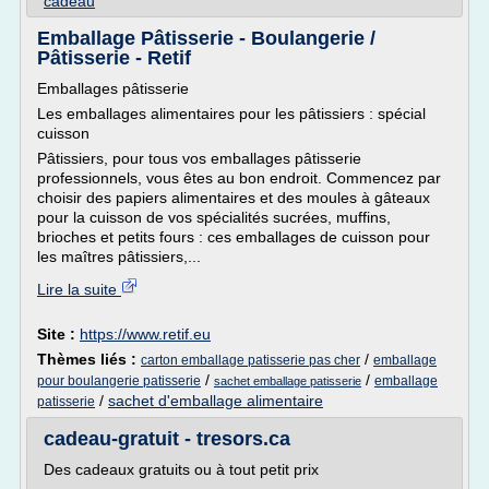
cadeau
Emballage Pâtisserie - Boulangerie /
Pâtisserie - Retif
Emballages pâtisserie
Les emballages alimentaires pour les pâtissiers : spécial
cuisson
Pâtissiers, pour tous vos emballages pâtisserie
professionnels, vous êtes au bon endroit. Commencez par
choisir des papiers alimentaires et des moules à gâteaux
pour la cuisson de vos spécialités sucrées, muffins,
brioches et petits fours : ces emballages de cuisson pour
les maîtres pâtissiers,...
Lire la suite
Site :
https://www.retif.eu
Thèmes liés :
/
carton emballage patisserie pas cher
emballage
/
/
pour boulangerie patisserie
emballage
sachet emballage patisserie
/
sachet d'emballage alimentaire
patisserie
cadeau-gratuit - tresors.ca
Des cadeaux gratuits ou à tout petit prix