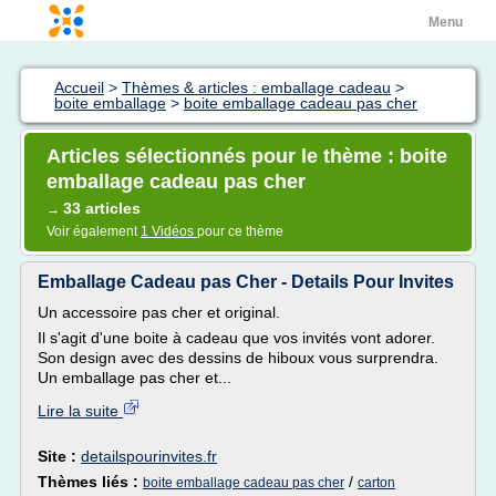
Menu
Accueil
>
Thèmes & articles : emballage cadeau
>
boite emballage
>
boite emballage cadeau pas cher
Articles sélectionnés pour le thème : boite
emballage cadeau pas cher
33 articles
→
Voir également
1 Vidéos
pour ce thème
Emballage Cadeau pas Cher - Details Pour Invites
Un accessoire pas cher et original.
Il s'agit d'une boite à cadeau que vos invités vont adorer.
Son design avec des dessins de hiboux vous surprendra.
Un emballage pas cher et...
Lire la suite
Site :
detailspourinvites.fr
Thèmes liés :
/
boite emballage cadeau pas cher
carton