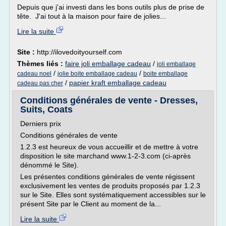
Depuis que j'ai investi dans les bons outils plus de prise de
tête. J'ai tout à la maison pour faire de jolies...
Lire la suite
Site :
http://ilovedoityourself.com
Thèmes liés :
faire joli emballage cadeau
/
joli emballage
/
/
cadeau noel
jolie boite emballage cadeau
boite emballage
/
papier kraft emballage cadeau
cadeau pas cher
Conditions générales de vente - Dresses,
Suits, Coats
Derniers prix
Conditions générales de vente
1.2.3 est heureux de vous accueillir et de mettre à votre
disposition le site marchand www.1-2-3.com (ci-après
dénommé le Site).
Les présentes conditions générales de vente régissent
exclusivement les ventes de produits proposés par 1.2.3
sur le Site. Elles sont systématiquement accessibles sur le
présent Site par le Client au moment de la...
Lire la suite