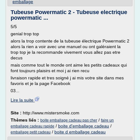
emballage
Tubeuse Powermatic 2 - Tubeuse electrique
powermatic ...
5/5
genial trop top
alors la trop contente de la tubeuse électrique Powermatic 2
alors la rien a voir avec une manuel ou ont galéraient la
trop top je la recommande vivement vous allez pas etre
decus
mais comme tout le monde ont aime les petits cadeaux qui
font toujours plaisirs et moi j ai rien recu
livraison rapide et tres soigné j ai mis votre site dans mes
favoris et je la page Facebook
03...
Lire la suite
Site :
http://www.mistersmoke.com
Thèmes liés :
/
boite emballage cadeau pas cher
faire un
/
boite d'emballage cadeau
/
emballage cadeau rapide
/
boite d emballage cadeau
emballage petit cadeau