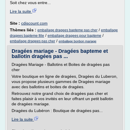
Soit chez vous entre...
Lire la suite
Site :
cdiscount.com
Thèmes liés :
/
emballage dragees bapteme pas cher
emballage
/
/
dragees bapteme fille
emballage dragees pour bapteme
/
emballage dragees pas cher
emballage bonbon mariage
Dragées mariage - Dragées bapteme et
ballotin dragées pas ...
Dragées Mariage - Ballotins et Boites de dragées pas
cher
Votre boutique en ligne de dragées, Dragées du Luberon,
vous propose plusieurs gammes de Dragées mariage
avec des ballotins et boites de dragées.
Retrouvez notre grand choix de dragées pas cher et
faites plaisir à vos invités en leur offrant un petit ballotin
de dragées mariage.
Dragées du Lubéron : Boutique de dragées pas...
Lire la suite