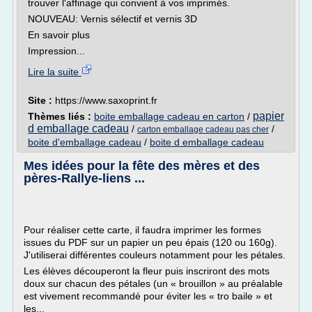
trouver l'affinage qui convient à vos imprimés.
NOUVEAU: Vernis sélectif et vernis 3D
En savoir plus
Impression...
Lire la suite
Site :
https://www.saxoprint.fr
papier
Thèmes liés :
boite emballage cadeau en carton
/
d emballage cadeau
/
/
carton emballage cadeau pas cher
boite d'emballage cadeau
/
boite d emballage cadeau
Mes idées pour la fête des mères et des
pères-Rallye-liens ...
Pour réaliser cette carte, il faudra imprimer les formes
issues du PDF sur un papier un peu épais (120 ou 160g).
J'utiliserai différentes couleurs notamment pour les pétales.
Les élèves découperont la fleur puis inscriront des mots
doux sur chacun des pétales (un « brouillon » au préalable
est vivement recommandé pour éviter les « tro baile » et
les...