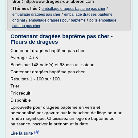
Site :
http://www.dragees-du-luberon.com
Thèmes liés :
/
emballage dragees bapteme pas cher
/
emballage dragees pas cher
emballage dragees bapteme
/
/
original
emballage dragees pour bapteme
boite emballage
cadeau pas cher
Contenant dragées baptême pas cher -
Fleurs de dragées
Contenant dragées baptême pas cher
Average: 4 / 5
Basés sur 148 note(s) et 98 avis utilisateur.
Contenant dragées baptême pas cher
Résultats 1 - 100 sur 100.
Trier
Prix réduit !
Disponible
Eprouvette pour dragées baptême en verre et
personnalisé par gravure sur le bouchon de liège pour un
rendu magnifique. Choisissez un logo de baptême ou
naissance inscriver le prénom et la date...
Lire la suite