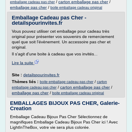
/
carton emballage pas cher
/
emballage cadeau pas cher
emballage pas cher
/
boite emballage cadeau original
Emballage Cadeau pas Cher -
detailspourinvites.fr
Vous pouvez utiliser cet emballage pour cadeau très
original pour présenter vos souvenirs de remerciement
quel que soit l'évènement. Un accessoire pas cher et
original.
Il s'agit d'une boite à cadeau que vos invités...
Lire la suite
Site :
detailspourinvites.fr
Thèmes liés :
/
boite emballage cadeau pas cher
carton
/
carton emballage pas cher
/
emballage cadeau pas cher
emballage pas cher
/
boite emballage cadeau original
EMBALLAGES BIJOUX PAS CHER, Galerie-
Creation
Emballage Cadeau Bijoux Pas Cher Sélectionnez de
magnifiques Emballage Cadeau Bijoux Pas Cher ici ! Avec
LightInTheBox, votre vie sera plus colorée.