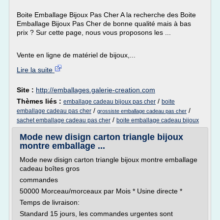
Boite Emballage Bijoux Pas Cher A la recherche des Boite
Emballage Bijoux Pas Cher de bonne qualité mais à bas
prix ? Sur cette page, nous vous proposons les ...
Vente en ligne de matériel de bijoux,...
Lire la suite
Site :
http://emballages.galerie-creation.com
Thèmes liés :
/
emballage cadeau bijoux pas cher
boite
/
/
emballage cadeau pas cher
grossiste emballage cadeau pas cher
/
sachet emballage cadeau pas cher
boite emballage cadeau bijoux
Mode new disign carton triangle bijoux
montre emballage ...
Mode new disign carton triangle bijoux montre emballage
cadeau boîtes gros
commandes
50000 Morceau/morceaux par Mois * Usine directe *
Temps de livraison:
Standard 15 jours, les commandes urgentes sont