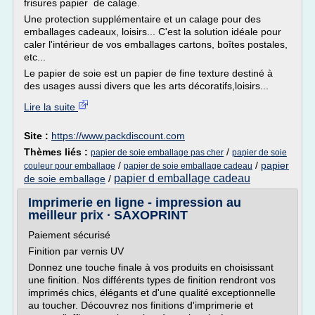
frisures papier de calage.
Une protection supplémentaire et un calage pour des
emballages cadeaux, loisirs... C'est la solution idéale pour
caler l'intérieur de vos emballages cartons, boîtes postales,
etc...
Le papier de soie est un papier de fine texture destiné à
des usages aussi divers que les arts décoratifs,loisirs...
Lire la suite
Site :
https://www.packdiscount.com
Thèmes liés :
/
papier de soie emballage pas cher
papier de soie
/
/
papier
couleur pour emballage
papier de soie emballage cadeau
papier d emballage cadeau
de soie emballage
/
Imprimerie en ligne - impression au
meilleur prix ∙ SAXOPRINT
Paiement sécurisé
Finition par vernis UV
Donnez une touche finale à vos produits en choisissant
une finition. Nos différents types de finition rendront vos
imprimés chics, élégants et d'une qualité exceptionnelle
au toucher. Découvrez nos finitions d'imprimerie et