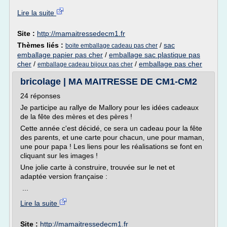
Lire la suite
Site :
http://mamaitressedecm1.fr
Thèmes liés :
/
sac
boite emballage cadeau pas cher
emballage papier pas cher
/
emballage sac plastique pas
cher
/
/
emballage pas cher
emballage cadeau bijoux pas cher
bricolage | MA MAITRESSE DE CM1-CM2
24 réponses
Je participe au rallye de Mallory pour les idées cadeaux
de la fête des mères et des pères !
Cette année c'est décidé, ce sera un cadeau pour la fête
des parents, et une carte pour chacun, une pour maman,
une pour papa ! Les liens pour les réalisations se font en
cliquant sur les images !
Une jolie carte à construire, trouvée sur le net et
adaptée version française :
...
Lire la suite
Site :
http://mamaitressedecm1.fr