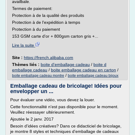
availbale.
Termes de paiement:
Protection à de la qualité des produits
Protection à de l'expédition à temps
Protection à du paiement
153 GSM carte d'or + 800gsm carton gris +...
Lire la suite
Site :
https://french.alibaba.com
Thèmes liés :
boite d'emballage cadeau
/
boite d
emballage cadeau
/
boite emballage cadeau en carton
/
/
boite emballage cadeau montre
boite emballage cadeau bijoux
Emballage cadeau de bricolage! Idées pour
envelopper un ...
Pour évaluer une vidéo, vous devez la louer.
Cette fonctionnalité n'est pas disponible pour le moment.
Veuillez réessayer ultérieurement.
Ajoutée le 2 janv. 2017
Besoin d'idées créatives? Dans ce didacticiel de bricolage,
je montre 8 styles et techniques d'emballage de cadeaux