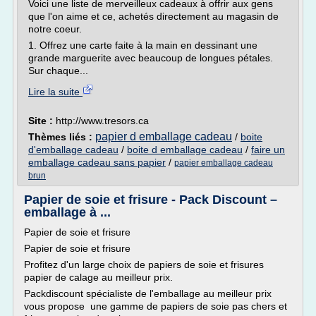
Voici une liste de merveilleux cadeaux à offrir aux gens
que l'on aime et ce, achetés directement au magasin de
notre coeur.
1. Offrez une carte faite à la main en dessinant une
grande marguerite avec beaucoup de longues pétales.
Sur chaque...
Lire la suite
Site :
http://www.tresors.ca
papier d emballage cadeau
Thèmes liés :
/
boite
d'emballage cadeau
/
boite d emballage cadeau
/
faire un
emballage cadeau sans papier
/
papier emballage cadeau
brun
Papier de soie et frisure - Pack Discount –
emballage à ...
Papier de soie et frisure
Papier de soie et frisure
Profitez d'un large choix de papiers de soie et frisures
papier de calage au meilleur prix.
Packdiscount spécialiste de l'emballage au meilleur prix
vous propose une gamme de papiers de soie pas chers et