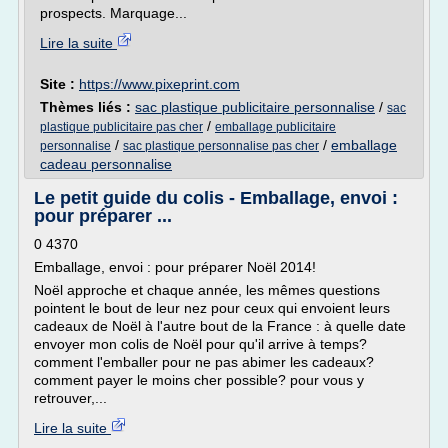
prospects. Marquage...
Lire la suite
Site :
https://www.pixeprint.com
Thèmes liés :
sac plastique publicitaire personnalise
/
sac
/
plastique publicitaire pas cher
emballage publicitaire
/
/
emballage
personnalise
sac plastique personnalise pas cher
cadeau personnalise
Le petit guide du colis - Emballage, envoi :
pour préparer ...
0 4370
Emballage, envoi : pour préparer Noël 2014!
Noël approche et chaque année, les mêmes questions
pointent le bout de leur nez pour ceux qui envoient leurs
cadeaux de Noël à l'autre bout de la France : à quelle date
envoyer mon colis de Noël pour qu'il arrive à temps?
comment l'emballer pour ne pas abimer les cadeaux?
comment payer le moins cher possible? pour vous y
retrouver,...
Lire la suite