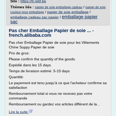
Site :
https://fr.retif.be
Thèmes liés :
/
papier de soie emballage cadeau
papier de soie
/
papier de soie emballage
/
couleur pour emballage
emballage papier
emballage cadeau sac papier
/
sac
Pas cher Emballage Papier de soie ... -
french.alibaba.com
Pas cher Emballage Papier de soie pour les Vêtements
Chine Suppy Papier de soie
Prix de gros:
Please confirm the quantity of the goods.
Expédié dans les 15 days.
Temps de livraison estimé: 5-10 days
Quantité:
Le payement est tenu jusqu'à ce que l'acheteur confirme sa
satisfaction
Remboursement total si vous ne recevez pas votre
commande
Remboursement ou gardez vos articles différent de la...
Lire la suite