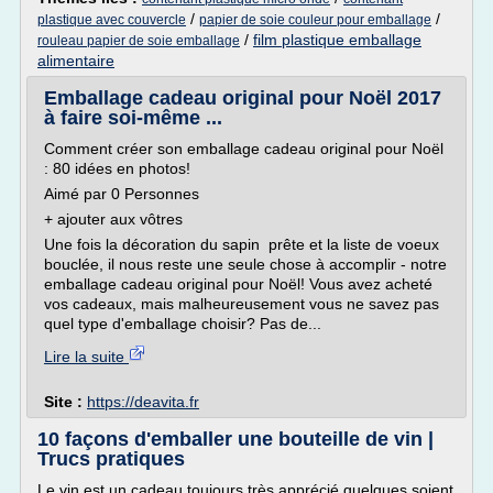
/
/
plastique avec couvercle
papier de soie couleur pour emballage
/
film plastique emballage
rouleau papier de soie emballage
alimentaire
Emballage cadeau original pour Noël 2017
à faire soi-même ...
Comment créer son emballage cadeau original pour Noël
: 80 idées en photos!
Aimé par 0 Personnes
+ ajouter aux vôtres
Une fois la décoration du sapin prête et la liste de voeux
bouclée, il nous reste une seule chose à accomplir - notre
emballage cadeau original pour Noël! Vous avez acheté
vos cadeaux, mais malheureusement vous ne savez pas
quel type d'emballage choisir? Pas de...
Lire la suite
Site :
https://deavita.fr
10 façons d'emballer une bouteille de vin |
Trucs pratiques
Le vin est un cadeau toujours très apprécié quelques soient