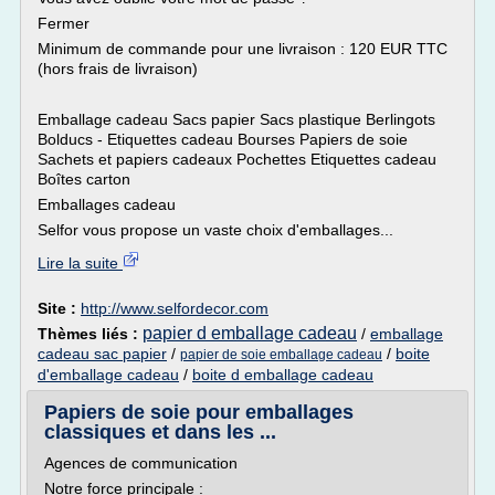
Fermer
Minimum de commande pour une livraison : 120 EUR TTC
(hors frais de livraison)
Emballage cadeau Sacs papier Sacs plastique Berlingots
Bolducs - Etiquettes cadeau Bourses Papiers de soie
Sachets et papiers cadeaux Pochettes Etiquettes cadeau
Boîtes carton
Emballages cadeau
Selfor vous propose un vaste choix d'emballages...
Lire la suite
Site :
http://www.selfordecor.com
papier d emballage cadeau
Thèmes liés :
/
emballage
cadeau sac papier
/
/
boite
papier de soie emballage cadeau
d'emballage cadeau
/
boite d emballage cadeau
Papiers de soie pour emballages
classiques et dans les ...
Agences de communication
Notre force principale :