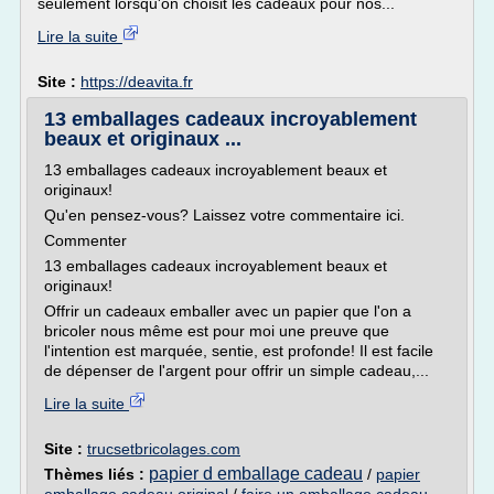
seulement lorsqu'on choisit les cadeaux pour nos...
Lire la suite
Site :
https://deavita.fr
13 emballages cadeaux incroyablement
beaux et originaux ...
13 emballages cadeaux incroyablement beaux et
originaux!
Qu'en pensez-vous? Laissez votre commentaire ici.
Commenter
13 emballages cadeaux incroyablement beaux et
originaux!
Offrir un cadeaux emballer avec un papier que l'on a
bricoler nous même est pour moi une preuve que
l'intention est marquée, sentie, est profonde! Il est facile
de dépenser de l'argent pour offrir un simple cadeau,...
Lire la suite
Site :
trucsetbricolages.com
papier d emballage cadeau
Thèmes liés :
/
papier