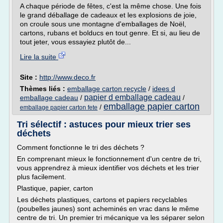
A chaque période de fêtes, c'est la même chose. Une fois
le grand déballage de cadeaux et les explosions de joie,
on croule sous une montagne d'emballages de Noël,
cartons, rubans et bolducs en tout genre. Et si, au lieu de
tout jeter, vous essayiez plutôt de...
Lire la suite
Site :
http://www.deco.fr
Thèmes liés :
emballage carton recycle
/
idees d
papier d emballage cadeau
emballage cadeau
/
/
emballage papier carton
/
emballage papier carton fete
Tri sélectif : astuces pour mieux trier ses
déchets
Comment fonctionne le tri des déchets ?
En comprenant mieux le fonctionnement d'un centre de tri,
vous apprendrez à mieux identifier vos déchets et les trier
plus facilement.
Plastique, papier, carton
Les déchets plastiques, cartons et papiers recyclables
(poubelles jaunes) sont acheminés en vrac dans le même
centre de tri. Un premier tri mécanique va les séparer selon