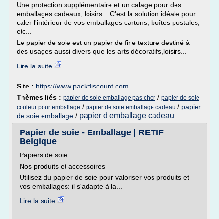
Une protection supplémentaire et un calage pour des
emballages cadeaux, loisirs... C'est la solution idéale pour
caler l'intérieur de vos emballages cartons, boîtes postales,
etc...
Le papier de soie est un papier de fine texture destiné à
des usages aussi divers que les arts décoratifs,loisirs...
Lire la suite
Site :
https://www.packdiscount.com
Thèmes liés :
/
papier de soie emballage pas cher
papier de soie
/
/
papier
couleur pour emballage
papier de soie emballage cadeau
papier d emballage cadeau
de soie emballage
/
Papier de soie - Emballage | RETIF
Belgique
Papiers de soie
Nos produits et accessoires
Utilisez du papier de soie pour valoriser vos produits et
vos emballages: il s'adapte à la...
Lire la suite