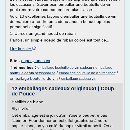
les occasions. Savoir bien emballer une bouteille de vin
peut rendre votre cadeau encore plus classe.
Voici 10 excellentes façons d'emballer une bouteille de vin,
de manière à rendre un cadeau anodin beaucoup plus
personnel et significatif.
1. Utilisez un grand noeud de ruban
Parfois, un simple noeud de ruban coloré est tout ce...
Lire la suite
Site :
pagesjaunes.ca
Thèmes liés :
/
emballage bouteille de vin cadeau
emballage
/
/
bouteille de vin personnalise
emballage bouteille de vin transport
emballage bouteille de vin
/
emballage cadeau vin
12 emballages cadeaux originaux! | Coup
de Pouce
Habillés de blanc
Style vitrail
Cet emballage est si joli qu'on n'osera peut-être pas
l'abîmer! Pour donner un bel effet graphique à notre
papier blanc, on y a collé du papier vitrail adhésif. On a