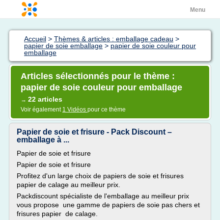
Menu
Accueil
>
Thèmes & articles : emballage cadeau
>
papier de soie emballage
>
papier de soie couleur pour
emballage
Articles sélectionnés pour le thème :
papier de soie couleur pour emballage
22 articles
→
Voir également
1 Vidéos
pour ce thème
Papier de soie et frisure - Pack Discount –
emballage à ...
Papier de soie et frisure
Papier de soie et frisure
Profitez d'un large choix de papiers de soie et frisures
papier de calage au meilleur prix.
Packdiscount spécialiste de l'emballage au meilleur prix
vous propose une gamme de papiers de soie pas chers et
frisures papier de calage.