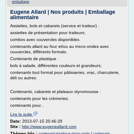
emballage
Eugene Allard | Nos produits | Emballage
alimentaire
Assiettes, bols et cabarets (service et traiteur) :
assiettes de présentation pour traiteurs;
combos avec couvercles disponibles.
contenants allant au four et/ou au micro-ondes avec
couvercles, différents formats.
Contenants de plastique :
bols à salade, différentes couleurs et grandeurs;
contenants tout format pour pâtisseries, vrac, charcuterie,
déli ou autres.
Contenants, cabarets et plateaux styromousse :
contenants pour les crèmeries;
contenants pour...
Lire la suite
Date:
2013-07-15 20:46:29
Site :
http://www.eugeneallard.com
Thèmes liés :
/
contenant plastique micro onde
contenant