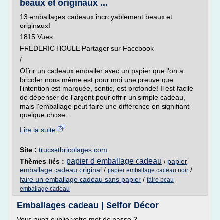
beaux et originaux ...
13 emballages cadeaux incroyablement beaux et
originaux!
1815 Vues
FREDERIC HOULE Partager sur Facebook
/
Offrir un cadeaux emballer avec un papier que l'on a
bricoler nous même est pour moi une preuve que
l'intention est marquée, sentie, est profonde! Il est facile
de dépenser de l'argent pour offrir un simple cadeau,
mais l'emballage peut faire une différence en signifiant
quelque chose...
Lire la suite
Site :
trucsetbricolages.com
papier d emballage cadeau
Thèmes liés :
/
papier
emballage cadeau original
/
/
papier emballage cadeau noir
faire un emballage cadeau sans papier
/
faire beau
emballage cadeau
Emballages cadeau | Selfor Décor
Vous avez oublié votre mot de passe ?