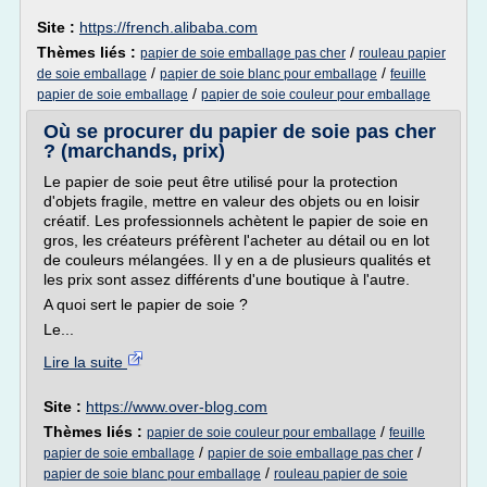
Site :
https://french.alibaba.com
Thèmes liés :
/
papier de soie emballage pas cher
rouleau papier
/
/
de soie emballage
papier de soie blanc pour emballage
feuille
/
papier de soie emballage
papier de soie couleur pour emballage
Où se procurer du papier de soie pas cher
? (marchands, prix)
Le papier de soie peut être utilisé pour la protection
d'objets fragile, mettre en valeur des objets ou en loisir
créatif. Les professionnels achètent le papier de soie en
gros, les créateurs préfèrent l'acheter au détail ou en lot
de couleurs mélangées. Il y en a de plusieurs qualités et
les prix sont assez différents d'une boutique à l'autre.
A quoi sert le papier de soie ?
Le...
Lire la suite
Site :
https://www.over-blog.com
Thèmes liés :
/
papier de soie couleur pour emballage
feuille
/
/
papier de soie emballage
papier de soie emballage pas cher
/
papier de soie blanc pour emballage
rouleau papier de soie