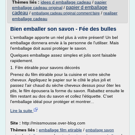
Thèmes liés :
idees d emballage cadeau
/
papier
papier d emballage
emballage cadeau original
/
cadeau
/
/
realiser
emballage cadeau original comment faire
emballage cadeau
Bien emballer son savon - Fée des bulles
L'emballage apporte un réel plus à votre présent! Un bel
emballage donnera envie à la personne de l'utiliser. Mais
l'emballage doit aussi protéger le savon.
Quelques emballage assez simples et jolis sont faisable
rapidement.
1. Film étirable pour savons décorés
Prenez du film étirable pour la cuisine et votre sèche
cheveux. Appliquez le papier sur le côté le plus joli et
passez l'air chaud du sèche cheveux dessus pour ôter les
plis, le film épousera la forme du savon. Rabattez ensuite le
film restant au dos du savon et collez l'étiquette. C'set
l'emballage idéal pour protéger et montrer...
Lire la suite
Site :
http://missmousse.over-blog.com
Thèmes liés :
emballage film etirable
/
emballage savon