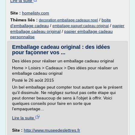
Lire la suite
Site :
homelisty.com
Thèmes liés :
/
boite
decoration emballage cadeaux noel
d'emballage cadeau
/
/
papier
emballage paquet cadeau original
emballage cadeau original
/
papier emballage cadeau
personnalise
Emballage cadeau original : des idées
pour façonner vos ...
Des idées pour réaliser un emballage cadeau original
Home > Loisirs > Cadeaux > Des idées pour réaliser un
emballage cadeau original
Posté le 26 août 2015
Un bel emballage peut compter tout autant que le présent
qu'il dissimule. Ne négligez surtout pas cette étape qui
peut donner beaucoup de sens à l'objet à offrir. Voici
quelques conseils pour faire en sorte que
l'empaquetage...
Lire la suite
Site :
http://www.museedeslettres.fr