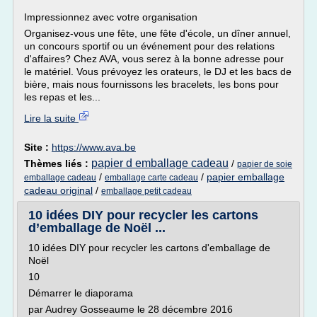
Impressionnez avec votre organisation
Organisez-vous une fête, une fête d'école, un dîner annuel,
un concours sportif ou un événement pour des relations
d'affaires? Chez AVA, vous serez à la bonne adresse pour
le matériel. Vous prévoyez les orateurs, le DJ et les bacs de
bière, mais nous fournissons les bracelets, les bons pour
les repas et les...
Lire la suite
Site :
https://www.ava.be
papier d emballage cadeau
Thèmes liés :
/
papier de soie
/
/
papier emballage
emballage cadeau
emballage carte cadeau
cadeau original
/
emballage petit cadeau
10 idées DIY pour recycler les cartons
d’emballage de Noël ...
10 idées DIY pour recycler les cartons d'emballage de
Noël
10
Démarrer le diaporama
par Audrey Gosseaume le 28 décembre 2016