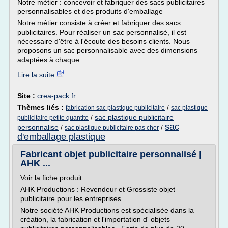
Notre métier : concevoir et fabriquer des sacs publicitaires
personnalisables et des produits d'emballage
Notre métier consiste à créer et fabriquer des sacs
publicitaires. Pour réaliser un sac personnalisé, il est
nécessaire d'être à l'écoute des besoins clients. Nous
proposons un sac personnalisable avec des dimensions
adaptées à chaque...
Lire la suite
Site :
crea-pack.fr
Thèmes liés :
/
fabrication sac plastique publicitaire
sac plastique
/
sac plastique publicitaire
publicitaire petite quantite
sac
personnalise
/
/
sac plastique publicitaire pas cher
d'emballage plastique
Fabricant objet publicitaire personnalisé |
AHK ...
Voir la fiche produit
AHK Productions : Revendeur et Grossiste objet
publicitaire pour les entreprises
Notre société AHK Productions est spécialisée dans la
création, la fabrication et l'importation d' objets