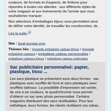
couleurs, de formats et d'aspects, de finitions pour
répondre à toutes vos attentes : aux différents styles de
votre magasin et aux événements de l'année que vous
souhaiteriez marquer.
Nos sélections d'emballages bijoux vous permettent ainsi
de définir votre identité, de travailler les coordonnées, de...
Lire la suite
Site :
laval-europe.com
Thèmes liés :
/
grossiste emballage cadeau bijoux
grossiste
/
emballage cadeau personnalise
/
emballage cadeaux
/
emballage cadeaux bijoux
emballage cadeau publicitaire
Sac publicitaire personnalisé: papier,
plastique, tissu ...
Les sacs plastique se présentent sous deux formes : sac
plastiques avec soufflet de fond et sacs plastiques avec
soufflets latéraux. La possibilité d'impression est variée,
de une à six couleurs, la quadrichromie nous permet
d'obtenir un sac avec photo personnalisé. Certains
magasins distribuent des sacs réutilisables. Pour leur
esthétique, leurs formes, les clients réutilisent ces cabas...