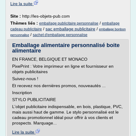
Lire la suite
Site :
http://les-objets-pub.com
Thèmes liés :
/
emballage publicitaire personnalise
emballage
/
sac emballage publicitaire
/
cadeau publicitaire
emballage bonbon
/
sachet d'emballage personnalise
personnalise
Emballage alimentaire personnalisé boite
alimentaire
EN FRANCE, BELGIQUE ET MONACO
PixePrint : Votre imprimeur en ligne et fournisseur en
objets publicitaires
Suivez-nous !
Et recevez nos dernières promos, nouveautés ...
Inscription
STYLO PUBLICITAIRE
L'objet publicitaire indispensable, en bois, plastique, PVC,
mais aussi haut de gamme. Le stylo personnalisé est le
cadeau promotionnel idéal pour offrir à vos clients et
prospects. Marquage...
Lire la suite