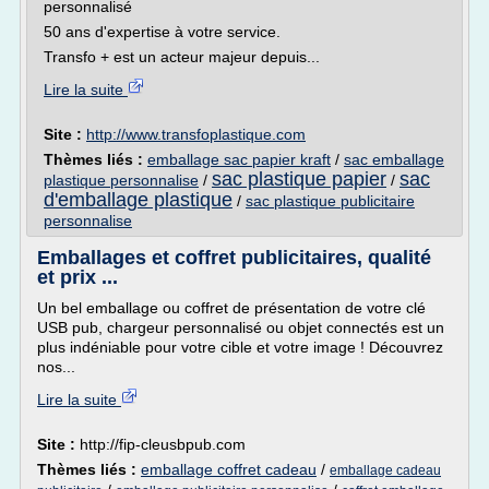
personnalisé
50 ans d'expertise à votre service.
Transfo + est un acteur majeur depuis...
Lire la suite
Site :
http://www.transfoplastique.com
Thèmes liés :
emballage sac papier kraft
/
sac emballage
sac plastique papier
sac
plastique personnalise
/
/
d'emballage plastique
/
sac plastique publicitaire
personnalise
Emballages et coffret publicitaires, qualité
et prix ...
Un bel emballage ou coffret de présentation de votre clé
USB pub, chargeur personnalisé ou objet connectés est un
plus indéniable pour votre cible et votre image ! Découvrez
nos...
Lire la suite
Site :
http://fip-cleusbpub.com
Thèmes liés :
emballage coffret cadeau
/
emballage cadeau