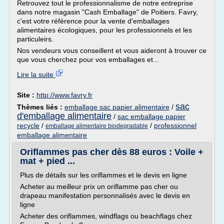
Retrouvez tout le professionnalisme de notre entreprise
dans notre magasin "Cash Emballage" de Poitiers. Favry,
c'est votre référence pour la vente d'emballages
alimentaires écologiques, pour les professionnels et les
particuleirs.
Nos vendeurs vous conseillent et vous aideront à trouver ce
que vous cherchez pour vos emballages et...
Lire la suite
Site :
http://www.favry.fr
sac
Thèmes liés :
emballage sac papier alimentaire
/
d'emballage alimentaire
/
sac emballage papier
recycle
/
/
professionnel
emballage alimentaire biodegradable
emballage alimentaire
Oriflammes pas cher dès 88 euros : Voile +
mat + pied ...
Plus de détails sur les oriflammes et le devis en ligne
Acheter au meilleur prix un oriflamme pas cher ou
drapeau manifestation personnalisés avec le devis en
ligne
Acheter des oriflammes, windflags ou beachflags chez