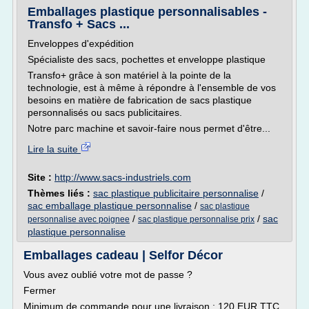
Emballages plastique personnalisables -
Transfo + Sacs ...
Enveloppes d'expédition
Spécialiste des sacs, pochettes et enveloppe plastique
Transfo+ grâce à son matériel à la pointe de la
technologie, est à même à répondre à l'ensemble de vos
besoins en matière de fabrication de sacs plastique
personnalisés ou sacs publicitaires.
Notre parc machine et savoir-faire nous permet d'être...
Lire la suite
Site :
http://www.sacs-industriels.com
Thèmes liés :
sac plastique publicitaire personnalise
/
sac emballage plastique personnalise
/
sac plastique
/
/
sac
personnalise avec poignee
sac plastique personnalise prix
plastique personnalise
Emballages cadeau | Selfor Décor
Vous avez oublié votre mot de passe ?
Fermer
Minimum de commande pour une livraison : 120 EUR TTC