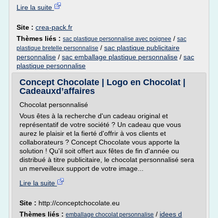
Lire la suite
Site :
crea-pack.fr
Thèmes liés :
/
sac plastique personnalise avec poignee
sac
/
sac plastique publicitaire
plastique bretelle personnalise
personnalise
/
sac emballage plastique personnalise
/
sac
plastique personnalise
Concept Chocolate | Logo en Chocolat |
Cadeauxd’affaires
Chocolat personnalisé
Vous êtes à la recherche d'un cadeau original et
représentatif de votre société ? Un cadeau que vous
aurez le plaisir et la fierté d'offrir à vos clients et
collaborateurs ? Concept Chocolate vous apporte la
solution ! Qu'il soit offert aux fêtes de fin d'année ou
distribué à titre publicitaire, le chocolat personnalisé sera
un merveilleux support de votre image...
Lire la suite
Site :
http://conceptchocolate.eu
Thèmes liés :
/
idees d
emballage chocolat personnalise