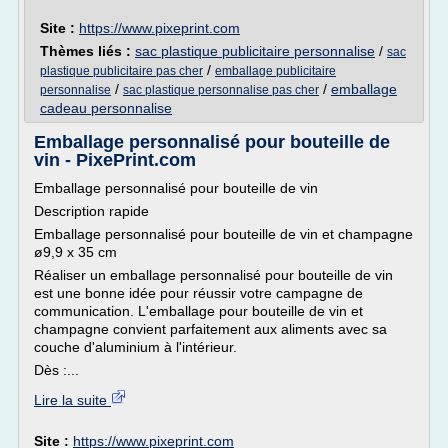
Site :
https://www.pixeprint.com
Thèmes liés :
sac plastique publicitaire personnalise
/
sac
/
plastique publicitaire pas cher
emballage publicitaire
/
/
emballage
personnalise
sac plastique personnalise pas cher
cadeau personnalise
Emballage personnalisé pour bouteille de
vin - PixePrint.com
Emballage personnalisé pour bouteille de vin
Description rapide
Emballage personnalisé pour bouteille de vin et champagne
ø9,9 x 35 cm
Réaliser un emballage personnalisé pour bouteille de vin
est une bonne idée pour réussir votre campagne de
communication. L'emballage pour bouteille de vin et
champagne convient parfaitement aux aliments avec sa
couche d'aluminium à l'intérieur.
Dès :...
Lire la suite
Site :
https://www.pixeprint.com