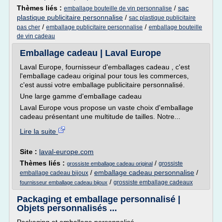
Thèmes liés :
/
sac
emballage bouteille de vin personnalise
plastique publicitaire personnalise
/
sac plastique publicitaire
/
/
pas cher
emballage publicitaire personnalise
emballage bouteille
de vin cadeau
Emballage cadeau | Laval Europe
Laval Europe, fournisseur d'emballages cadeau , c'est
l'emballage cadeau original pour tous les commerces,
c'est aussi votre emballage publicitaire personnalisé.
Une large gamme d'emballage cadeau
Laval Europe vous propose un vaste choix d'emballage
cadeau présentant une multitude de tailles. Notre...
Lire la suite
Site :
laval-europe.com
Thèmes liés :
/
grossiste
grossiste emballage cadeau original
/
emballage cadeau personnalise
/
emballage cadeau bijoux
/
grossiste emballage cadeaux
fournisseur emballage cadeau bijoux
Packaging et emballage personnalisé |
Objets personnalisés ...