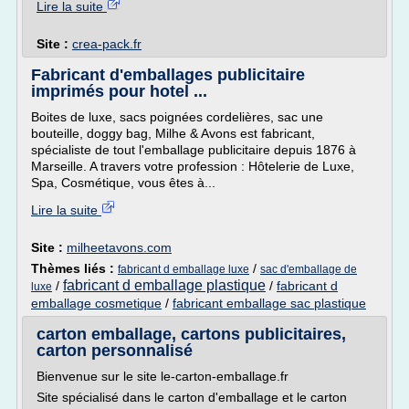
Lire la suite
Site :
crea-pack.fr
Fabricant d'emballages publicitaire
imprimés pour hotel ...
Boites de luxe, sacs poignées cordelières, sac une
bouteille, doggy bag, Milhe & Avons est fabricant,
spécialiste de tout l'emballage publicitaire depuis 1876 à
Marseille. A travers votre profession : Hôtelerie de Luxe,
Spa, Cosmétique, vous êtes à...
Lire la suite
Site :
milheetavons.com
Thèmes liés :
/
fabricant d emballage luxe
sac d'emballage de
fabricant d emballage plastique
/
/
fabricant d
luxe
emballage cosmetique
/
fabricant emballage sac plastique
carton emballage, cartons publicitaires,
carton personnalisé
Bienvenue sur le site le-carton-emballage.fr
Site spécialisé dans le carton d'emballage et le carton