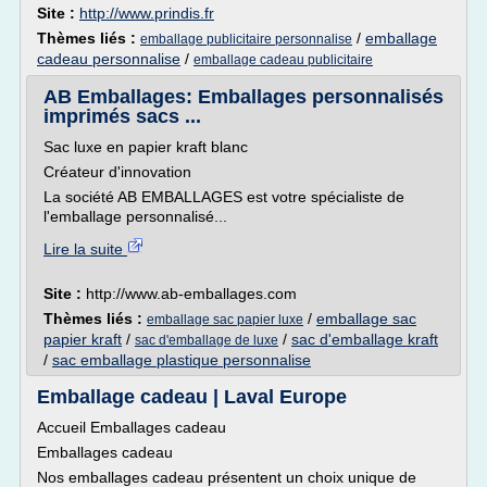
Site :
http://www.prindis.fr
Thèmes liés :
/
emballage
emballage publicitaire personnalise
cadeau personnalise
/
emballage cadeau publicitaire
AB Emballages: Emballages personnalisés
imprimés sacs ...
Sac luxe en papier kraft blanc
Créateur d'innovation
La société AB EMBALLAGES est votre spécialiste de
l'emballage personnalisé...
Lire la suite
Site :
http://www.ab-emballages.com
Thèmes liés :
/
emballage sac
emballage sac papier luxe
papier kraft
/
/
sac d'emballage kraft
sac d'emballage de luxe
/
sac emballage plastique personnalise
Emballage cadeau | Laval Europe
Accueil Emballages cadeau
Emballages cadeau
Nos emballages cadeau présentent un choix unique de