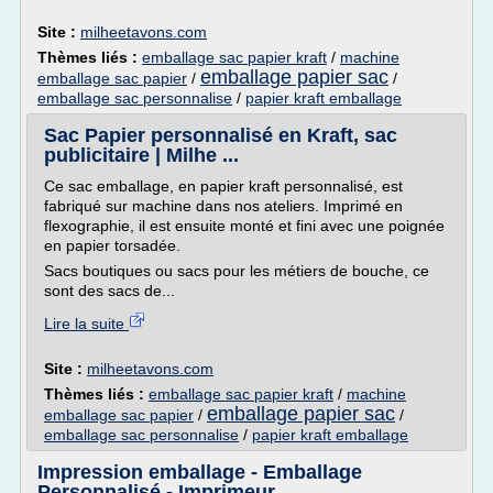
Site :
milheetavons.com
Thèmes liés :
emballage sac papier kraft
/
machine
emballage papier sac
emballage sac papier
/
/
emballage sac personnalise
/
papier kraft emballage
Sac Papier personnalisé en Kraft, sac
publicitaire | Milhe ...
Ce sac emballage, en papier kraft personnalisé, est
fabriqué sur machine dans nos ateliers. Imprimé en
flexographie, il est ensuite monté et fini avec une poignée
en papier torsadée.
Sacs boutiques ou sacs pour les métiers de bouche, ce
sont des sacs de...
Lire la suite
Site :
milheetavons.com
Thèmes liés :
emballage sac papier kraft
/
machine
emballage papier sac
emballage sac papier
/
/
emballage sac personnalise
/
papier kraft emballage
Impression emballage - Emballage
Personnalisé - Imprimeur ...