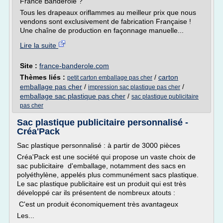
France Banderole ?
Tous les drapeaux oriflammes au meilleur prix que nous
vendons sont exclusivement de fabrication Française !
Une chaîne de production en façonnage manuelle...
Lire la suite
Site :
france-banderole.com
Thèmes liés :
/
carton
petit carton emballage pas cher
emballage pas cher
/
/
impression sac plastique pas cher
emballage sac plastique pas cher
/
sac plastique publicitaire
pas cher
Sac plastique publicitaire personnalisé -
Créa'Pack
Sac plastique personnalisé : à partir de 3000 pièces
Créa'Pack est une société qui propose un vaste choix de
sac publicitaire d'emballage, notamment des sacs en
polyéthylène, appelés plus communément sacs plastique.
Le sac plastique publicitaire est un produit qui est très
développé car ils présentent de nombreux atouts :
C'est un produit économiquement très avantageux
Les...