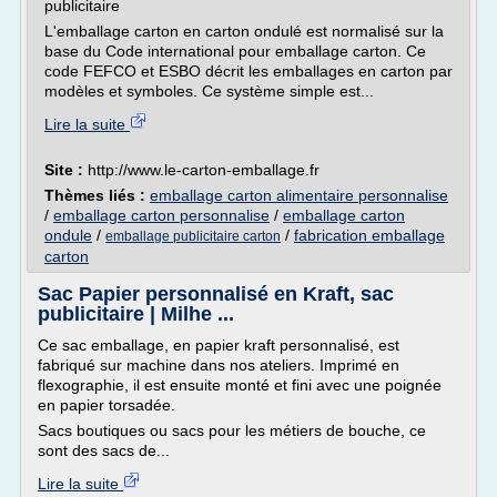
publicitaire
L'emballage carton en carton ondulé est normalisé sur la
base du Code international pour emballage carton. Ce
code FEFCO et ESBO décrit les emballages en carton par
modèles et symboles. Ce système simple est...
Lire la suite
Site :
http://www.le-carton-emballage.fr
Thèmes liés :
emballage carton alimentaire personnalise
/
emballage carton personnalise
/
emballage carton
ondule
/
/
fabrication emballage
emballage publicitaire carton
carton
Sac Papier personnalisé en Kraft, sac
publicitaire | Milhe ...
Ce sac emballage, en papier kraft personnalisé, est
fabriqué sur machine dans nos ateliers. Imprimé en
flexographie, il est ensuite monté et fini avec une poignée
en papier torsadée.
Sacs boutiques ou sacs pour les métiers de bouche, ce
sont des sacs de...
Lire la suite