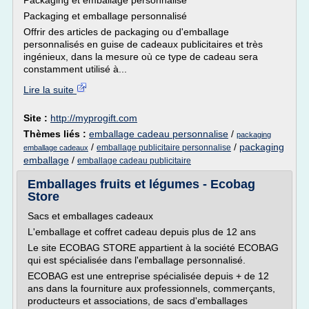
Packaging et emballage personnalisé
Packaging et emballage personnalisé
Offrir des articles de packaging ou d'emballage
personnalisés en guise de cadeaux publicitaires et très
ingénieux, dans la mesure où ce type de cadeau sera
constamment utilisé à...
Lire la suite
Site :
http://myprogift.com
Thèmes liés :
emballage cadeau personnalise
/
packaging
/
/
packaging
emballage publicitaire personnalise
emballage cadeaux
emballage
/
emballage cadeau publicitaire
Emballages fruits et légumes - Ecobag
Store
Sacs et emballages cadeaux
L'emballage et coffret cadeau depuis plus de 12 ans
Le site ECOBAG STORE appartient à la société ECOBAG
qui est spécialisée dans l'emballage personnalisé.
ECOBAG est une entreprise spécialisée depuis + de 12
ans dans la fourniture aux professionnels, commerçants,
producteurs et associations, de sacs d'emballages