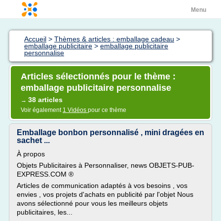
Menu
Accueil
>
Thèmes & articles : emballage cadeau
>
emballage publicitaire
>
emballage publicitaire
personnalise
Articles sélectionnés pour le thème :
emballage publicitaire personnalise
38 articles
→
Voir également
1 Vidéos
pour ce thème
Emballage bonbon personnalisé , mini dragées en
sachet ...
À propos
Objets Publicitaires à Personnaliser, news OBJETS-PUB-
EXPRESS.COM ®
Articles de communication adaptés à vos besoins , vos
envies , vos projets d'achats en publicité par l'objet Nous
avons sélectionné pour vous les meilleurs objets
publicitaires, les...