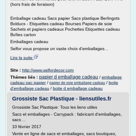
(hors frais de livraison)
Emballage cadeau Sacs papier Sacs plastique Berlingots
Bolducs - Etiquettes cadeau Bourses Papiers de soie
Sachets et papiers cadeaux Pochettes Etiquettes cadeau
Boîtes carton
Emballages cadeau
Selfor vous propose un vaste choix d'emballages...
Lire la suite
Site :
http://www.selfordecor.com
papier d emballage cadeau
Thèmes liés :
/
emballage
cadeau sac papier
/
/
boite
papier de soie emballage cadeau
d'emballage cadeau
/
boite d emballage cadeau
Grossiste Sac Plastique - liensutiles.fr
Grossiste Sac Plastique: Tous les liens utiles
Sacs et emballages - Carrypack : fabricant d'emballages,
sacs ...
10 février 2017
Vente en ligne de sacs et emballages, sacs boutiques,