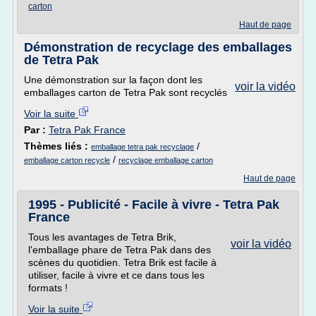
carton
Haut de page
Démonstration de recyclage des emballages
de Tetra Pak
Une démonstration sur la façon dont les
voir la vidéo
emballages carton de Tetra Pak sont recyclés
Voir la suite
Par :
Tetra Pak France
Thèmes liés :
/
emballage tetra pak recyclage
/
emballage carton recycle
recyclage emballage carton
Haut de page
1995 - Publicité - Facile à vivre - Tetra Pak
France
Tous les avantages de Tetra Brik,
voir la vidéo
l'emballage phare de Tetra Pak dans des
scènes du quotidien. Tetra Brik est facile à
utiliser, facile à vivre et ce dans tous les
formats !
Voir la suite