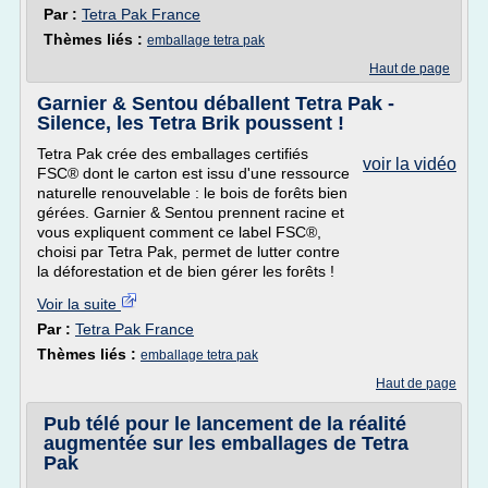
Par :
Tetra Pak France
Thèmes liés :
emballage tetra pak
Haut de page
Garnier & Sentou déballent Tetra Pak -
Silence, les Tetra Brik poussent !
Tetra Pak crée des emballages certifiés
voir la vidéo
FSC® dont le carton est issu d'une ressource
naturelle renouvelable : le bois de forêts bien
gérées. Garnier & Sentou prennent racine et
vous expliquent comment ce label FSC®,
choisi par Tetra Pak, permet de lutter contre
la déforestation et de bien gérer les forêts !
Voir la suite
Par :
Tetra Pak France
Thèmes liés :
emballage tetra pak
Haut de page
Pub télé pour le lancement de la réalité
augmentée sur les emballages de Tetra
Pak