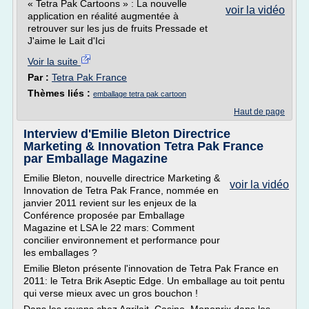
« Tetra Pak Cartoons » : La nouvelle
voir la vidéo
application en réalité augmentée à
retrouver sur les jus de fruits Pressade et
J'aime le Lait d'Ici
Voir la suite
Par :
Tetra Pak France
Thèmes liés :
emballage tetra pak cartoon
Haut de page
Interview d'Emilie Bleton Directrice
Marketing & Innovation Tetra Pak France
par Emballage Magazine
Emilie Bleton, nouvelle directrice Marketing &
voir la vidéo
Innovation de Tetra Pak France, nommée en
janvier 2011 revient sur les enjeux de la
Conférence proposée par Emballage
Magazine et LSA le 22 mars: Comment
concilier environnement et performance pour
les emballages ?
Emilie Bleton présente l'innovation de Tetra Pak France en
2011: le Tetra Brik Aseptic Edge. Un emballage au toit pentu
qui verse mieux avec un gros bouchon !