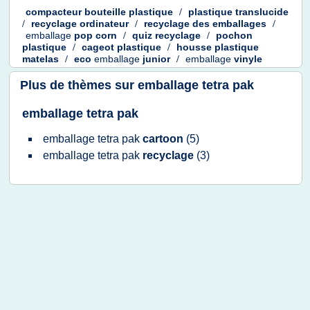
compacteur bouteille plastique
/
plastique translucide
/
recyclage ordinateur
/
recyclage
des
emballages
/
emballage
pop corn
/
quiz recyclage
/
pochon
plastique
/
cageot plastique
/
housse plastique
matelas
/
eco
emballage
junior
/
emballage
vinyle
Plus de thèmes sur
emballage tetra pak
emballage tetra pak
emballage tetra pak
cartoon
(5)
emballage tetra pak
recyclage
(3)