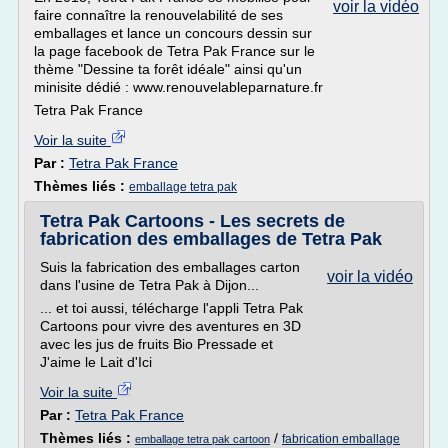
voir la vidéo
faire connaître la renouvelabilité de ses
emballages et lance un concours dessin sur
la page facebook de Tetra Pak France sur le
thème "Dessine ta forêt idéale" ainsi qu'un
minisite dédié : www.renouvelableparnature.fr
Tetra Pak France
Voir la suite
Par :
Tetra Pak France
Thèmes liés :
emballage tetra pak
Tetra Pak Cartoons - Les secrets de
fabrication des emballages de Tetra Pak
Suis la fabrication des emballages carton
voir la vidéo
dans l'usine de Tetra Pak à Dijon...
... et toi aussi, télécharge l'appli Tetra Pak
Cartoons pour vivre des aventures en 3D
avec les jus de fruits Bio Pressade et
J'aime le Lait d'Ici
Voir la suite
Par :
Tetra Pak France
Thèmes liés :
/
fabrication emballage
emballage tetra pak cartoon