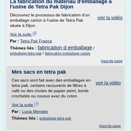
La fabrication du matériau d'emballage à
l'usine de Tetra Pak Dijon
Découvrez le processus de fabrication d'un
voir la vidéo
emballage carton à l'usine de Tetra Pak
située à Dijon.
Voir la suite
Par :
Tetra Pak France
fabrication d emballage
Thèmes liés :
/
/
emballage tetra pak
fabrication emballage carton
Haut de page
Mes sacs en tetra pak
Ces sacs sont fait avec des emballages en
voir la vidéo
tetra pak, certains recouverts de filtres à
café ou des chutes de papier peint, bords
crochetés ou cousus avec du coton
Voir la suite
Par :
Lucia Mendes
Thèmes liés :
emballage tetra pak
Haut de page