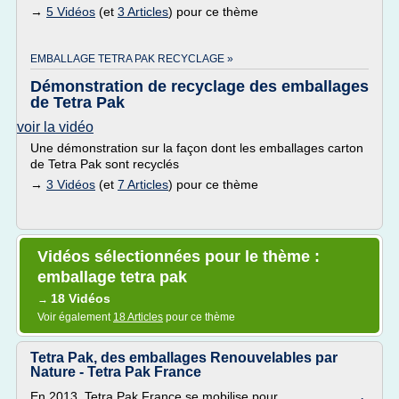
→
5 Vidéos
(et
3 Articles
) pour ce thème
EMBALLAGE TETRA PAK RECYCLAGE »
Démonstration de recyclage des emballages
de Tetra Pak
voir la vidéo
Une démonstration sur la façon dont les emballages carton
de Tetra Pak sont recyclés
→
3 Vidéos
(et
7 Articles
) pour ce thème
Vidéos sélectionnées pour le thème :
emballage tetra pak
18 Vidéos
→
Voir également
18 Articles
pour ce thème
Tetra Pak, des emballages Renouvelables par
Nature - Tetra Pak France
En 2013, Tetra Pak France se mobilise pour