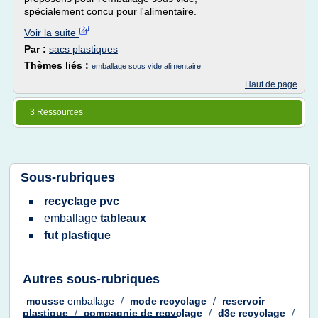
spécialement concu pour l'alimentaire.
Voir la suite
Par :
sacs plastiques
Thèmes liés :
emballage sous vide alimentaire
Haut de page
3 Ressources
Sous-rubriques
recyclage pvc
emballage
tableaux
fut plastique
Autres sous-rubriques
mousse
emballage
/
mode recyclage
/
reservoir
plastique
/
compagnie
de
recyclage
/
d3e recyclage
/