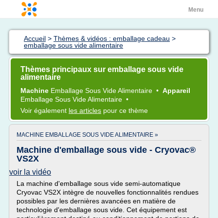
Menu
Accueil
>
Thèmes & vidéos : emballage cadeau
>
emballage sous vide alimentaire
Thèmes principaux sur emballage sous vide
alimentaire
Machine
Emballage Sous Vide Alimentaire
•
Appareil
Emballage Sous Vide Alimentaire
•
Voir également
les articles
pour ce thème
MACHINE EMBALLAGE SOUS VIDE ALIMENTAIRE »
Machine d'emballage sous vide - Cryovac®
VS2X
voir la vidéo
La machine d'emballage sous vide semi-automatique
Cryovac VS2X intègre de nouvelles fonctionnalités rendues
possibles par les dernières avancées en matière de
technologie d'emballage sous vide. Cet équipement est