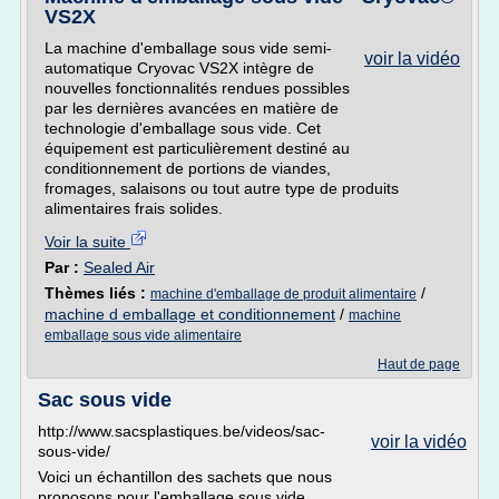
VS2X
La machine d'emballage sous vide semi-
voir la vidéo
automatique Cryovac VS2X intègre de
nouvelles fonctionnalités rendues possibles
par les dernières avancées en matière de
technologie d'emballage sous vide. Cet
équipement est particulièrement destiné au
conditionnement de portions de viandes,
fromages, salaisons ou tout autre type de produits
alimentaires frais solides.
Voir la suite
Par :
Sealed Air
Thèmes liés :
/
machine d'emballage de produit alimentaire
machine d emballage et conditionnement
/
machine
emballage sous vide alimentaire
Haut de page
Sac sous vide
http://www.sacsplastiques.be/videos/sac-
voir la vidéo
sous-vide/
Voici un échantillon des sachets que nous
proposons pour l'emballage sous vide,