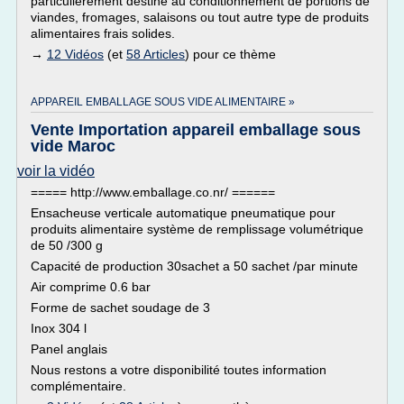
particulièrement destiné au conditionnement de portions de
viandes, fromages, salaisons ou tout autre type de produits
alimentaires frais solides.
→
12 Vidéos
(et
58 Articles
) pour ce thème
APPAREIL EMBALLAGE SOUS VIDE ALIMENTAIRE »
Vente Importation appareil emballage sous
vide Maroc
voir la vidéo
===== http://www.emballage.co.nr/ ======
Ensacheuse verticale automatique pneumatique pour
produits alimentaire système de remplissage volumétrique
de 50 /300 g
Capacité de production 30sachet a 50 sachet /par minute
Air comprime 0.6 bar
Forme de sachet soudage de 3
Inox 304 l
Panel anglais
Nous restons a votre disponibilité toutes information
complémentaire.