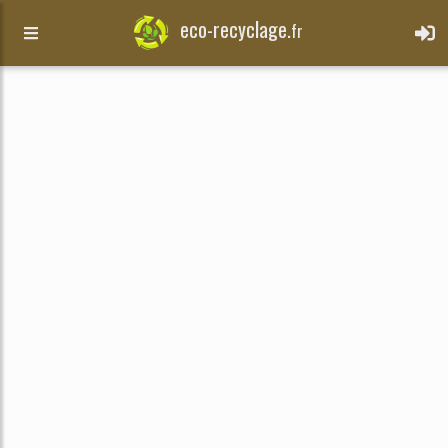
eco-recyclage.
fr