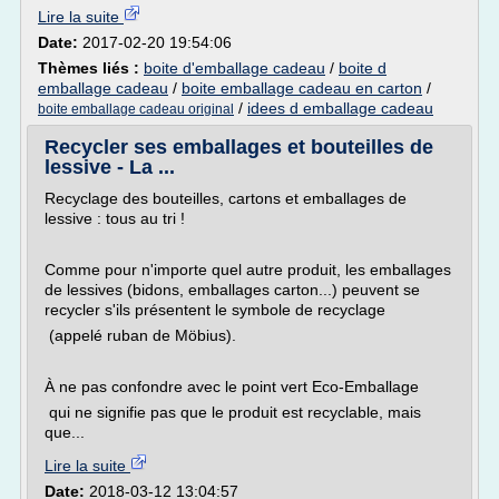
Lire la suite
Date:
2017-02-20 19:54:06
Thèmes liés :
boite d'emballage cadeau
/
boite d
emballage cadeau
/
boite emballage cadeau en carton
/
/
idees d emballage cadeau
boite emballage cadeau original
Recycler ses emballages et bouteilles de
lessive - La ...
Recyclage des bouteilles, cartons et emballages de
lessive : tous au tri !
Comme pour n'importe quel autre produit, les emballages
de lessives (bidons, emballages carton...) peuvent se
recycler s'ils présentent le symbole de recyclage
(appelé ruban de Möbius).
À ne pas confondre avec le point vert Eco-Emballage
qui ne signifie pas que le produit est recyclable, mais
que...
Lire la suite
Date:
2018-03-12 13:04:57