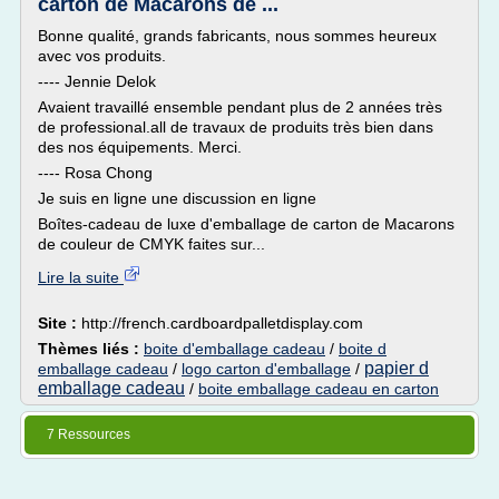
carton de Macarons de ...
Bonne qualité, grands fabricants, nous sommes heureux
avec vos produits.
---- Jennie Delok
Avaient travaillé ensemble pendant plus de 2 années très
de professional.all de travaux de produits très bien dans
des nos équipements. Merci.
---- Rosa Chong
Je suis en ligne une discussion en ligne
Boîtes-cadeau de luxe d'emballage de carton de Macarons
de couleur de CMYK faites sur...
Lire la suite
Site :
http://french.cardboardpalletdisplay.com
Thèmes liés :
boite d'emballage cadeau
/
boite d
papier d
emballage cadeau
/
logo carton d'emballage
/
emballage cadeau
/
boite emballage cadeau en carton
7 Ressources