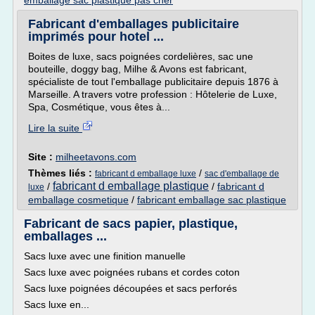
emballage sac plastique pas cher
Fabricant d'emballages publicitaire
imprimés pour hotel ...
Boites de luxe, sacs poignées cordelières, sac une
bouteille, doggy bag, Milhe & Avons est fabricant,
spécialiste de tout l'emballage publicitaire depuis 1876 à
Marseille. A travers votre profession : Hôtelerie de Luxe,
Spa, Cosmétique, vous êtes à...
Lire la suite
Site :
milheetavons.com
Thèmes liés :
/
fabricant d emballage luxe
sac d'emballage de
fabricant d emballage plastique
/
/
fabricant d
luxe
emballage cosmetique
/
fabricant emballage sac plastique
Fabricant de sacs papier, plastique,
emballages ...
Sacs luxe avec une finition manuelle
Sacs luxe avec poignées rubans et cordes coton
Sacs luxe poignées découpées et sacs perforés
Sacs luxe en...