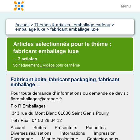
Menu
Accueil
>
Thèmes & articles : emballage cadeau
>
emballage luxe
>
fabricant emballage luxe
Articles sélectionnés pour le thème :
fabricant emballage luxe
7 articles
→
Voir également
1 Vidéos
pour ce thème
Fabricant boite, fabricant packaging, fabricant
emballage ...
Pour toute demande d' informations ou demande de devis :
floremballages@orange.fr
Flo R Emballages
343 rue du Mont Blanc 01630 Saint Genis Pouilly
Tél / Fax : 04 50 28 34 12
Accueil Boîtes Présentoirs Pochettes
Diverses réalisations Informations Impression
Façonnage Minute écologique Contactez-nous