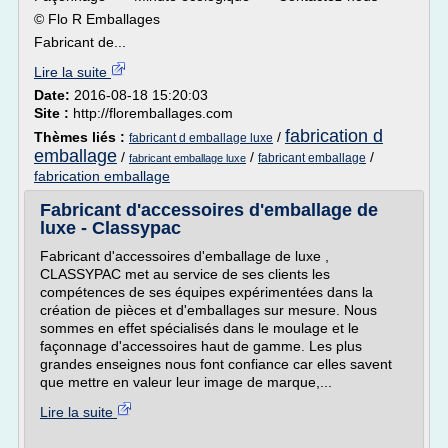
© Flo R Emballages
Fabricant de...
Lire la suite
Date:
2016-08-18 15:20:03
Site :
http://floremballages.com
fabrication d
Thèmes liés :
/
fabricant d emballage luxe
emballage
/
/
/
fabricant emballage
fabricant emballage luxe
fabrication emballage
Fabricant d'accessoires d'emballage de
luxe - Classypac
Fabricant d'accessoires d'emballage de luxe ,
CLASSYPAC met au service de ses clients les
compétences de ses équipes expérimentées dans la
création de pièces et d'emballages sur mesure. Nous
sommes en effet spécialisés dans le moulage et le
façonnage d'accessoires haut de gamme. Les plus
grandes enseignes nous font confiance car elles savent
que mettre en valeur leur image de marque,...
Lire la suite