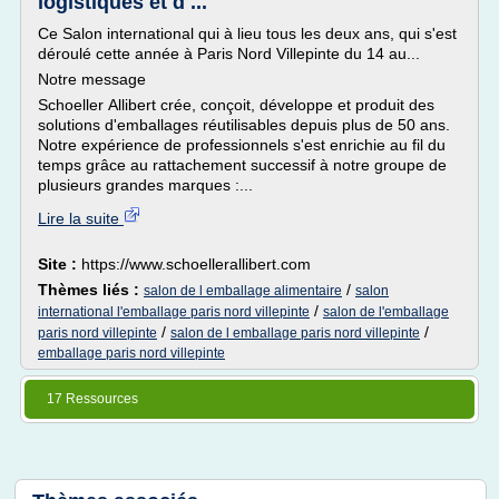
logistiques et d ...
Ce Salon international qui à lieu tous les deux ans, qui s'est
déroulé cette année à Paris Nord Villepinte du 14 au...
Notre message
Schoeller Allibert crée, conçoit, développe et produit des
solutions d'emballages réutilisables depuis plus de 50 ans.
Notre expérience de professionnels s'est enrichie au fil du
temps grâce au rattachement successif à notre groupe de
plusieurs grandes marques :...
Lire la suite
Site :
https://www.schoellerallibert.com
Thèmes liés :
/
salon de l emballage alimentaire
salon
/
international l'emballage paris nord villepinte
salon de l'emballage
/
/
paris nord villepinte
salon de l emballage paris nord villepinte
emballage paris nord villepinte
17 Ressources