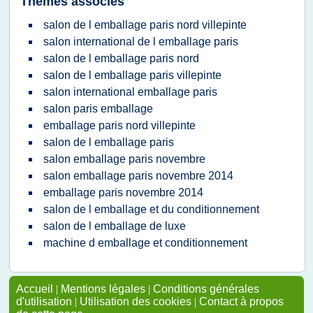
Thèmes associés
salon de l emballage paris nord villepinte
salon international de l emballage paris
salon de l emballage paris nord
salon de l emballage paris villepinte
salon international emballage paris
salon paris emballage
emballage paris nord villepinte
salon de l emballage paris
salon emballage paris novembre
salon emballage paris novembre 2014
emballage paris novembre 2014
salon de l emballage et du conditionnement
salon de l emballage de luxe
machine d emballage et conditionnement
Accueil
|
Mentions légales
|
Conditions générales
d'utilisation
|
Utilisation des cookies
|
Contact à propos