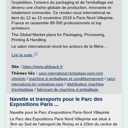
l'expédition, l'univers du packaging et de l'emballage est
devenu une chaîne globale de production, innovante et
totalement connectée. Ce rendez-vous international se
tient du 12 au 15 novembre 2018 à Paris Nord Villepinte,
France et rassemble 88 000 professionnels et top
acheteurs.
The Global Market place for Packaging, Processing,
Printing & Handling
Le salon international réunit les acteurs de la filière...
Lire la suite
Site :
https://www.all4pack.fr
Thèmes liés :
salon international l'emballage paris nord
/
machine d emballage et conditionnement
/
villepinte
salon
/
distributeur machine
international de l emballage paris
d'emballage
/
fabricant de machine d emballage
Navette et transports pour le Parc des
Expositions Paris ...
Navette pour le Parc d'expositions Paris-Nord Villepinte
Le Parc des Expositions Paris Nord Villepinte est situé à
3km au Sud de l'aéroport de Roissy et à 22km du centre de