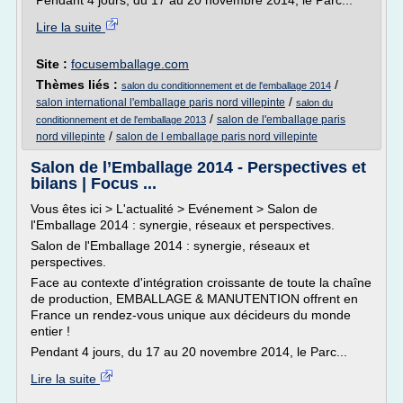
Pendant 4 jours, du 17 au 20 novembre 2014, le Parc...
Lire la suite
Site :
focusemballage.com
Thèmes liés :
/
salon du conditionnement et de l'emballage 2014
/
salon international l'emballage paris nord villepinte
salon du
/
salon de l'emballage paris
conditionnement et de l'emballage 2013
/
nord villepinte
salon de l emballage paris nord villepinte
Salon de l’Emballage 2014 - Perspectives et
bilans | Focus ...
Vous êtes ici > L'actualité > Evénement > Salon de
l'Emballage 2014 : synergie, réseaux et perspectives.
Salon de l'Emballage 2014 : synergie, réseaux et
perspectives.
Face au contexte d'intégration croissante de toute la chaîne
de production, EMBALLAGE & MANUTENTION offrent en
France un rendez-vous unique aux décideurs du monde
entier !
Pendant 4 jours, du 17 au 20 novembre 2014, le Parc...
Lire la suite