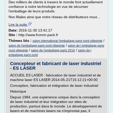
Des milliers de clients à travers le monde font actuellement
confiance à notre technologie en vue de sécuriser
l'emballage de leurs produits.
Nos filiales ainsi que notre réseau de distributeurs nous...
Lire la suite
Date:
2016-11-30 13:41:17
Site :
http://www.fromm-pack.fr
Thèmes liés :
/
salon international l'emballage paris nord villepinte
/
salon de l'emballage paris nord villepinte
salon de l emballage paris
/
/
nord villepinte
salon de l'emballage paris 2016
salon de l
emballage paris nord
Concepteur et fabricant de laser industriel
- ES LASER
ACCUEIL ES LASER : fabrication de laser industriel et de
machine laser ES LASER 2014-05-21T15:12:21+00:00
Conception, fabrication et intégration de laser industriel
Historique
Depuis 1984, une expérience unique dans la conception
de laser industriel et leur intégration sur sites de
production, partout dans le monde. Le développement de
lasers et de machines lasers ne s'improvise pas, il