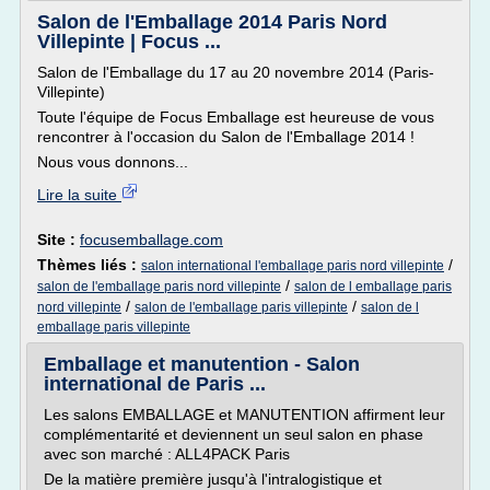
Salon de l'Emballage 2014 Paris Nord
Villepinte | Focus ...
Salon de l'Emballage du 17 au 20 novembre 2014 (Paris-
Villepinte)
Toute l'équipe de Focus Emballage est heureuse de vous
rencontrer à l'occasion du Salon de l'Emballage 2014 !
Nous vous donnons...
Lire la suite
Site :
focusemballage.com
Thèmes liés :
/
salon international l'emballage paris nord villepinte
/
salon de l'emballage paris nord villepinte
salon de l emballage paris
/
/
nord villepinte
salon de l'emballage paris villepinte
salon de l
emballage paris villepinte
Emballage et manutention - Salon
international de Paris ...
Les salons EMBALLAGE et MANUTENTION affirment leur
complémentarité et deviennent un seul salon en phase
avec son marché : ALL4PACK Paris
De la matière première jusqu'à l'intralogistique et