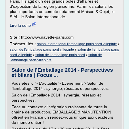
Paris. Il s'agit d'un des grands pôles d'affaires et
d'exposition de la région parisienne. Parmi les salons les
plus importants on compte notamment Maison & Objet, le
SIAL, le Salon International de...
Lire la suite
Site :
http://www.navette-paris.com
Thèmes liés :
/
salon international l'emballage paris nord villepinte
/
salon de l'emballage paris nord villepinte
salon de l emballage paris
/
/
nord villepinte
salon de l emballage paris nord
salon de
l'emballage paris villepinte
Salon de l’Emballage 2014 - Perspectives
et bilans | Focus ...
Vous êtes ici > L'actualité > Evénement > Salon de
l'Emballage 2014 : synergie, réseaux et perspectives.
Salon de l'Emballage 2014 : synergie, réseaux et
perspectives.
Face au contexte d'intégration croissante de toute la
chaîne de production, EMBALLAGE & MANUTENTION
offrent en France un rendez-vous unique aux décideurs
du monde entier !