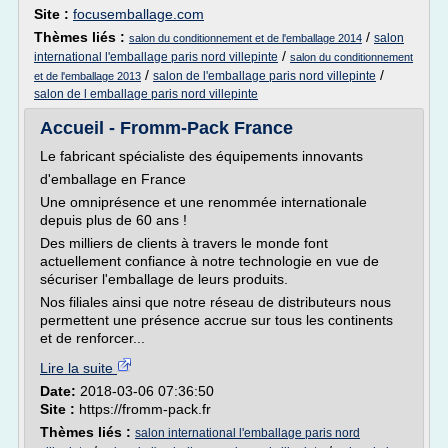
Site :
focusemballage.com
Thèmes liés :
/
salon
salon du conditionnement et de l'emballage 2014
/
international l'emballage paris nord villepinte
salon du conditionnement
/
/
salon de l'emballage paris nord villepinte
et de l'emballage 2013
salon de l emballage paris nord villepinte
Accueil - Fromm-Pack France
Le fabricant spécialiste des équipements innovants
d'emballage en France
Une omniprésence et une renommée internationale
depuis plus de 60 ans !
Des milliers de clients à travers le monde font
actuellement confiance à notre technologie en vue de
sécuriser l'emballage de leurs produits.
Nos filiales ainsi que notre réseau de distributeurs nous
permettent une présence accrue sur tous les continents
et de renforcer...
Lire la suite
Date:
2018-03-06 07:36:50
Site :
https://fromm-pack.fr
Thèmes liés :
salon international l'emballage paris nord