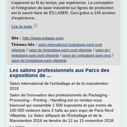
s'apprend au fil du temps, par expérience. La conception
et l'intégration de laser industriel sur lignes de production
est le savoir-faire de ES LASER. Ceci grâce à 145 années
d'expérience...
Lire la suite
Site :
http://www.eslaser.com
Thèmes liés :
salon international l'emballage paris nord
/
/
villepinte
salon de l'emballage paris nord villepinte
salon de l
/
/
emballage paris nord villepinte
salon de l emballage paris nord
salon de l'emballage paris villepinte
Les salons professionnels aux Parcs des
expositions de ...
Salon international de l'emballage et de la manutention
2018
Salon de l'innovation des professionnels du Packaging -
Processing - Printing - Handling est un rendez-vous
biannuel qui rassemble 1 500 exposants et pas moins de
100 000 visiteurs dans 3 halls au parc expo de Paris Nord
Villepinte. Le Salon all4pack de l'Emballage et de la
Manutention 2016 se tiendra du 12 au 15 novembre 2018.