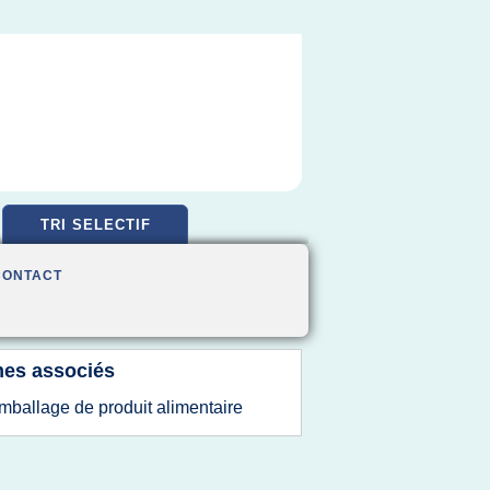
TRI SELECTIF
CONTACT
es associés
mballage de produit alimentaire