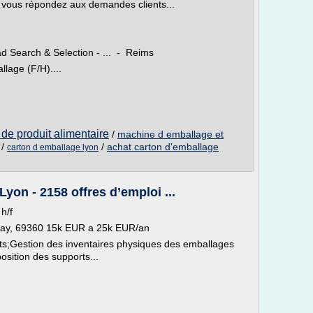
vous répondez aux demandes clients...
d Search & Selection - ... - Reims
lage (F/H)....
de produit alimentaire
/
machine d emballage et
/
/
achat carton d'emballage
carton d emballage lyon
yon - 2158 offres d’emploi ...
h/f
nay, 69360 15k EUR a 25k EUR/an
s;Gestion des inventaires physiques des emballages
position des supports...