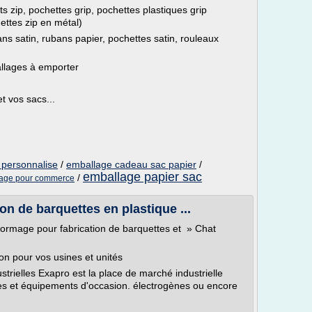
s zip, pochettes grip, pochettes plastiques grip
ettes zip en métal)
ns satin, rubans papier, pochettes satin, rouleaux
allages à emporter
t vos sacs...
 personnalise
/
emballage cadeau sac papier
/
emballage papier sac
/
lage pour commerce
n de barquettes en plastique ...
ormage pour fabrication de barquettes et » Chat
on pour vos usines et unités
trielles Exapro est la place de marché industrielle
nes et équipements d'occasion. électrogènes ou encore