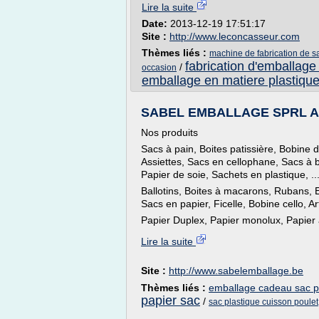
Lire la suite
Date:
2013-12-19 17:51:17
Site :
http://www.leconcasseur.com
Thèmes liés :
machine de fabrication de s
fabrication d'emballage
/
occasion
emballage en matiere plastiqu
SABEL EMBALLAGE SPRL A
Nos produits
Sacs à pain, Boites patissière, Bobine 
Assiettes, Sacs en cellophane, Sacs à b
Papier de soie, Sachets en plastique, ..
Ballotins, Boites à macarons, Rubans, 
Sacs en papier, Ficelle, Bobine cello, Ar
Papier Duplex, Papier monolux, Papier a
Lire la suite
Site :
http://www.sabelemballage.be
Thèmes liés :
emballage cadeau sac p
papier sac
/
sac plastique cuisson poulet