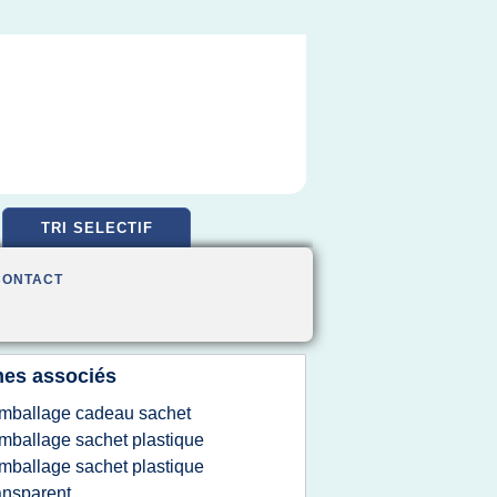
TRI SELECTIF
CONTACT
es associés
mballage cadeau sachet
mballage sachet plastique
mballage sachet plastique
ansparent