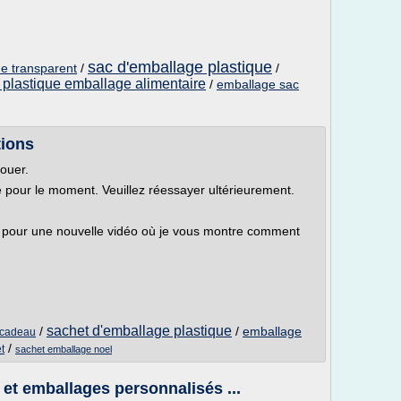
sac d'emballage plastique
ue transparent
/
/
 plastique emballage alimentaire
/
emballage sac
tions
louer.
le pour le moment. Veuillez réessayer ultérieurement.
 pour une nouvelle vidéo où je vous montre comment
sachet d'emballage plastique
/
/
emballage
 cadeau
/
t
sachet emballage noel
et emballages personnalisés ...