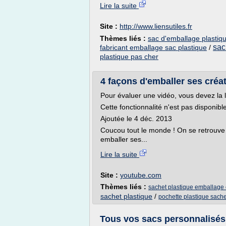
Lire la suite
Site :
http://www.liensutiles.fr
Thèmes liés :
sac d'emballage plastiq
sac
fabricant emballage sac plastique
/
plastique pas cher
4 façons d'emballer ses créa
Pour évaluer une vidéo, vous devez la 
Cette fonctionnalité n'est pas disponib
Ajoutée le 4 déc. 2013
Coucou tout le monde ! On se retrouve
emballer ses...
Lire la suite
Site :
youtube.com
Thèmes liés :
sachet plastique emballage
sachet plastique
/
pochette plastique sache
Tous vos sacs personnalisés 