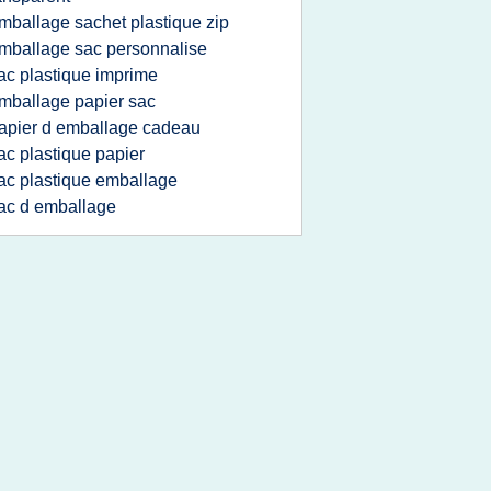
mballage sachet plastique zip
mballage sac personnalise
ac plastique imprime
mballage papier sac
apier d emballage cadeau
ac plastique papier
ac plastique emballage
ac d emballage