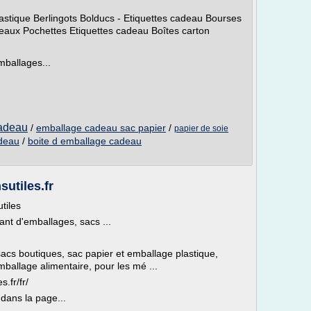
stique Berlingots Bolducs - Etiquettes cadeau Bourses
deaux Pochettes Etiquettes cadeau Boîtes carton
mballages...
cadeau
/
emballage cadeau sac papier
/
papier de soie
adeau
/
boite d emballage cadeau
sutiles.fr
tiles
ant d'emballages, sacs ...
acs boutiques, sac papier et emballage plastique,
ballage alimentaire, pour les mé ...
.fr/fr/
 dans la page...