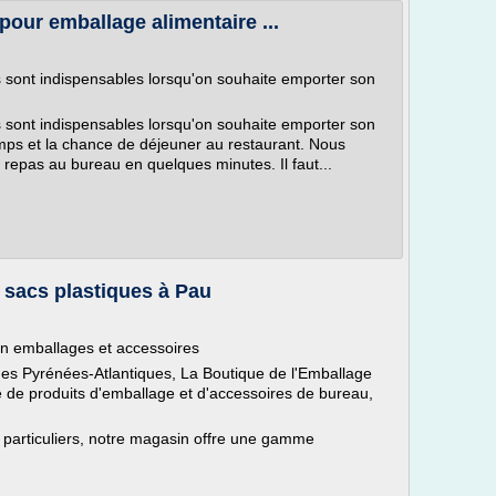
pour emballage alimentaire ...
urs sont indispensables lorsqu'on souhaite emporter son
urs sont indispensables lorsqu'on souhaite emporter son
mps et la chance de déjeuner au restaurant. Nous
epas au bureau en quelques minutes. Il faut...
 sacs plastiques à Pau
en emballages et accessoires
es Pyrénées-Atlantiques, La Boutique de l'Emballage
e de produits d'emballage et d'accessoires de bureau,
particuliers, notre magasin offre une gamme