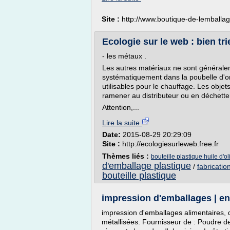
Site :
http://www.boutique-de-lemballa
Ecologie sur le web : bien tr
- les métaux .
Les autres matériaux ne sont généralem
systématiquement dans la poubelle d'
utilisables pour le chauffage. Les obje
ramener au distributeur ou en déchetter
Attention,...
Lire la suite
Date:
2015-08-29 20:29:09
Site :
http://ecologiesurleweb.free.fr
Thèmes liés :
bouteille plastique huile d'ol
d'emballage plastique
/
fabricatio
bouteille plastique
impression d'emballages | 
impression d'emballages alimentaires, 
métallisées. Fournisseur de : Poudre d