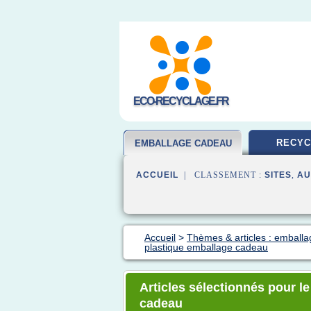
ECO-RECYCLAGE.FR
RECYC
EMBALLAGE CADEAU
ACCUEIL
| CLASSEMENT :
SITES
,
AU
Accueil
>
Thèmes & articles : emball
plastique emballage cadeau
Articles sélectionnés pour l
cadeau