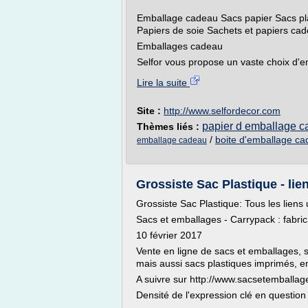
Emballage cadeau Sacs papier Sacs pla
Papiers de soie Sachets et papiers ca
Emballages cadeau
Selfor vous propose un vaste choix d'e
Lire la suite
Site :
http://www.selfordecor.com
papier d emballage 
Thèmes liés :
/
boite d'emballage c
emballage cadeau
Grossiste Sac Plastique - lien
Grossiste Sac Plastique: Tous les liens u
Sacs et emballages - Carrypack : fabric
10 février 2017
Vente en ligne de sacs et emballages, s
mais aussi sacs plastiques imprimés, em
A suivre sur http://www.sacsetemballages
Densité de l'expression clé en question