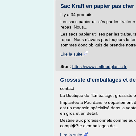
Sac Kraft en papier pas cher 
Il y a 34 produits.
Les sacs papier utilisés par les traite
repas. Nous...
Les sacs papier utilisés par les traite
repas. Nous n'avons pas toujours le te
sommes donc obligés de prendre notre r
Lire la suite
Site :
https://www.smlfoodplastic.fr
Grossiste d’emballages et de
contact
La Boutique de l'Emballage, grossiste 
Implantée à Pau dans le département d
est un magasin spécialisé dans la vent
en gros et en détail.
Destiné aux professionnels comme aux 
compl�?te d'emballages de...
Lire la suite