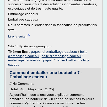
succès en vous offrant des solutions innovantes, créatives,
écologiques et de très haute qualité.
Emballage cadeaux
Emballage cadeaux
Nous sommes le leader dans la fabrication de produits tels
que...
Lire la suite
Site :
http://www.sigmaq.com
papier d emballage cadeau
Thèmes liés :
/
boite
d'emballage cadeau
/
boite d emballage cadeau
/
emballage cadeau sac papier
/
papier kraft emballage
cadeau
Comment emballer une bouteille ? -
Emballage cadeau
// No Comments
[Total : 40 Moyenne : 2.7/5]
Aujourd'hui, nous allons vous expliquer comment
emballer une bouteille de vin car on ne sait pas toujours
comment s'y prendre à cause de sa forme : le bas