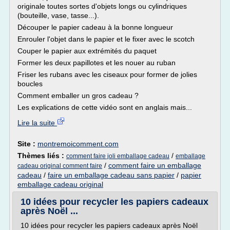
originale toutes sortes d'objets longs ou cylindriques
(bouteille, vase, tasse...).
Découper le papier cadeau à la bonne longueur
Enrouler l'objet dans le papier et le fixer avec le scotch
Couper le papier aux extrémités du paquet
Former les deux papillotes et les nouer au ruban
Friser les rubans avec les ciseaux pour former de jolies
boucles
Comment emballer un gros cadeau ?
Les explications de cette vidéo sont en anglais mais...
Lire la suite
Site :
montremoicomment.com
Thèmes liés :
/
comment faire joli emballage cadeau
emballage
/
comment faire un emballage
cadeau original comment faire
cadeau
/
faire un emballage cadeau sans papier
/
papier
emballage cadeau original
10 idées pour recycler les papiers cadeaux
après Noël ...
10 idées pour recycler les papiers cadeaux après Noël