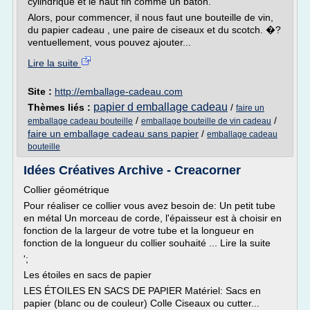
cylindrique et le haut fin comme un bâton.
Alors, pour commencer, il nous faut une bouteille de vin,
du papier cadeau , une paire de ciseaux et du scotch. �?
ventuellement, vous pouvez ajouter...
Lire la suite
Site :
http://emballage-cadeau.com
papier d emballage cadeau
Thèmes liés :
/
faire un
/
/
emballage cadeau bouteille
emballage bouteille de vin cadeau
faire un emballage cadeau sans papier
/
emballage cadeau
bouteille
Idées Créatives Archive - Creacorner
Collier géométrique
Pour réaliser ce collier vous avez besoin de: Un petit tube
en métal Un morceau de corde, l'épaisseur est à choisir en
fonction de la largeur de votre tube et la longueur en
fonction de la longueur du collier souhaité ... Lire la suite
';
Les étoiles en sacs de papier
LES ÉTOILES EN SACS DE PAPIER Matériel: Sacs en
papier (blanc ou de couleur) Colle Ciseaux ou cutter...