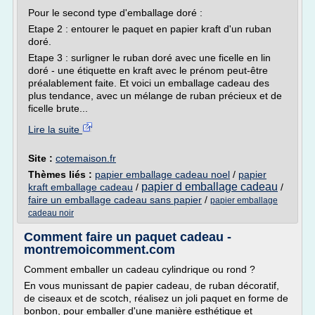
Pour le second type d'emballage doré :
Etape 2 : entourer le paquet en papier kraft d'un ruban
doré.
Etape 3 : surligner le ruban doré avec une ficelle en lin
doré - une étiquette en kraft avec le prénom peut-être
préalablement faite. Et voici un emballage cadeau des
plus tendance, avec un mélange de ruban précieux et de
ficelle brute...
Lire la suite
Site :
cotemaison.fr
Thèmes liés :
papier emballage cadeau noel
/
papier
papier d emballage cadeau
kraft emballage cadeau
/
/
faire un emballage cadeau sans papier
/
papier emballage
cadeau noir
Comment faire un paquet cadeau -
montremoicomment.com
Comment emballer un cadeau cylindrique ou rond ?
En vous munissant de papier cadeau, de ruban décoratif,
de ciseaux et de scotch, réalisez un joli paquet en forme de
bonbon, pour emballer d'une manière esthétique et