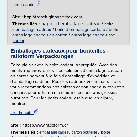
Lire la suite
Site :
http://french.giftpaperbox.com
papier d emballage cadeau
Thèmes liés :
/
boite
d'emballage cadeau
/
boite d emballage cadeau
/
boite
emballage cadeau en carton
/
emballage cadeau sac
papier
Emballages cadeaux pour bouteilles -
ratioform Verpackungen
Faire plaisir avec la boîte cadeau appropriée. Avec des
motifs imprimés variés, nos solutions d'emballage cadeau
en carton servent à la fois d'emballage d'expédition et
d'emballage cadeau. Pour les cadeaux volumineux, nous
vous recommandons nos caisses carton cadeaux robustes
conçues pour offrir un maximum d'espace aux grosses
surprises. Pour les petits cadeaux tels que les bijoux,
montres...
Lire la suite
Site :
https://www.ratioform.ch
Thèmes liés :
/
boite
emballage cadeau carton bouteille