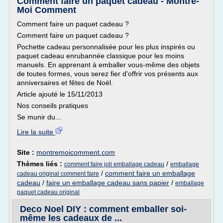
Comment faire un paquet cadeau - Montre-
Moi Comment
Comment faire un paquet cadeau ?
Comment faire un paquet cadeau ?
Pochette cadeau personnalisée pour les plus inspirés ou
paquet cadeau enrubannée classique pour les moins
manuels. En apprenant à emballer vous-même des objets
de toutes formes, vous serez fier d'offrir vos présents aux
anniversaires et fêtes de Noël.
Article ajouté le 15/11/2013
Nos conseils pratiques
Se munir du...
Lire la suite
Site :
montremoicomment.com
Thèmes liés :
/
comment faire joli emballage cadeau
emballage
/
comment faire un emballage
cadeau original comment faire
cadeau
/
faire un emballage cadeau sans papier
/
emballage
paquet cadeau original
Deco Noel DIY : comment emballer soi-
même les cadeaux de ...