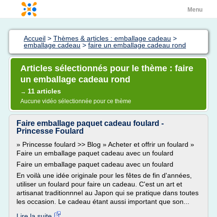
Menu
Accueil
>
Thèmes & articles : emballage cadeau
>
emballage cadeau
>
faire un emballage cadeau rond
Articles sélectionnés pour le thème : faire
un emballage cadeau rond
11 articles
→
Aucune vidéo sélectionnée pour ce thème
Faire emballage paquet cadeau foulard -
Princesse Foulard
» Princesse foulard >> Blog » Acheter et offrir un foulard »
Faire un emballage paquet cadeau avec un foulard
Faire un emballage paquet cadeau avec un foulard
En voilà une idée originale pour les fêtes de fin d'années,
utiliser un foulard pour faire un cadeau. C'est un art et
artisanat traditionnnel au Japon qui se pratique dans toutes
les occasion. Le cadeau étant aussi important que son...
Lire la suite