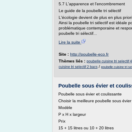
5.7 L'apparence et l'encombrement
Le guide de la poubelle tri sélectif
L'écologie devient de plus en plus priorit
Ainsi la poubelle tri sélectif est idéale
problématique contemporaine et respons
poubelle tri sélectif...
Lire la suite
Site :
http://poubelle-eco.fr
Thèmes liés :
poubelle cuisine tri selectif 
/
cuisine tri selectif 2 bacs
poubelle cuisine tri s
Poubelle sous évier et coulis
Poubelle sous évier et coulissante
Choisir la meilleure poubelle sous évier
Modèle
P x H x largeur
Prix
15 + 15 litres ou 10 + 20 litres