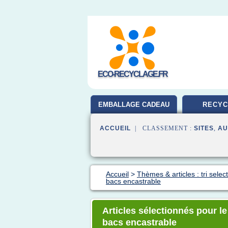
ECO-RECYCLAGE.FR
EMBALLAGE CADEAU
RECYC
ACCUEIL
| CLASSEMENT :
SITES
,
AU
Accueil
>
Thèmes & articles : tri select
bacs encastrable
Articles sélectionnés pour le 
bacs encastrable