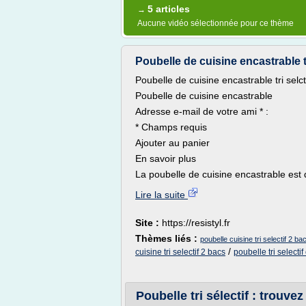
5 articles
→
Aucune vidéo sélectionnée pour ce thème
Poubelle de cuisine encastrable tr
Poubelle de cuisine encastrable tri selct
Poubelle de cuisine encastrable
Adresse e-mail de votre ami * :
* Champs requis
Ajouter au panier
En savoir plus
La poubelle de cuisine encastrable est 
Lire la suite
Site :
https://resistyl.fr
Thèmes liés :
poubelle cuisine tri selectif 2 b
/
cuisine tri selectif 2 bacs
poubelle tri selecti
Poubelle tri sélectif : trouvez