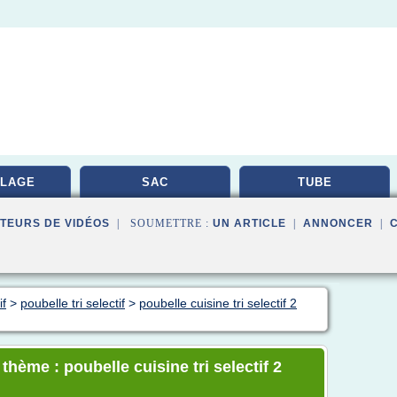
LAGE
SAC
TUBE
TEURS DE VIDÉOS
| SOUMETTRE :
UN ARTICLE
|
ANNONCER
|
if
>
poubelle tri selectif
>
poubelle cuisine tri selectif 2
thème : poubelle cuisine tri selectif 2