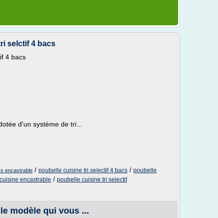
i selctif 4 bacs
if 4 bacs
dotée d'un système de tri...
/
/
poubelle cuisine tri selectif 4 bacs
poubelle
acs encastrable
/
f cuisine encastrable
poubelle cuisine tri selectif
 le modèle qui vous ...