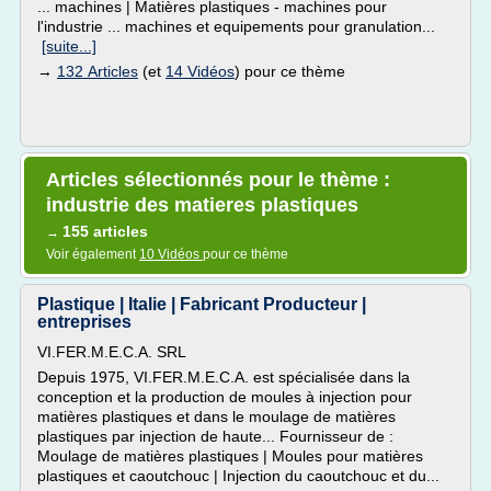
... machines | Matières plastiques - machines pour
l'industrie ... machines et equipements pour granulation...
[suite...]
→
132 Articles
(et
14 Vidéos
) pour ce thème
Articles sélectionnés pour le thème :
industrie des matieres plastiques
155 articles
→
Voir également
10 Vidéos
pour ce thème
Plastique | Italie | Fabricant Producteur |
entreprises
VI.FER.M.E.C.A. SRL
Depuis 1975, VI.FER.M.E.C.A. est spécialisée dans la
conception et la production de moules à injection pour
matières plastiques et dans le moulage de matières
plastiques par injection de haute... Fournisseur de :
Moulage de matières plastiques | Moules pour matières
plastiques et caoutchouc | Injection du caoutchouc et du...