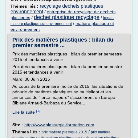
recyclage dechets plastiques
Thèmes liés :
environnement
/
entreprise de recyclage de dechets
dechet plastique recyclage
plastiques
/
/
impact
/
matiere plastique et
matiere plastique sur environnement
environnement
Prix des matières plastiques : bilan du
premier semestre ...
Prix des matières plastiques : bilan du premier semestre
2015 et tendances à venir
Prix des matières plastiques : bilan du premier semestre
2015 et tendances à venir
Mardi 30 Juin 2015
Au cours de la première moitié de 2015, les situations de
pénurie de matières plastiques se multiplient et les
annonces de "force majeure" s'accélèrent en Europe.
Bibiane Arnaud-Barbaza du Service...
Lire la suite
Site :
http://www.plasturgie-formation.com
Thèmes liés :
/
prix matiere plastique 2015
prix matiere
/
/