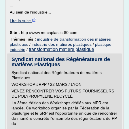
...
Au sein de l'industrie...
Lire la suite
Site :
http://www.mecaplastic-80.com
Thèmes liés :
industrie de transformation des matieres
plastiques
/
industrie des matieres plastiques
/
plastique
transformation matiere plastique
industrie
/
Syndicat national des Régénérateurs de
matières Plastiques
Syndicat national des Régénérateurs de matières
Plastiques
WORKSHOP #RPP / 22 MARS / LYON
VENEZ RENCONTRER VOS FUTURS FOURNISSEURS
DE POLYPROPYLENE RECYCLÉ
La 3ème édition des Workshops dédiés aux MPR est
lancée. Ce workshop organisé par la Fédération de la
plasturgie et le SRP est l'opportunité unique de rencontrer
de manière concrète l'ensemble des régénérateurs de PP
du...