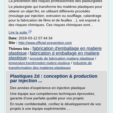
La prévention des risques professionnels des plasturgistes
Le plasturgiste qui transforme les matières plastiques pour
obtenir un objet fini, en utilisant différents procédés
(moulage par injection, extrusion ou soufflage, calandrage
pour la fabrication de films et de feuilles ...), est exposé à
des risques chimiques. Ces risques chimiques sont...
Lire la suite
Date:
2018-03-12 07:44:34
Site :
http://www.officiel-prevention.com
fabrication d'emballage en matiere
Thèmes liés :
plastique
fabrication d emballage en matiere
/
plastique
/
procede de fabrication matiere plastique
/
/
industrie de
temperature transformation matiere plastique
transformation des matieres plastiques
Plastiques Zd : conception & production
par injection ...
Des années d'expérience en injection plastique
Une équipe aux compétences techniques éprouvées,
garante d'une parfaite qualité pour vos projets
En toute confidentialité, confiez le développement de vos
projets à une équipe expérimentée ,...