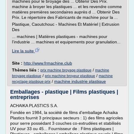
machines pour le broyage des ... Obtenir Des Prix.
machine à broyer les plastiques ... et les revendre comme
matières premières secondaires auprès d ... Obtenir Des
Prix. Le répertoire des Fabricants de machine pour la ...
Plastique, Caoutchouc - Machines Et Matériel | Extrusion
Des
... machines | Matières plastiques - machines pour
l'industrie ... machines et equipements pour granulation...
Lire la suite
Site :
http://www.frmachine.club
Thèmes liés :
/
prix machine broyage plastique
machine
/
/
broyage plastique
prix machine broyeur plastique
machine
/
machine industrie plastique
recyclage plastique prix
Emballages - plastique | Films plastiques |
entreprises
ACHAIKA PLASTICS S.A.
Fondée en 1984, la société de films d'emballage Achaika
Plastics fournit 3 principaux secteurs : 1) des films agricoles
pour serre possédant 3 couches co-extrudées et stabilisés
UV pour 33 ou 45... Fournisseur de : Films plastiques |