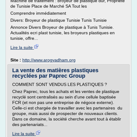
Machine de traitement : broyeur de plastique dur, Propriété
de Tunisie Place de Marché SA Tout les
Comprendre immédiatement
Divers: Broyeur de plastique Tunisie Tunis Tunisie
Annonce Divers Broyeur de plastique à Tunis Tunisie.
Actualités ecri plast tunisie, les broyeurs plastiques en
tunisie, offre...
Lire la suite
Site :
http://www.arogyadham.org
La vente des matières plastiques
recyclées par Paprec Group
COMMENT SONT VENDUS LES PLASTIQUES ?
Chez Paprec, tous les achats et les ventes de plastique
recyclé sont centralisés au sein d'une cellule baptisée
FCR (et non pas une entreprise de négoce externe).
Celle-ci est chargée de travailler avec les partenaires du
groupe, mais aussi de prospecter de nouveaux clients.
Dans ce domaine, la société cherche avant tout à établir
des partenariats...
Lire la suite