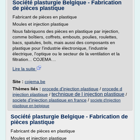
Société plasturgie Belgique - Fabrication
de pièces plastique
Fabricant de pièces en plastique
Moules et injection plastique
Nous fabriquons des pièces en plastique par injection,
comme boîtiers, coffrets, embouts, poulies, roulettes,
bacs, spatules, bols, mais aussi des composants en
plastique pour l'industrie électronique, l'industrie
électrique, l'optique ou le secteur de la ventilation et la
filtration... COJEMA ...
Lire la suite
Site :
cojema.be
Thèmes liés :
procede d'injection plastique
/
procede d
technique de l injection plastique
injection plastique
/
/
societe d'injection plastique en france
/
societe d'injection
plastique en belgique
Société plasturgie Belgique - Fabrication de
pièces plastique
Fabricant de pièces en plastique
Moules et injection plastique