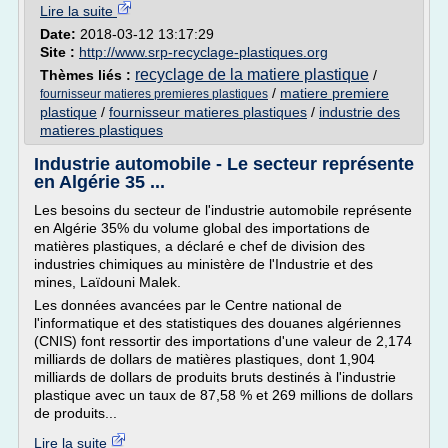
Lire la suite
Date:
2018-03-12 13:17:29
Site :
http://www.srp-recyclage-plastiques.org
recyclage de la matiere plastique
Thèmes liés :
/
/
matiere premiere
fournisseur matieres premieres plastiques
plastique
/
fournisseur matieres plastiques
/
industrie des
matieres plastiques
Industrie automobile - Le secteur représente
en Algérie 35 ...
Les besoins du secteur de l'industrie automobile représente
en Algérie 35% du volume global des importations de
matières plastiques, a déclaré e chef de division des
industries chimiques au ministère de l'Industrie et des
mines, Laïdouni Malek.
Les données avancées par le Centre national de
l'informatique et des statistiques des douanes algériennes
(CNIS) font ressortir des importations d'une valeur de 2,174
milliards de dollars de matières plastiques, dont 1,904
milliards de dollars de produits bruts destinés à l'industrie
plastique avec un taux de 87,58 % et 269 millions de dollars
de produits...
Lire la suite