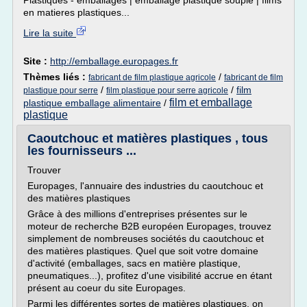
Plastiques - emballages | emballage plastique souple | films
en matieres plastiques...
Lire la suite
Site :
http://emballage.europages.fr
Thèmes liés :
/
fabricant de film plastique agricole
fabricant de film
/
/
film
plastique pour serre
film plastique pour serre agricole
film et emballage
plastique emballage alimentaire
/
plastique
Caoutchouc et matières plastiques , tous
les fournisseurs ...
Trouver
Europages, l'annuaire des industries du caoutchouc et
des matières plastiques
Grâce à des millions d'entreprises présentes sur le
moteur de recherche B2B européen Europages, trouvez
simplement de nombreuses sociétés du caoutchouc et
des matières plastiques. Quel que soit votre domaine
d'activité (emballages, sacs en matière plastique,
pneumatiques...), profitez d'une visibilité accrue en étant
présent au coeur du site Europages.
Parmi les différentes sortes de matières plastiques, on