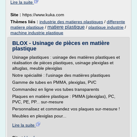
Lire la suite
Site :
https://www.kuka.com
Thèmes liés :
industrie des matieres plastiques
/
differente
matiere plastique
matiere plastique
/
/
plastique industrie
/
machine industrie plastique
BLOX - Usinage de pièces en matière
plastique
Usinage plastiques : usinage des matières plastiques et
réalisation de pièces plastiques, usinage plexiglas et
altuglas, meuble plexiglas
Notre spécialité : l'usinage des matières plastiques
Gamme de tubes en PMMA, plexiglas, PVC
Commandez en ligne vos tubes transparents
Plaques en matière plastique : PMMA (plexiglas), PC,
PVC, PE, PP... sur-mesure
Personnalisez et commandez vos plaques sur-mesure !
Meubles en plexiglas pour...
Lire la suite