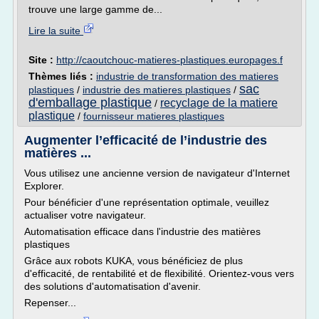
trouve une large gamme de...
Lire la suite
Site :
http://caoutchouc-matieres-plastiques.europages.f
Thèmes liés :
industrie de transformation des matieres
sac
plastiques
/
industrie des matieres plastiques
/
d'emballage plastique
recyclage de la matiere
/
plastique
/
fournisseur matieres plastiques
Augmenter l’efficacité de l’industrie des
matières ...
Vous utilisez une ancienne version de navigateur d'Internet
Explorer.
Pour bénéficier d'une représentation optimale, veuillez
actualiser votre navigateur.
Automatisation efficace dans l'industrie des matières
plastiques
Grâce aux robots KUKA, vous bénéficiez de plus
d'efficacité, de rentabilité et de flexibilité. Orientez-vous vers
des solutions d'automatisation d'avenir.
Repenser...