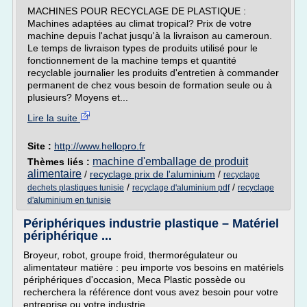
MACHINES POUR RECYCLAGE DE PLASTIQUE :
Machines adaptées au climat tropical? Prix de votre
machine depuis l'achat jusqu'à la livraison au cameroun.
Le temps de livraison types de produits utilisé pour le
fonctionnement de la machine temps et quantité
recyclable journalier les produits d'entretien à commander
permanent de chez vous besoin de formation seule ou à
plusieurs? Moyens et...
Lire la suite
Site :
http://www.hellopro.fr
machine d'emballage de produit
Thèmes liés :
alimentaire
/
recyclage prix de l'aluminium
/
recyclage
/
/
dechets plastiques tunisie
recyclage d'aluminium pdf
recyclage
d'aluminium en tunisie
Périphériques industrie plastique – Matériel
périphérique ...
Broyeur, robot, groupe froid, thermorégulateur ou
alimentateur matière : peu importe vos besoins en matériels
périphériques d'occasion, Meca Plastic possède ou
recherchera la référence dont vous avez besoin pour votre
entreprise ou votre industrie.