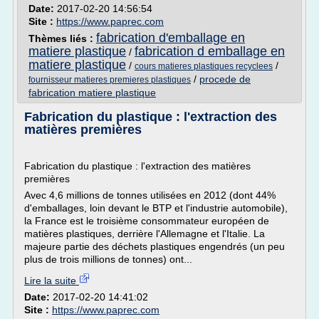
Date:
2017-02-20 14:56:54
Site :
https://www.paprec.com
fabrication d'emballage en
Thèmes liés :
matiere plastique
fabrication d emballage en
/
matiere plastique
/
/
cours matieres plastiques recyclees
/
procede de
fournisseur matieres premieres plastiques
fabrication matiere plastique
Fabrication du plastique : l'extraction des
matières premières
Fabrication du plastique : l'extraction des matières
premières
Avec 4,6 millions de tonnes utilisées en 2012 (dont 44%
d'emballages, loin devant le BTP et l'industrie automobile),
la France est le troisième consommateur européen de
matières plastiques, derrière l'Allemagne et l'Italie. La
majeure partie des déchets plastiques engendrés (un peu
plus de trois millions de tonnes) ont...
Lire la suite
Date:
2017-02-20 14:41:02
Site :
https://www.paprec.com