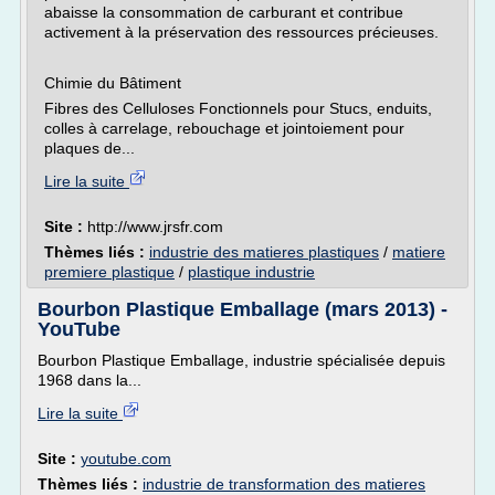
abaisse la consommation de carburant et contribue
activement à la préservation des ressources précieuses.
Chimie du Bâtiment
Fibres des Celluloses Fonctionnels pour Stucs, enduits,
colles à carrelage, rebouchage et jointoiement pour
plaques de...
Lire la suite
Site :
http://www.jrsfr.com
Thèmes liés :
industrie des matieres plastiques
/
matiere
premiere plastique
/
plastique industrie
Bourbon Plastique Emballage (mars 2013) -
YouTube
Bourbon Plastique Emballage, industrie spécialisée depuis
1968 dans la...
Lire la suite
Site :
youtube.com
Thèmes liés :
industrie de transformation des matieres