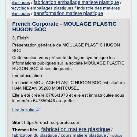
fabrication emballage matiere plastique
plastiques
/
/
recyclage emballages plastiques
/
industrie des matieres
transformation matiere plastique
plastiques
/
French Corporate - MOULAGE PLASTIC
HUGON SOC
3. Finish
Présentation générale de MOULAGE PLASTIC HUGON
SOC
Cette section vous présente de façon synthétique les
informations publiques sur la société MOULAGE PLASTIC
HUGON SOC et ses dirigeants.
Immatriculation
La société MOULAGE PLASTIC HUGON SOC est situé au
HAM NEZAN 39260 MONTCUSEL
Elle a été crée le 07/06/1973 et elle est immatriculée sous
le numéro 647350446 au greffe...
Lire la suite
Site :
https://french-corporate.com
fabrication matiere plastique
Thèmes liés :
/
fabrication du plastique
/
cours matiere plastique
/
moulage