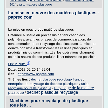
plastique abs
prix matiere plastique pp
prix matiere plastique
/
prix matiere plastique
2014
La mise en oeuvre des matières plastiques -
paprec.com
La mise en oeuvre des matières plastiques
Entamée à l'issue du processus de fabrication des
polymères, avant les phases de commercialisation, de
consommation et de recyclage des plastiques, la mise en
oeuvre consiste à transformer les résines plastiques en
produits finis ou semi-finis. Et si les opérations changent
selon la nature de ces produits, il est néanmoins possible...
Lire la suite
Date:
2017-02-20 14:58:04
Site :
https://www.paprec.com
Thèmes liés :
dechet plastique recyclage france
/
entreprise de recyclage de dechets plastiques
/
usine
recyclage de la matiere
recyclage bouteille plastique
/
dechet plastique recyclage
plastique
/
Machines pour recyclage de plastique -
tous les ...