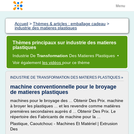
Menu
Accueil
>
Thèmes & articles : emballage cadeau
>
industrie des matieres plastiques
Thèmes principaux sur industrie des matieres
plastiques
Industrie
De
Transformation
Des
Matieres Plastiques
•
Voir également
les vidéos
pour ce thème
INDUSTRIE DE TRANSFORMATION DES MATIERES PLASTIQUES »
machine conventionnelle pour le broyage
de matieres plastiques
machines pour le broyage des ... Obtenir Des Prix. machine
à broyer les plastiques ... et les revendre comme matières
premières secondaires auprès d ... Obtenir Des Prix. Le
répertoire des Fabricants de machine pour la ...
Plastique, Caoutchouc - Machines Et Matériel | Extrusion
Des