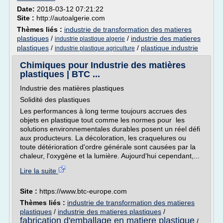
Date:
2018-03-12 07:21:22
Site :
http://autoalgerie.com
Thèmes liés :
industrie de transformation des matieres
plastiques
/
/
industrie des matieres
industrie plastique algerie
plastiques
/
/
plastique industrie
industrie plastique agriculture
Chimiques pour Industrie des matières
plastiques | BTC ...
Industrie des matières plastiques
Solidité des plastiques
Les performances à long terme toujours accrues des
objets en plastique tout comme les normes pour les
solutions environnementales durables posent un réel défi
aux producteurs. La décoloration, les craquelures ou
toute détérioration d'ordre générale sont causées par la
chaleur, l'oxygène et la lumière. Aujourd'hui cependant,...
Lire la suite
Site :
https://www.btc-europe.com
Thèmes liés :
industrie de transformation des matieres
plastiques
/
industrie des matieres plastiques
/
fabrication d'emballage en matiere plastique
/