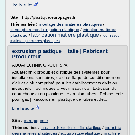
Lire la suite
Site :
http://plastique.europages.fr
Thèmes liés :
moulage des matieres plastiques
/
conception moule injection plastique
/
injection matieres
fabrication matiere plastique
plastique
/
/
fournisseur
matieres premieres plastiques
extrusion plastique | Italie | Fabricant
Producteur ...
AQUATECHNIK GROUP SPA
Aquatechnik produit et distribue des systèmes pour
installations sanitaires, de chauffage, de conditionnement
d'air et d'air comprimé pour les établissements civils ou
industriels. Techniques... Fournisseur de : Extrusion du
caoutchouc et du plastique | extrusion tubes | Robinetterie
pour gaz | Raccords en plastique de tubes et de...
Lire la suite
Site :
europages.fr
Thèmes liés :
/
industrie
machine d'extrusion de film plastique
des matieres plastiques
/
/
machine
extrusion tube plastique