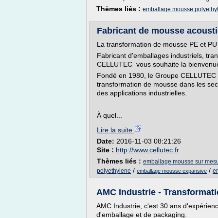
Thèmes liés :
emballage mousse polyethy
Fabricant de mousse acoustiq
La transformation de mousse PE et PU 
Fabricant d'emballages industriels, tr
CELLUTEC vous souhaite la bienvenu
Fondé en 1980, le Groupe CELLUTEC es
transformation de mousse dans les sect
des applications industrielles.
À quel...
Lire la suite
Date:
2016-11-03 08:21:26
Site :
http://www.cellutec.fr
Thèmes liés :
emballage mousse sur mes
/
/
polyethylene
e
emballage mousse expansive
AMC Industrie - Transformat
AMC Industrie, c'est 30 ans d'expérienc
d'emballage et de packaging.