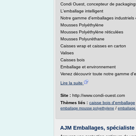
Condi Ouest, concepteur de packaging
L'emballage intelligent
Notre gamme d'emballages industriels 
Mousses Polyéthylène
Mousses Polyéthylène réticulées
Mousses Polyuréthane
Caisses wrap et caisses en carton
Valises
Caisses bois
Emballage et environnement
Venez découvrir toute notre gamme d'e
Lire la suite
Site :
http://www.condi-ouest.com
Thèmes liés :
caisse bois d'emballage
/
emballage mousse polyethylene
emballage 
AJM Emballages, spécialiste