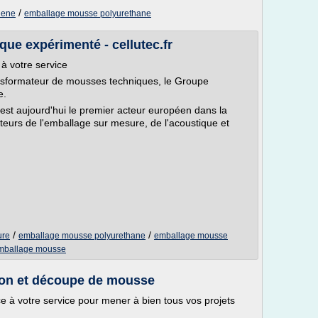
/
lene
emballage mousse polyurethane
ue expérimenté - cellutec.fr
à votre service
ansformateur de mousses techniques, le Groupe
e.
t aujourd'hui le premier acteur européen dans la
eurs de l'emballage sur mesure, de l'acoustique et
/
/
ure
emballage mousse polyurethane
emballage mousse
mballage mousse
ion et découpe de mousse
e à votre service pour mener à bien tous vos projets