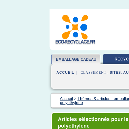
ECO-RECYCLAGE.FR
RECYC
EMBALLAGE CADEAU
ACCUEIL
| CLASSEMENT :
SITES
,
AU
Accueil
>
Thèmes & articles : emball
polyethylene
Articles sélectionnés pour 
polyethylene