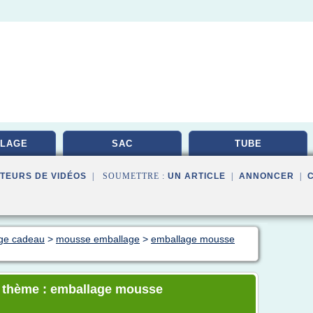
LAGE
SAC
TUBE
TEURS DE VIDÉOS
| SOUMETTRE :
UN ARTICLE
|
ANNONCER
|
age cadeau
>
mousse emballage
>
emballage mousse
le thème : emballage mousse