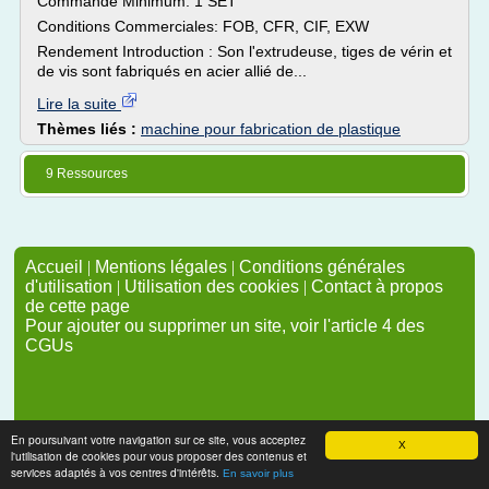
Commande Minimum: 1 SET
Conditions Commerciales: FOB, CFR, CIF, EXW
Rendement Introduction : Son l'extrudeuse, tiges de vérin et
de vis sont fabriqués en acier allié de...
Lire la suite
Thèmes liés :
machine pour fabrication de plastique
9 Ressources
Accueil
|
Mentions légales
|
Conditions générales
d'utilisation
|
Utilisation des cookies
|
Contact à propos
de cette page
Pour ajouter ou supprimer un site, voir l'article 4 des
CGUs
En poursuivant votre navigation sur ce site, vous acceptez
X
l'utilisation de cookies pour vous proposer des contenus et
services adaptés à vos centres d'intérêts.
En savoir plus