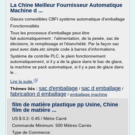
La Chine Meilleur Fournisseur Automatique
Machine d ...
Glaces comestibles CBFI système automatique d'emballage
Fonctionnalités
Tous les processus d'emballage peut être
fait automatiquement : l'alimentation, de la pesée, sac de
décisions, le remplissage et l'étanchéité. Par la façon sac
peut avec date,etc simple code à barres d'informations.
Système de contrôle PLC, le plein fonctionnement
automatiquement, si il y a de la glace dans le bac de glace,
la machine se pack automatique, si il y a pas de glace dans
le...
Lire la suite
sac d'emballage
sac d emballage
Thèmes liés :
/
/
fabrication d emballage
/
emballage machine
film de matière plastique pp Usine, Chine
film de matière ...
US $ 0.2- 0.45 / Mètre Carré
Commande Minimum: 500 Mètres Carrés
Type de Commerce: