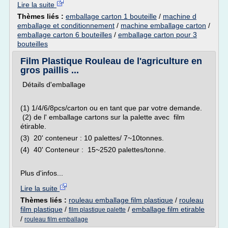
Lire la suite
Thèmes liés :
emballage carton 1 bouteille
/
machine d
emballage et conditionnement
/
machine emballage carton
/
emballage carton 6 bouteilles
/
emballage carton pour 3
bouteilles
Film Plastique Rouleau de l'agriculture en
gros paillis ...
Détails d'emballage
(1) 1/4/6/8pcs/carton ou en tant que par votre demande.
(2) de l' emballage cartons sur la palette avec film
étirable.
(3) 20' conteneur : 10 palettes/ 7~10tonnes.
(4) 40' Conteneur : 15~2520 palettes/tonne.
Plus d'infos...
Lire la suite
Thèmes liés :
rouleau emballage film plastique
/
rouleau
film plastique
/
/
emballage film etirable
film plastique palette
/
rouleau film emballage