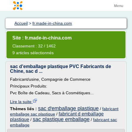
Menu
Accueil
>
fr.made-in-china.com
Site : fr.made-in-china.com
Classement : 32 / 1462
9 articles sélectionnés
sac d'emballage plastique PVC Fabricants de
Chine, sac d ...
Fabricant/usine, Compagnie de Commerce
Principaux Produits:
Pvc Boîte de Cadeau, Sacs à Cosmétiques...
Lire la suite
sac d'emballage plastique
Thèmes liés :
/
fabricant
fabricant d emballage
emballage sac plastique
/
sac plastique emballage
plastique
/
/
fabricant sac
emballage