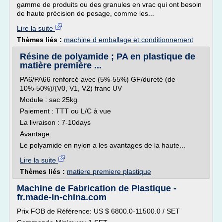
gamme de produits ou des granules en vrac qui ont besoin
de haute précision de pesage, comme les...
Lire la suite
Thèmes liés :
machine d emballage et conditionnement
Résine de polyamide ; PA en plastique de
matière première ...
PA6/PA66 renforcé avec (5%-55%) GF/dureté (de
10%-50%)/(V0, V1, V2) franc UV
Module : sac 25kg
Paiement : TTT ou L/C à vue
La livraison : 7-10days
Avantage
Le polyamide en nylon a les avantages de la haute...
Lire la suite
Thèmes liés :
matiere premiere plastique
Machine de Fabrication de Plastique -
fr.made-in-china.com
Prix FOB de Référence: US $ 6800.0-11500.0 / SET