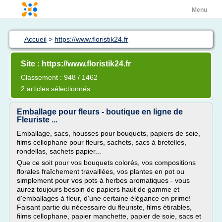
Menu
Accueil
>
https://www.floristik24.fr
Site : https://www.floristik24.fr
Classement : 948 / 1462
2 articles sélectionnés
Emballage pour fleurs - boutique en ligne de
Fleuriste ...
Emballage, sacs, housses pour bouquets, papiers de soie,
films cellophane pour fleurs, sachets, sacs à bretelles,
rondellas, sachets papier...
Que ce soit pour vos bouquets colorés, vos compositions
florales fraîchement travaillées, vos plantes en pot ou
simplement pour vos pots à herbes aromatiques - vous
aurez toujours besoin de papiers haut de gamme et
d'emballages à fleur, d'une certaine élégance en prime!
Faisant partie du nécessaire du fleuriste, films étirables,
films cellophane, papier manchette, papier de soie, sacs et